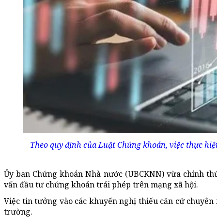
Theo quy định của Luật Chứng khoán, việc thực hiện
Ủy ban Chứng khoán Nhà nước (UBCKNN) vừa chính thức 
vấn đầu tư chứng khoán trái phép trên mạng xã hội.
Việc tin tưởng vào các khuyến nghị thiếu căn cứ chuyên 
trường.