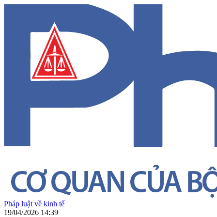
Pháp luật về kinh tế
19/04/2026 14:39