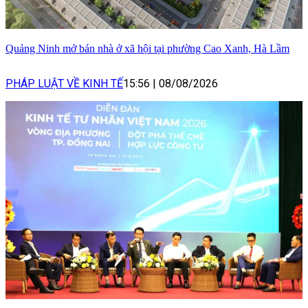
Quảng Ninh mở bán nhà ở xã hội tại phường Cao Xanh, Hà Lầm
PHÁP LUẬT VỀ KINH TẾ
15:56
|
08/08/2026