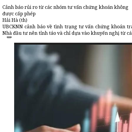
Cảnh báo rủi ro từ các nhóm tư vấn chứng khoán không
được cấp phép
Hải Hà (th)
UBCKNN cảnh báo về tình trạng tư vấn chứng khoán trái
Nhà đầu tư nên tỉnh táo và chỉ dựa vào khuyến nghị từ cá