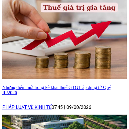
Những điểm mới trong kê khai thuế GTGT áp dụng từ Quý
III/2026
PHÁP LUẬT VỀ KINH TẾ
07:45
|
09/08/2026