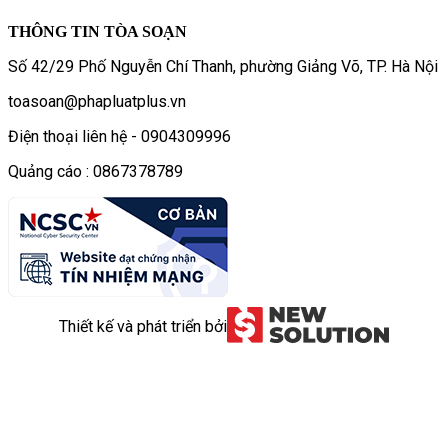
THÔNG TIN TÒA SOẠN
Số 42/29 Phố Nguyễn Chí Thanh, phường Giảng Võ, TP. Hà Nội
toasoan@phapluatplus.vn
Điện thoại liên hệ - 0904309996
Quảng cáo : 0867378789
Thiết kế và phát triển bởi