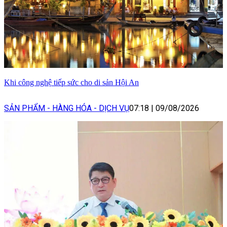
Khi công nghệ tiếp sức cho di sản Hội An
SẢN PHẨM - HÀNG HÓA - DỊCH VỤ
07:18
|
09/08/2026