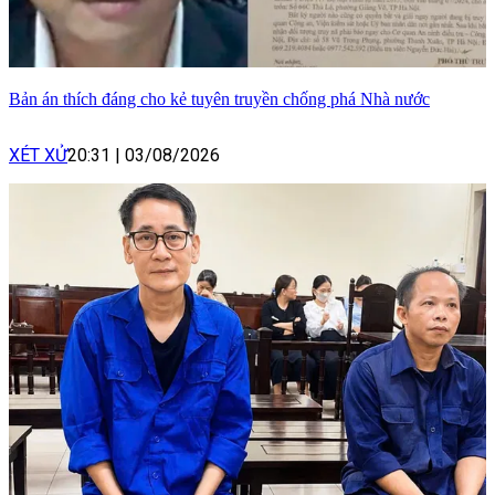
Bản án thích đáng cho kẻ tuyên truyền chống phá Nhà nước
XÉT XỬ
20:31
|
03/08/2026