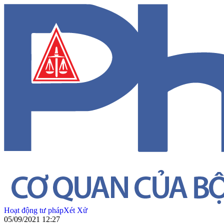
Hoạt động tư pháp
Xét Xử
05/09/2021 12:27