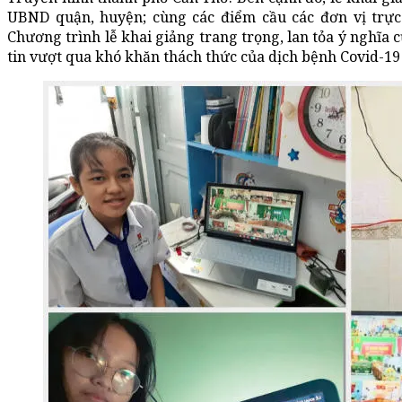
UBND quận, huyện; cùng các điểm cầu các đơn vị trực
Chương trình lễ khai giảng trang trọng, lan tỏa ý nghĩa
tin vượt qua khó khăn thách thức của dịch bệnh Covid-19 đ