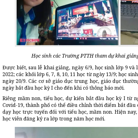
Học sinh các Trường PTTH tham dự khai giảng
Được biết, sau lễ khai giảng, ngày 6/9, học sinh lớp 9 và
2022; các khối lớp 6, 7, 8, 10, 11 học từ ngày 13/9; học s
ngày 20/9. Các cơ sở giáo dục trung học, giáo dục thườn
ngày bắt đầu học kỳ I cho đến khi có thông báo mới.
Riêng mầm non, tiểu học, dự kiến bắt đầu học kỳ I từ n
Covid-19, thành phố có thể điều chỉnh thời điểm bắt đầu 
dạy học trực tuyến đối với tiểu học, mầm non. Hiện nay, 
học viên đăng ký ra lớp trong năm học mới.