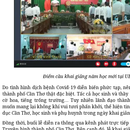
Điểm cầu khai giảng năm học mới tại 
Do tình hình dịch bệnh Covid-19 diễn biến phức tạp, n
thành phố Cần Thơ thật đặc biệt. Tấc cả học sinh và thầ
cờ hoa, tiếng trống trường… Tuy nhiên lãnh đạo thà
muốn mang lại không khí vui tươi phấn khởi, thể hiện tin
dục Cần Thơ, học sinh và phụ huynh trong ngày khai giả
Đồng thời, buổi lễ diễn ra thông qua kênh phát trực tiếp
Truyền hình thành phố Cần Thơ. Bên cạnh đó, lễ khai giả