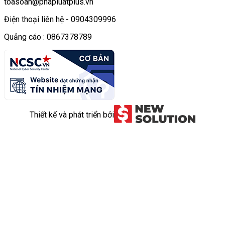
toasoan@phapluatplus.vn
Điện thoại liên hệ - 0904309996
Quảng cáo : 0867378789
Thiết kế và phát triển bởi