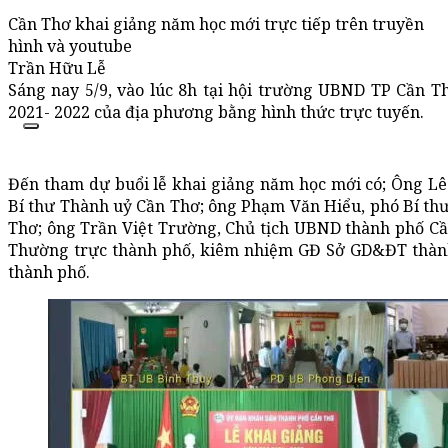
Cần Thơ khai giảng năm học mới trực tiếp trên truyền
hình và youtube
Trần Hữu Lễ
Sáng nay 5/9, vào lúc 8h tại hội trường UBND TP Cần T
2021- 2022 của địa phương bằng hình thức trực tuyến.
Đến tham dự buổi lễ khai giảng năm học mới có; Ông L
Bí thư Thành uỷ Cần Thơ; ông Phạm Văn Hiểu, phó Bí th
Thơ; ông Trần Việt Trường, Chủ tịch UBND thành phố Cầ
Thường trực thành phố, kiêm nhiệm GĐ Sở GD&ĐT thành
thành phố.