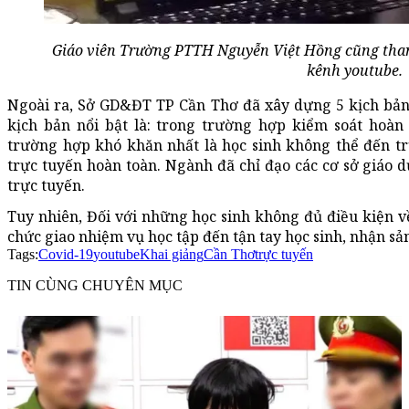
Giáo viên Trường PTTH Nguyễn Việt Hồng cũng tha
kênh youtube.
Ngoài ra, Sở GD&ĐT TP Cần Thơ đã xây dựng 5 kịch bản 
kịch bản nổi bật là: trong trường hợp kiểm soát hoàn
trường hợp khó khăn nhất là học sinh không thể đến tr
trực tuyến hoàn toàn. Ngành đã chỉ đạo các cơ sở giáo d
trực tuyến.
Tuy nhiên, Đối với những học sinh không đủ điều kiện về
chức giao nhiệm vụ học tập đến tận tay học sinh, nhận sả
Tags:
Covid-19
youtube
Khai giảng
Cần Thơ
trực tuyến
TIN CÙNG CHUYÊN MỤC