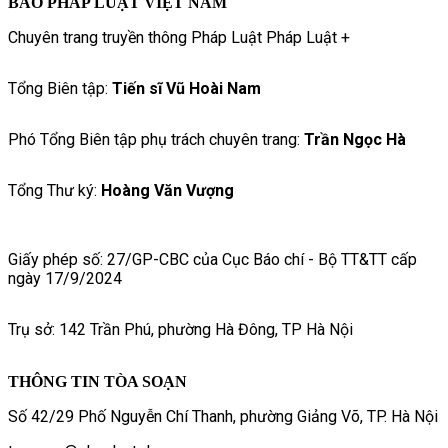
BÁO PHÁP LUẬT VIỆT NAM
Chuyên trang truyền thông Pháp Luật Pháp Luật +
Tổng Biên tập:
Tiến sĩ Vũ Hoài Nam
Phó Tổng Biên tập phụ trách chuyên trang:
Trần Ngọc Hà
Tổng Thư ký:
Hoàng Văn Vượng
Giấy phép số: 27/GP-CBC của Cục Báo chí - Bộ TT&TT cấp
ngày 17/9/2024
Trụ sở: 142 Trần Phú, phường Hà Đông, TP Hà Nội
THÔNG TIN TÒA SOẠN
Số 42/29 Phố Nguyễn Chí Thanh, phường Giảng Võ, TP. Hà Nội