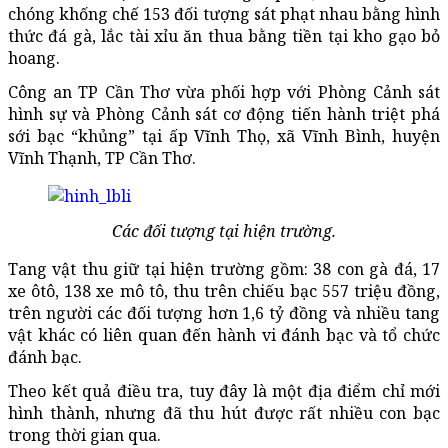
chóng khống chế 153 đối tượng sát phạt nhau bằng hình
thức đá gà, lắc tài xỉu ăn thua bằng tiền tại kho gạo bỏ
hoang.
Công an TP Cần Thơ vừa phối hợp với Phòng Cảnh sát
hình sự và Phòng Cảnh sát cơ động tiến hành triệt phá
sới bạc “khủng” tại ấp Vĩnh Thọ, xã Vĩnh Bình, huyện
Vĩnh Thạnh, TP Cần Thơ.
Các đối tượng tại hiện trường.
Tang vật thu giữ tại hiện trường gồm: 38 con gà đá, 17
xe ôtô, 138 xe mô tô, thu trên chiếu bạc 557 triệu đồng,
trên người các đối tượng hơn 1,6 tỷ đồng và nhiều tang
vật khác có liên quan đến hành vi đánh bạc và tổ chức
đánh bạc.
Theo kết quả điều tra, tuy đây là một địa điểm chỉ mới
hình thành, nhưng đã thu hút được rất nhiều con bạc
trong thời gian qua.