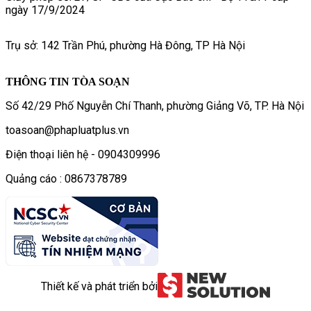
ngày 17/9/2024
Trụ sở: 142 Trần Phú, phường Hà Đông, TP Hà Nội
THÔNG TIN TÒA SOẠN
Số 42/29 Phố Nguyễn Chí Thanh, phường Giảng Võ, TP. Hà Nội
toasoan@phapluatplus.vn
Điện thoại liên hệ - 0904309996
Quảng cáo : 0867378789
Thiết kế và phát triển bởi