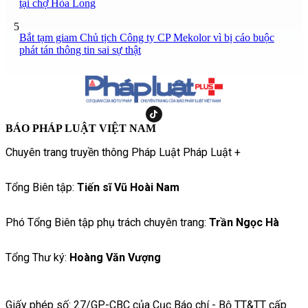
tại chợ Hòa Long
5
Bắt tạm giam Chủ tịch Công ty CP Mekolor vì bị cáo buộc
phát tán thông tin sai sự thật
BÁO PHÁP LUẬT VIỆT NAM
Chuyên trang truyền thông Pháp Luật Pháp Luật +
Tổng Biên tập:
Tiến sĩ Vũ Hoài Nam
Phó Tổng Biên tập phụ trách chuyên trang:
Trần Ngọc Hà
Tổng Thư ký:
Hoàng Văn Vượng
Giấy phép số: 27/GP-CBC của Cục Báo chí - Bộ TT&TT cấp