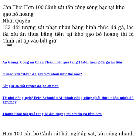
Cần Thơ: Hơn 100 Cảnh sát tấn công sòng bạc tại kho
gạo bỏ hoang
Nhật Quyên
153 đối tượng sát phạt nhau bằng hình thức đá gà, lắc
tài xỉu ăn thua bằng tiền tại kho gạo bỏ hoang thì bị
Cảnh sát ập vào bắt giữ.
An Giang: Công an Châu Thành bắt qua tang 14 đối tượng đá gà ăn tiền
“Điện” với “dân” đã gần với nhau như thế nào?
Bắt giữ 36 đối tượng đá gà ăn tiền
Tỷ phú công nghệ Eric Schmidt: Ai thành công cũng phải thừa nhận mình đã
gặp may
Thanh Hóa: Bắt quả tang 85 đối tượng tại sới đá gà Bỉm Sơn
Hơn 100 cán bộ Cảnh sát bất ngờ áp sát, tấn công nhanh