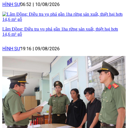
HÌNH SỰ
06:52
|
10/08/2026
Lâm Đồng: Điều tra vụ phá gần 1ha rừng sản xuất, thiệt hại hơn
14,6 m³ gỗ
HÌNH SỰ
19:16
|
09/08/2026