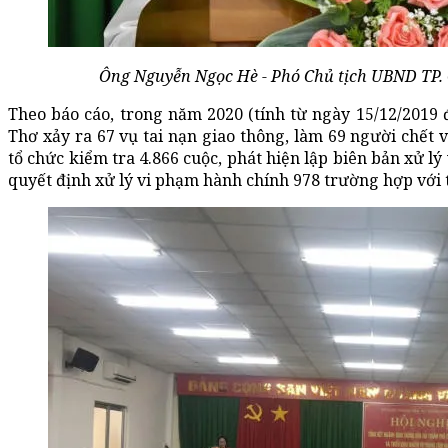
Ông Nguyễn Ngọc Hè - Phó Chủ tịch UBND TP. C
Theo báo cáo, trong năm 2020 (tính từ ngày 15/12/2019 
Thơ xảy ra 67 vụ tai nạn giao thông, làm 69 người chết 
tổ chức kiểm tra 4.866 cuộc, phát hiện lập biên bản xử l
quyết định xử lý vi phạm hành chính 978 trường hợp với tổ