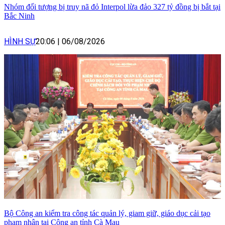
Nhóm đối tượng bị truy nã đỏ Interpol lừa đảo 327 tỷ đồng bị bắt tại
Bắc Ninh
HÌNH SỰ
20:06
|
06/08/2026
Bộ Công an kiểm tra công tác quản lý, giam giữ, giáo dục cải tạo
phạm nhân tại Công an tỉnh Cà Mau