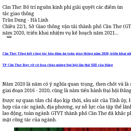
Cần Thơ: Bố trí nguồn kinh phí giải quyết các điểm ùn
tắc giao thông
Trần Dung - Hà Linh
Chiều 22/1, Sở Giao thông vận tải thành phố Cần Thơ (GT
năm 2020, triển khai nhiệm vụ kế hoạch năm 2021...
Cần Thơ: Tổng kết công tác bảo đảm án toàn giao thông năm 2020, triển khai n
TP Cần Thơ: Rực rỡ cờ hoa chào mừng Đại hội lần thứ XIII của Đảng
Năm 2020 là năm có ý nghĩa quan trọng, then chốt và l
giai đoạn 2016 - 2020, cũng là năm tiến hành Đại hội Đản
Được sự quan tâm chỉ đạo kịp thời, sâu sát của Tỉnh ủy
hợp của các ngành, địa phương, sự nỗ lực của tập thể lãn
lao động, toàn ngành GTVT thành phố Cần Thơ đã khắc p
mặt công tác của ngành.