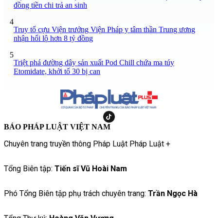
đồng tiền chi trả an sinh
4
Truy tố cựu Viện trưởng Viện Pháp y tâm thần Trung ương
nhận hối lộ hơn 8 tỷ đồng
5
Triệt phá đường dây sản xuất Pod Chill chứa ma túy
Etomidate, khởi tố 30 bị can
BÁO PHÁP LUẬT VIỆT NAM
Chuyên trang truyền thông Pháp Luật Pháp Luật +
Tổng Biên tập:
Tiến sĩ Vũ Hoài Nam
Phó Tổng Biên tập phụ trách chuyên trang:
Trần Ngọc Hà