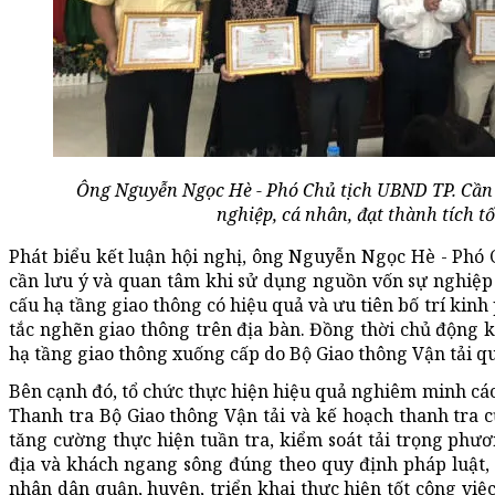
Ông Nguyễn Ngọc Hè - Phó Chủ tịch UBND TP. Cần
nghiệp, cá nhân, đạt thành tích t
Phát biểu kết luận hội nghị, ông Nguyễn Ngọc Hè - Phó
cần lưu ý và quan tâm khi sử dụng nguồn vốn sự nghiệp g
cấu hạ tầng giao thông có hiệu quả và ưu tiên bố trí kinh 
tắc nghẽn giao thông trên địa bàn. Đồng thời chủ động k
hạ tầng giao thông xuống cấp do Bộ Giao thông Vận tải qu
Bên cạnh đó, tổ chức thực hiện hiệu quả nghiêm minh các 
Thanh tra Bộ Giao thông Vận tải và kế hoạch thanh tra c
tăng cường thực hiện tuần tra, kiểm soát tải trọng phươ
địa và khách ngang sông đúng theo quy định pháp luật,
nhân dân quận, huyện, triển khai thực hiện tốt công việc