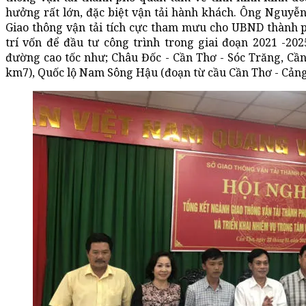
hưởng rất lớn, đặc biệt vận tải hành khách. Ông Nguy
Giao thông vận tải tích cực tham mưu cho UBND thành p
trí vốn để đầu tư công trình trong giai đoạn 2021 -20
đường cao tốc như; Châu Đốc - Cần Thơ - Sóc Trăng, Cần
km7), Quốc lộ Nam Sông Hậu (đoạn từ cầu Cần Thơ - Cảng 