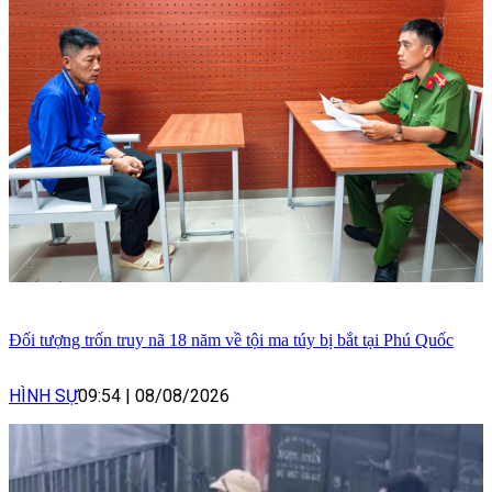
Đối tượng trốn truy nã 18 năm về tội ma túy bị bắt tại Phú Quốc
HÌNH SỰ
09:54
|
08/08/2026