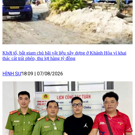
Khởi tố, bắt giam chủ bãi vật liệu xây dựng ở Khánh Hòa vì khai
thác cát trái phép, thu lợi hàng tỷ đồng
HÌNH SỰ
18:09
|
07/08/2026