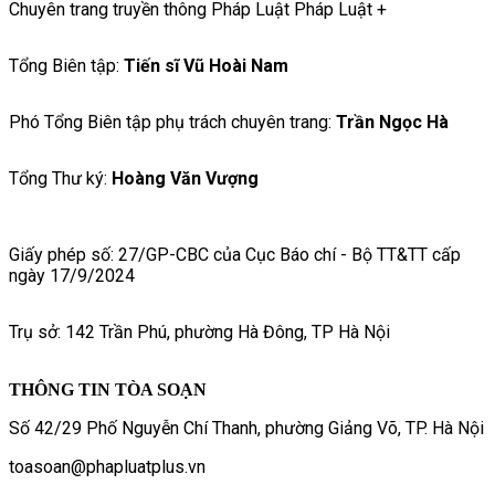
Chuyên trang truyền thông Pháp Luật Pháp Luật +
Tổng Biên tập:
Tiến sĩ Vũ Hoài Nam
Phó Tổng Biên tập phụ trách chuyên trang:
Trần Ngọc Hà
Tổng Thư ký:
Hoàng Văn Vượng
Giấy phép số: 27/GP-CBC của Cục Báo chí - Bộ TT&TT cấp
ngày 17/9/2024
Trụ sở: 142 Trần Phú, phường Hà Đông, TP Hà Nội
THÔNG TIN TÒA SOẠN
Số 42/29 Phố Nguyễn Chí Thanh, phường Giảng Võ, TP. Hà Nội
toasoan@phapluatplus.vn