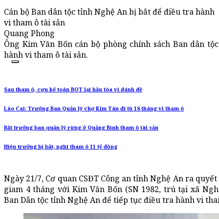
Cán bộ Ban dân tộc tỉnh Nghệ An bị bắt để điều tra hành
vi tham ô tài sản
Quang Phong
Ông Kim Văn Bốn cán bộ phòng chính sách Ban dân tộc 
hành vi tham ô tài sản.
Sau tham ô, cựu kế toán BOT lại hầu tòa vì đánh đề
Lào Cai: Trưởng Ban Quản lý chợ Kim Tân đi tù 18 tháng vì tham ô
Bắt trưởng ban quản lý rừng ở Quảng Bình tham ô tài sản
Hiệu trưởng bị bắt, nghi tham ô 11 tỷ đồng
Ngày 21/7, Cơ quan CSĐT Công an tỉnh Nghệ An ra quyết đị
giam 4 tháng với Kim Văn Bốn (SN 1982, trú tại xã Ngh
Ban Dân tộc tỉnh Nghệ An để tiếp tục điều tra hành vi tham