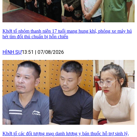
Khởi tố nhóm thanh niên 17 tuổi mang hung khí, phóng xe máy hú
hét tìm đối thủ chuẩn bị hỗn chiến
HÌNH SỰ
13:51
|
07/08/2026
Khởi tố các đối tượng mạo danh lương y bán thuốc hỗ trợ sinh lý,