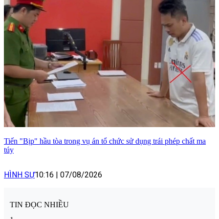
Tiến "Bịp" hầu tòa trong vụ án tổ chức sử dụng trái phép chất ma
túy
HÌNH SỰ
10:16
|
07/08/2026
TIN ĐỌC NHIỀU