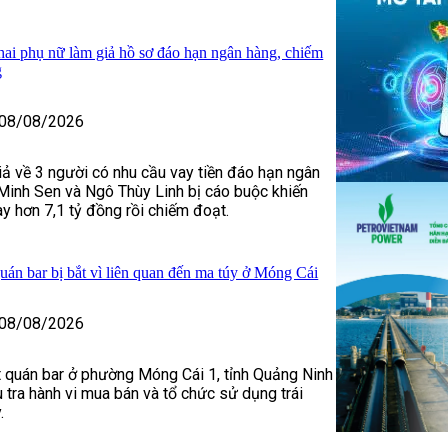
 hai phụ nữ làm giả hồ sơ đáo hạn ngân hàng, chiếm
g
08/08/2026
iả về 3 người có nhu cầu vay tiền đáo hạn ngân
Minh Sen và Ngô Thùy Linh bị cáo buộc khiến
y hơn 7,1 tỷ đồng rồi chiếm đoạt.
uán bar bị bắt vì liên quan đến ma túy ở Móng Cái
08/08/2026
 quán bar ở phường Móng Cái 1, tỉnh Quảng Ninh
u tra hành vi mua bán và tổ chức sử dụng trái
.