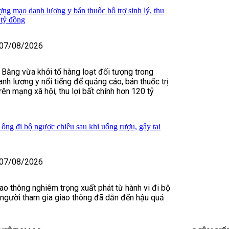
ợng mạo danh lương y bán thuốc hỗ trợ sinh lý, thu
 tỷ đồng
07/08/2026
 Bằng vừa khởi tố hàng loạt đối tượng trong
nh lương y nổi tiếng để quảng cáo, bán thuốc trị
rên mạng xã hội, thu lợi bất chính hơn 120 tỷ
 ông đi bộ ngược chiều sau khi uống rượu, gây tai
07/08/2026
iao thông nghiêm trọng xuất phát từ hành vi đi bộ
 người tham gia giao thông đã dẫn đến hậu quả