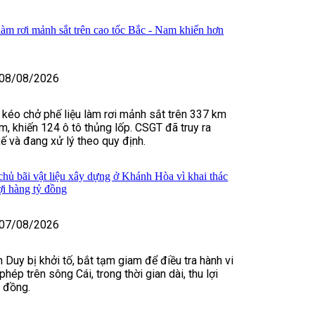
làm rơi mảnh sắt trên cao tốc Bắc - Nam khiến hơn
08/08/2026
u kéo chở phế liệu làm rơi mảnh sắt trên 337 km
m, khiến 124 ô tô thủng lốp. CSGT đã truy ra
xế và đang xử lý theo quy định.
 chủ bãi vật liệu xây dựng ở Khánh Hòa vì khai thác
lợi hàng tỷ đồng
07/08/2026
 Duy bị khởi tố, bắt tạm giam để điều tra hành vi
 phép trên sông Cái, trong thời gian dài, thu lợi
ỷ đồng.