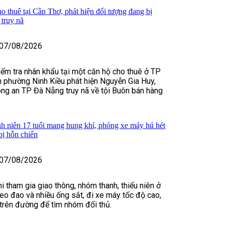
o thuê tại Cần Thơ, phát hiện đối tượng đang bị
truy nã
07/08/2026
kiểm tra nhân khẩu tại một căn hộ cho thuê ở TP
 phường Ninh Kiều phát hiện Nguyễn Gia Huy,
ng an TP Đà Nẵng truy nã về tội Buôn bán hàng
h niên 17 tuổi mang hung khí, phóng xe máy hú hét
bị hỗn chiến
07/08/2026
i tham gia giao thông, nhóm thanh, thiếu niên ở
o đao và nhiều ống sắt, đi xe máy tốc độ cao,
t trên đường để tìm nhóm đối thủ.