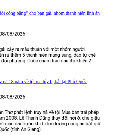
òi công bằng" cho bạn gái, nhóm thanh niên lĩnh án
08/08/2026
 gái xảy ra mâu thuẫn với một nhóm người,
n rủ thêm 5 thanh niên mang súng, dao tự chế
m đối phương. Cuộc chạm trán sau đó khiến 2
y nã 18 năm về tội ma túy bị bắt tại Phú Quốc
08/08/2026
n Thơ phát lệnh truy nã về tội Mua bán trái phép
ăm 2008, Lê Thanh Dũng thay đổi nơi ở, che giấu
hời gian dài trước khi bị lực lượng công an bắt giữ
Quốc (tỉnh An Giang).