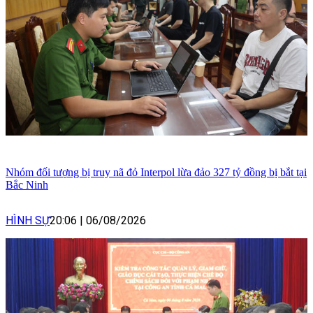
Nhóm đối tượng bị truy nã đỏ Interpol lừa đảo 327 tỷ đồng bị bắt tại
Bắc Ninh
HÌNH SỰ
20:06
|
06/08/2026