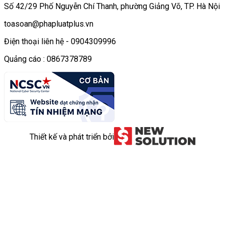
Số 42/29 Phố Nguyễn Chí Thanh, phường Giảng Võ, TP. Hà Nội
toasoan@phapluatplus.vn
Điện thoại liên hệ - 0904309996
Quảng cáo : 0867378789
Thiết kế và phát triển bởi