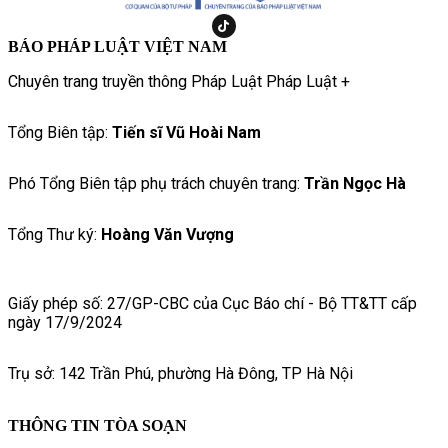
BÁO PHÁP LUẬT VIỆT NAM
Chuyên trang truyền thông Pháp Luật Pháp Luật +
Tổng Biên tập:
Tiến sĩ Vũ Hoài Nam
Phó Tổng Biên tập phụ trách chuyên trang:
Trần Ngọc Hà
Tổng Thư ký:
Hoàng Văn Vượng
Giấy phép số: 27/GP-CBC của Cục Báo chí - Bộ TT&TT cấp
ngày 17/9/2024
Trụ sở: 142 Trần Phú, phường Hà Đông, TP Hà Nội
THÔNG TIN TÒA SOẠN