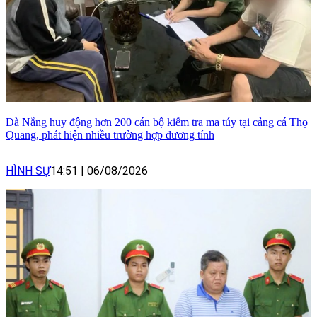
Đà Nẵng huy động hơn 200 cán bộ kiểm tra ma túy tại cảng cá Thọ
Quang, phát hiện nhiều trường hợp dương tính
HÌNH SỰ
14:51
|
06/08/2026