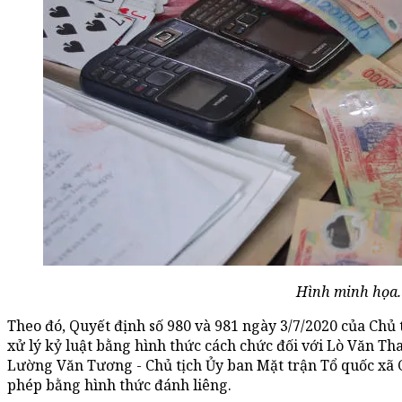
Hình minh họa.
Theo đó, Quyết định số 980 và 981 ngày 3/7/2020 của Chủ
xử lý kỷ luật bằng hình thức cách chức đối với Lò Văn Th
Lường Văn Tương - Chủ tịch Ủy ban Mặt trận Tổ quốc xã C
phép bằng hình thức đánh liêng.