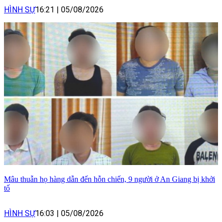
HÌNH SỰ
16:21
|
05/08/2026
Mâu thuẫn họ hàng dẫn đến hỗn chiến, 9 người ở An Giang bị khởi
tố
HÌNH SỰ
16:03
|
05/08/2026