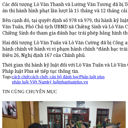
Các đối tượng Lò Văn Thanh và Lường Văn Tương đã bị T
án thi hành hình phạt lần lượt là 15 tháng và 12 tháng cả
Bên cạnh đó, tại quyết định số 978 và 979, thi hành kỷ luậ
Văn Tuấn, Phó Chủ tịch UBND xã Chiềng Sinh và Lò Văn C
Chiềng Sinh do tham gia đánh bạc trái phép bằng hình t
Hai đối tượng Lò Văn Tuấn và Lò Văn Cường đã bị Công a
hành chính về hành vi vi phạm hành chính “đánh bạc trái 
Điều 26, Nghị định 167 của Chính phủ.
Thời gian thi hành kỷ luật đối với Lò Văn Tuấn và Lò Văn 
Pháp luật Plus sẽ tiếp tục thông tin.
Tags:
cách chức
cách chức cán bộ đánh bạc
Pháp luật plus
pháp luật Việt Nam
kỷ luật
phapluatplus.vn
TIN CÙNG CHUYÊN MỤC