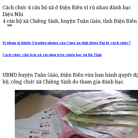
Cách chức 4 cán bộ xã ở Điện Biên vì rủ nhau đánh bạc
Diệu Nhi
4 cán bộ xã Chiềng Sinh, huyện Tuần Giáo, tỉnh Điện Biên
Vi phạm gì khiến 3 trưởng phòng của Công an tỉnh Đồng Nai bị cách chức?
Cách chức chủ tịch xã sát phạt trên chiếu bạc tại Hà Tĩnh
UBND huyện Tuần Giáo, Điện Biên vừa ban hành quyết định
bộ, công chức xã Chiềng Sinh do tham gia đánh bạc.