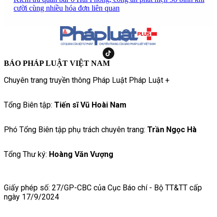
cười cùng nhiều hóa đơn liên quan
BÁO PHÁP LUẬT VIỆT NAM
Chuyên trang truyền thông Pháp Luật Pháp Luật +
Tổng Biên tập:
Tiến sĩ Vũ Hoài Nam
Phó Tổng Biên tập phụ trách chuyên trang:
Trần Ngọc Hà
Tổng Thư ký:
Hoàng Văn Vượng
Giấy phép số: 27/GP-CBC của Cục Báo chí - Bộ TT&TT cấp
ngày 17/9/2024