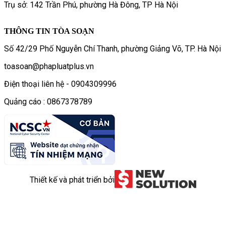
Trụ sở: 142 Trần Phú, phường Hà Đông, TP Hà Nội
THÔNG TIN TÒA SOẠN
Số 42/29 Phố Nguyễn Chí Thanh, phường Giảng Võ, TP. Hà Nội
toasoan@phapluatplus.vn
Điện thoại liên hệ - 0904309996
Quảng cáo : 0867378789
Thiết kế và phát triển bởi