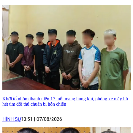
Khởi tố nhóm thanh niên 17 tuổi mang hung khí, phóng xe máy hú
hét tìm đối thủ chuẩn bị hỗn chiến
HÌNH SỰ
13:51
|
07/08/2026