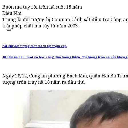
Buôn ma túy rồi trốn nã suốt 18 năm
Diệu Nhi
Trung là đối tượng bị Cơ quan Cảnh sát điều tra Công a
trái phép chất ma túy từ năm 2003.
Bắt giữ đối tượng trốn nã vì tội trộm cắp
40 năm ẩn náu dưới vỏ bọc công dân lương thiện, đối tượng trốn nã vẫn không t
Ngày 28/12, Công an phường Bạch Mai, quận Hai Bà Trưng
tượng trốn truy nã 18 năm ra đầu thú.