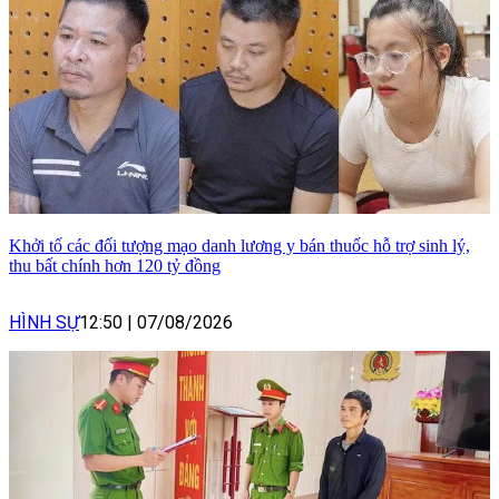
Khởi tố các đối tượng mạo danh lương y bán thuốc hỗ trợ sinh lý,
thu bất chính hơn 120 tỷ đồng
HÌNH SỰ
12:50
|
07/08/2026