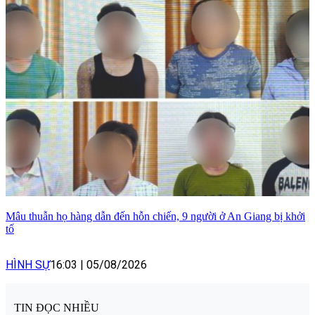
Mâu thuẫn họ hàng dẫn đến hỗn chiến, 9 người ở An Giang bị khởi
tố
HÌNH SỰ
16:03
|
05/08/2026
TIN ĐỌC NHIỀU