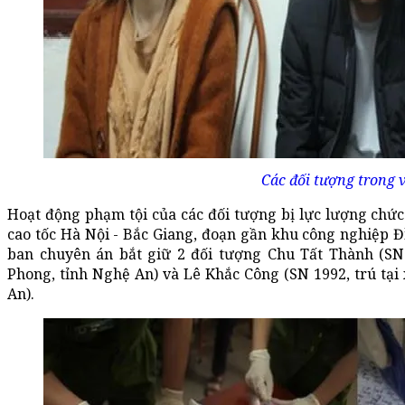
Các đối tượng trong 
Hoạt động phạm tội của các đối tượng bị lực lượng chứ
cao tốc Hà Nội - Bắc Giang, đoạn gần khu công nghiệp Đ
ban chuyên án bắt giữ 2 đối tượng Chu Tất Thành (SN 
Phong, tỉnh Nghệ An) và Lê Khắc Công (SN 1992, trú tạ
An).