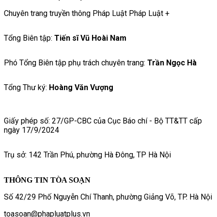
Chuyên trang truyền thông Pháp Luật Pháp Luật +
Tổng Biên tập:
Tiến sĩ Vũ Hoài Nam
Phó Tổng Biên tập phụ trách chuyên trang:
Trần Ngọc Hà
Tổng Thư ký:
Hoàng Văn Vượng
Giấy phép số: 27/GP-CBC của Cục Báo chí - Bộ TT&TT cấp
ngày 17/9/2024
Trụ sở: 142 Trần Phú, phường Hà Đông, TP Hà Nội
THÔNG TIN TÒA SOẠN
Số 42/29 Phố Nguyễn Chí Thanh, phường Giảng Võ, TP. Hà Nội
toasoan@phapluatplus.vn