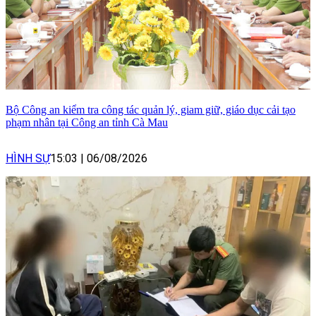
Bộ Công an kiểm tra công tác quản lý, giam giữ, giáo dục cải tạo
phạm nhân tại Công an tỉnh Cà Mau
HÌNH SỰ
15:03
|
06/08/2026