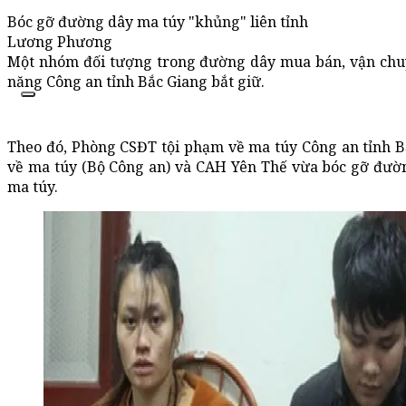
Bóc gỡ đường dây ma túy "khủng" liên tỉnh
Lương Phương
Một nhóm đối tượng trong đường dây mua bán, vận chuy
năng Công an tỉnh Bắc Giang bắt giữ.
Theo đó, Phòng CSĐT tội phạm về ma túy Công an tỉnh B
về ma túy (Bộ Công an) và CAH Yên Thế vừa bóc gỡ đườ
ma túy.