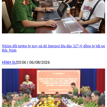
Nhóm đối tượng bị truy nã đỏ Interpol lừa đảo 327 tỷ đồng bị bắt tại
Bắc Ninh
HÌNH SỰ
20:06
|
06/08/2026