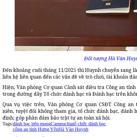
Đối tượng Hà Văn Huyn
Đến khoảng cuối tháng 11/2025 thì Huynh chuyển sang là
liên hệ liên quan đến các vấn đề về trò chơi, tài khoản 
Hiện, Văn phòng Cơ quan Cảnh sát điều tra Công an tỉnh 
trong đường dây Tổ chức đánh bạc và Đánh bạc trên khô
Qua vụ việc trên, Văn phòng Cơ quan CSĐT Công an t
niên, tuyệt đối không tham gia, tổ chức đánh bạc, đánh b
đình; góp phần
đảm bảo
trật tự an toàn xã hội.
Tags:
đánh bạc trên mạng
Campuchia
tổ chức đánh bạc
công an tỉnh Hưng Yên
Hà Văn Huynh