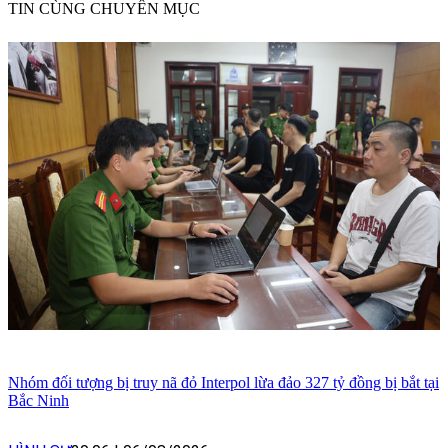
TIN CÙNG CHUYÊN MỤC
Nhóm đối tượng bị truy nã đỏ Interpol lừa đảo 327 tỷ đồng bị bắt tại
Bắc Ninh