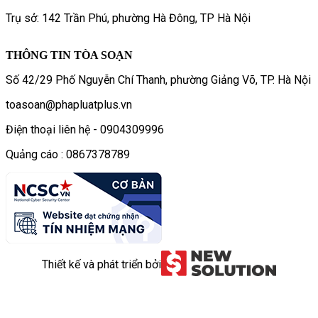
Trụ sở: 142 Trần Phú, phường Hà Đông, TP Hà Nội
THÔNG TIN TÒA SOẠN
Số 42/29 Phố Nguyễn Chí Thanh, phường Giảng Võ, TP. Hà Nội
toasoan@phapluatplus.vn
Điện thoại liên hệ - 0904309996
Quảng cáo : 0867378789
Thiết kế và phát triển bởi