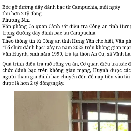
Bóc gỡ đường dây đánh bạc từ Campuchia, mỗi ngày
thu hơn 2 tỷ đồng
Phương Nhi
Văn phòng Cơ quan Cảnh sát điều tra Công an tỉnh Hưn
trong đường dây đánh bạc tại Campuchia.
Theo thông tin từ Công an tỉnh Hưng Yên cho biết, Văn p
“Tổ chức đánh bạc” xảy ra năm 2025 trên không gian mạn
Văn Huynh, sinh năm 1990, trú tại thôn An Cư, xã Vĩnh Lạ
Quá trình điều tra mở rộng vụ án, Cơ quan điều tra xác
chức đánh bạc trên không gian mạng, Huynh được các
người tham gia đánh bạc chuyển đến để nạp tiền vào tài
được là hơn 2 tỷ đồng/ngày.