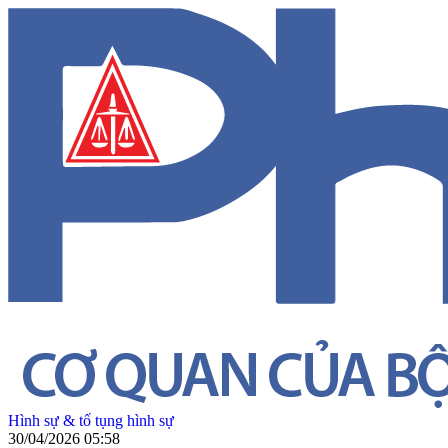
Hình sự & tố tụng hình sự
30/04/2026 05:58