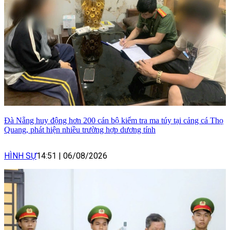
Đà Nẵng huy động hơn 200 cán bộ kiểm tra ma túy tại cảng cá Thọ
Quang, phát hiện nhiều trường hợp dương tính
HÌNH SỰ
14:51
|
06/08/2026