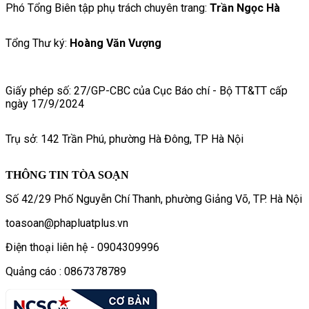
Phó Tổng Biên tập phụ trách chuyên trang:
Trần Ngọc Hà
Tổng Thư ký:
Hoàng Văn Vượng
Giấy phép số: 27/GP-CBC của Cục Báo chí - Bộ TT&TT cấp
ngày 17/9/2024
Trụ sở: 142 Trần Phú, phường Hà Đông, TP Hà Nội
THÔNG TIN TÒA SOẠN
Số 42/29 Phố Nguyễn Chí Thanh, phường Giảng Võ, TP. Hà Nội
toasoan@phapluatplus.vn
Điện thoại liên hệ - 0904309996
Quảng cáo : 0867378789