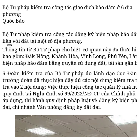
Bộ Tư pháp kiểm tra công tác giao dịch bảo đảm ở 6 địa
phương
Quốc Bảo
Bộ Tư pháp kiểm tra công tác đăng ký biện pháp bảo đả
liền với đất tại một số địa phương.
Thông tin từ Bộ Tư pháp cho biết, cơ quan này đã thực h
bao gồm: Đắk Nông, Khánh Hòa, Vĩnh Long, Phú Yên, Lâ
biện pháp bảo đảm bằng quyền sử dụng đất, tài sản gắn li
6 Đoàn kiểm tra của Bộ Tư pháp do lãnh đạo Cục Đăn
trưởng đoàn đã thực hiện đầy đủ các nội dung kiểm tra 
tra vào 2 nội dung: Việc thực hiện công tác quản lý nhà
quy định tại Nghị định số 99/2022/NĐ-CP của Chính phủ
áp dụng, thi hành quy định pháp luật về đăng ký biện p
đai, chi nhánh Văn phòng đăng ký đất đai.