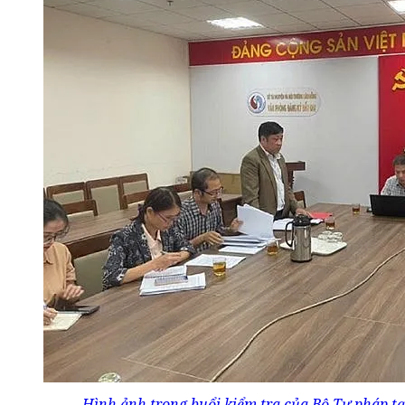
Hình ảnh trong buổi kiểm tra của Bộ Tư pháp t