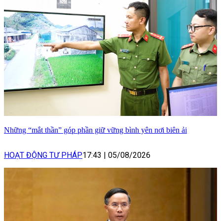
Những “mắt thần” góp phần giữ vững bình yên nơi biên ải
HOẠT ĐỘNG TƯ PHÁP
17:43
|
05/08/2026