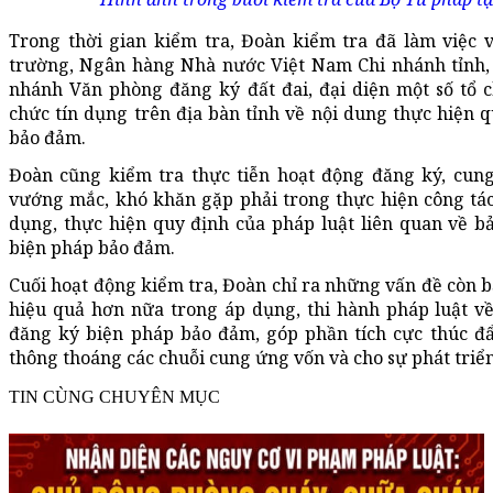
Trong thời gian kiểm tra, Đoàn kiểm tra đã làm việc 
trường, Ngân hàng Nhà nước Việt Nam Chi nhánh tỉnh, 
nhánh Văn phòng đăng ký đất đai, đại diện một số tổ 
chức tín dụng trên địa bàn tỉnh về nội dung thực hiện 
bảo đảm.
Đoàn cũng kiểm tra thực tiễn hoạt động đăng ký, cung
vướng mắc, khó khăn gặp phải trong thực hiện công tác
dụng, thực hiện quy định của pháp luật liên quan về 
biện pháp bảo đảm.
Cuối hoạt động kiểm tra, Đoàn chỉ ra những vấn đề còn 
hiệu quả hơn nữa trong áp dụng, thi hành pháp luật v
đăng ký biện pháp bảo đảm, góp phần tích cực thúc đẩ
thông thoáng các chuỗi cung ứng vốn và cho sự phát triển
TIN CÙNG CHUYÊN MỤC