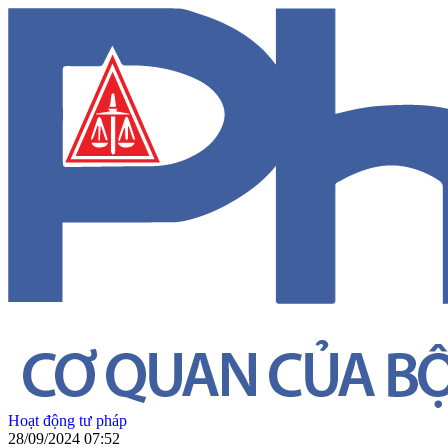
Hoạt động tư pháp
28/09/2024 07:52