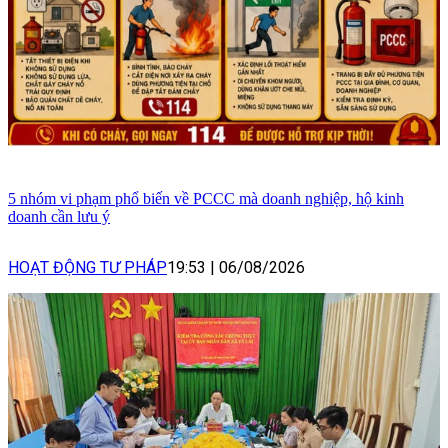
5 nhóm vi phạm phổ biến về PCCC mà doanh nghiệp, hộ kinh
doanh cần lưu ý
HOẠT ĐỘNG TƯ PHÁP
19:53
|
06/08/2026