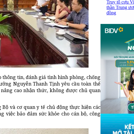
Truy tố cựu V
thần Trung ươ
đồng
́o thông tin, đánh giá tình hình phòng, chống
trưởng Nguyễn Thanh Tịnh yêu cầu toàn thể
Bộ nâng cao nhận thức, không được chủ quan
Bộ và cơ quan y tế chủ động thực hiện các
ng việc bảo đảm sức khỏe cho cán bộ, công