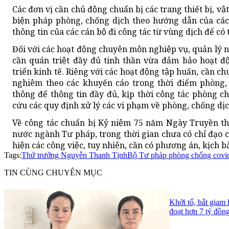
Các đơn vị cần chủ động chuẩn bị các trang thiết bị, vật
biện pháp phòng, chống dịch theo hướng dẫn của các
thông tin của các cán bộ đi công tác từ vùng dịch để co
Đối với các hoạt động chuyên môn nghiệp vụ, quản lý 
cần quán triệt đầy đủ tinh thần vừa đảm bảo hoạt 
triển kinh tế. Riêng với các hoạt động tập huấn, cần ch
nghiêm theo các khuyến cáo trong thời điểm phòng,
thông để thông tin đầy đủ, kịp thời công tác phòng c
cứu các quy định xử lý các vi phạm về phòng, chống dị
Về công tác chuẩn bị Kỷ niệm 75 năm Ngày Truyền th
nước ngành Tư pháp, trong thời gian chưa có chỉ đạo cụ 
hiện các công việc, tuy nhiên, cần có phương án, kịch b
Tags:
Thứ trưởng Nguyễn Thanh Tịnh
Bộ Tư pháp phòng chống covi
TIN CÙNG CHUYÊN MỤC
Khởi tố, bắt giam
đoạt hơn 7 tỷ đồn