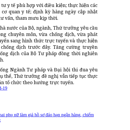
 tư y tế phù hợp với điều kiện; thực hiện các
 cơ quan y tế; định kỳ hàng ngày cập nhật
́ tư vấn, tham mưu kịp thời.
nhà nước của Bộ, ngành, Thứ trưởng yêu cầu
động chuyên môn, vừa chống dịch, vừa phát
uyển sang hình thức trực tuyến và thực hiện
 chống dịch trước đây. Tăng cường truyền
hống dịch của Bộ Tư pháp đồng thời nghiên
ch.
ống Ngành Tư pháp và Đại hội thi đua yêu
thể, Thứ trưởng đề nghị vẫn tiếp tục thực
ản tổ chức theo hướng trực tuyến.
d-19
 hai phụ nữ làm giả hồ sơ đáo hạn ngân hàng, chiếm
g