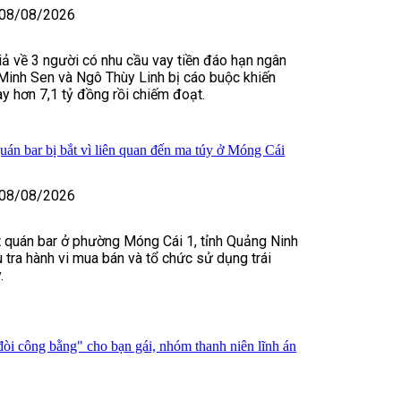
08/08/2026
iả về 3 người có nhu cầu vay tiền đáo hạn ngân
Minh Sen và Ngô Thùy Linh bị cáo buộc khiến
y hơn 7,1 tỷ đồng rồi chiếm đoạt.
uán bar bị bắt vì liên quan đến ma túy ở Móng Cái
08/08/2026
 quán bar ở phường Móng Cái 1, tỉnh Quảng Ninh
u tra hành vi mua bán và tổ chức sử dụng trái
.
òi công bằng" cho bạn gái, nhóm thanh niên lĩnh án