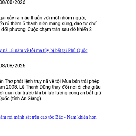
08/08/2026
 gái xảy ra mâu thuẫn với một nhóm người,
n rủ thêm 5 thanh niên mang súng, dao tự chế
m đối phương. Cuộc chạm trán sau đó khiến 2
y nã 18 năm về tội ma túy bị bắt tại Phú Quốc
08/08/2026
n Thơ phát lệnh truy nã về tội Mua bán trái phép
ăm 2008, Lê Thanh Dũng thay đổi nơi ở, che giấu
hời gian dài trước khi bị lực lượng công an bắt giữ
Quốc (tỉnh An Giang).
làm rơi mảnh sắt trên cao tốc Bắc - Nam khiến hơn