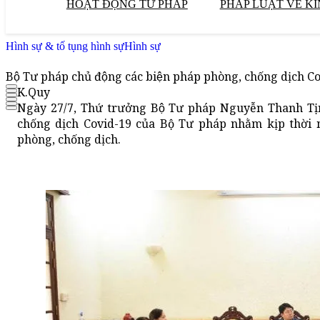
HOẠT ĐỘNG TƯ PHÁP
PHÁP LUẬT VỀ KI
Hình sự & tố tụng hình sự
Hình sự
Bộ Tư pháp chủ động các biện pháp phòng, chống dịch 
K.Quy
Ngày 27/7, Thứ trưởng Bộ Tư pháp Nguyễn Thanh Tịn
chống dịch Covid-19 của Bộ Tư pháp nhằm kịp thời nắ
phòng, chống dịch.