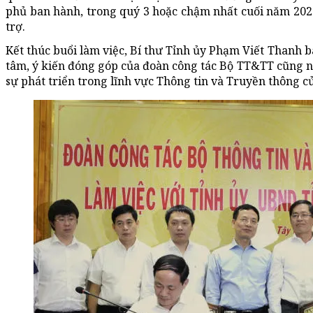
phủ ban hành, trong quý 3 hoặc chậm nhất cuối năm 202
trợ.
Kết thúc buổi làm việc, Bí thư Tỉnh ủy Phạm Viết Thanh 
tâm, ý kiến đóng góp của đoàn công tác Bộ TT&TT cũng
sự phát triển trong lĩnh vực Thông tin và Truyền thông củ