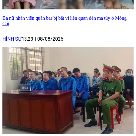
Ba nữ nhân viên quán bar bị bắt vì liên quan đến ma túy ở Móng
Cái
HÌNH SỰ
13:23
|
08/08/2026