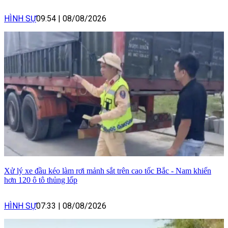
HÌNH SỰ
09:54
|
08/08/2026
Xử lý xe đầu kéo làm rơi mảnh sắt trên cao tốc Bắc - Nam khiến
hơn 120 ô tô thủng lốp
HÌNH SỰ
07:33
|
08/08/2026