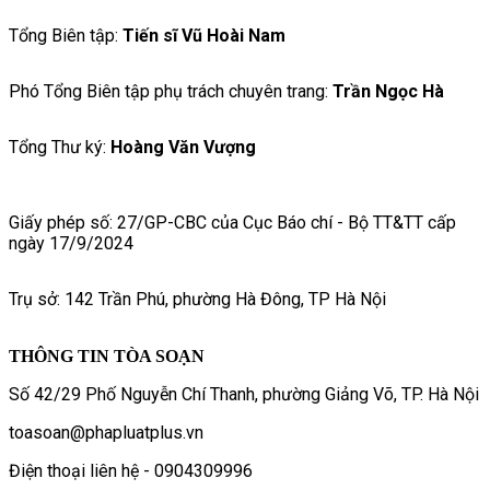
Tổng Biên tập:
Tiến sĩ Vũ Hoài Nam
Phó Tổng Biên tập phụ trách chuyên trang:
Trần Ngọc Hà
Tổng Thư ký:
Hoàng Văn Vượng
Giấy phép số: 27/GP-CBC của Cục Báo chí - Bộ TT&TT cấp
ngày 17/9/2024
Trụ sở: 142 Trần Phú, phường Hà Đông, TP Hà Nội
THÔNG TIN TÒA SOẠN
Số 42/29 Phố Nguyễn Chí Thanh, phường Giảng Võ, TP. Hà Nội
toasoan@phapluatplus.vn
Điện thoại liên hệ - 0904309996