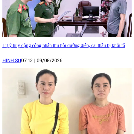
Tự ý huy động công nhân thu hồi đường điện, cai thầu bị khởi tố
HÌNH SỰ
07:13
|
09/08/2026