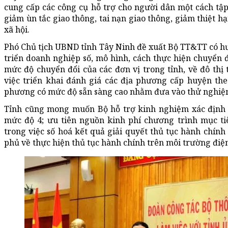
cung cấp các công cụ hỗ trợ cho người dân một cách tậ
giảm ùn tắc giao thông, tai nạn giao thông, giảm thiệt hại
xã hội.
Phó Chủ tịch UBND tỉnh Tây Ninh đề xuất Bộ TT&TT có h
triển doanh nghiệp số, mô hình, cách thực hiện chuyển đổ
mức độ chuyển đổi của các đơn vị trong tỉnh, về đô thị 
việc triển khai đánh giá các địa phương cấp huyện the
phương có mức độ sẵn sàng cao nhằm đưa vào thử nghiệ
Tỉnh cũng mong muốn Bộ hỗ trợ kinh nghiệm xác định v
mức độ 4; ưu tiên nguồn kinh phí chương trình mục ti
trong việc số hoá kết quả giải quyết thủ tục hành chín
phủ về thực hiện thủ tục hành chính trên môi trường điệ