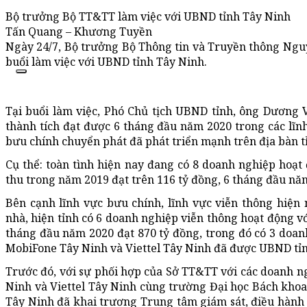
Bộ trưởng Bộ TT&TT làm việc với UBND tỉnh Tây Ninh
Tấn Quang – Khương Tuyền
Ngày 24/7, Bộ trưởng Bộ Thông tin và Truyền thông Ng
buổi làm việc với UBND tỉnh Tây Ninh.
Tại buổi làm việc, Phó Chủ tịch UBND tỉnh, ông Dương
thành tích đạt được 6 tháng đầu năm 2020 trong các lĩnh
bưu chính chuyển phát đã phát triển mạnh trên địa bàn 
Cụ thể: toàn tình hiện nay đang có 8 doanh nghiệp hoạt
thu trong năm 2019 đạt trên 116 tỷ đồng, 6 tháng đầu năm
Bên cạnh lĩnh vực bưu chính, lĩnh vực viễn thông hiện
nhà, hiện tỉnh có 6 doanh nghiệp viễn thông hoạt động v
tháng đầu năm 2020 đạt 870 tỷ đồng, trong đó có 3 doa
MobiFone Tây Ninh và Viettel Tây Ninh đã được UBND tỉn
Trước đó, với sự phối hợp của Sở TT&TT với các doanh 
Ninh và Viettel Tây Ninh cùng trường Đại học Bách kho
Tây Ninh đã khai trương Trung tâm giám sát, điều hành đ