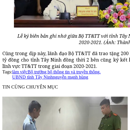
Lễ ký biên bản ghi nhớ giữa Bộ TT&TT với tỉnh Tây 
2020-2021. (Ảnh: Thàn
Cũng trong dịp này, lãnh đạo Bộ TT&TT đã trao tặng 200 
tỷ đồng cho tỉnh Tây Ninh đồng thời 2 bên cũng ký kết 
lĩnh vực TT&TT trong giai đoạn 2020-2021.
Tags:
làm việc
Bộ trưởng bộ thông tin và truyền thông.
UBND tỉnh Tây Ninh
nguyễn mạnh hùng
TIN CÙNG CHUYÊN MỤC