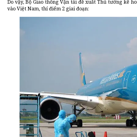
Do vậy, Bộ Giao thông Vận tải đề xuất Thủ tướng kế h
vào Việt Nam, thí điểm 2 giai đoạn: