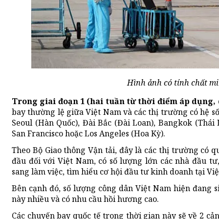
Hình ảnh có tính chất m
Trong giai đoạn 1 (hai tuần từ thời điểm áp dụng, 
bay thường lệ giữa Việt Nam và các thị trường có hệ s
Seoul (Hàn Quốc), Đài Bắc (Đài Loan), Bangkok (Thái 
San Francisco hoặc Los Angeles (Hoa Kỳ).
Theo Bộ Giao thông Vận tải, đây là các thị trường có q
đầu đối với Việt Nam, có số lượng lớn các nhà đầu tư
sang làm việc, tìm hiểu cơ hội đầu tư kinh doanh tại Vi
Bên cạnh đó, số lượng công dân Việt Nam hiện đang sin
này nhiều và có nhu cầu hồi hương cao.
Các chuyến bay quốc tế trong thời gian này sẽ về 2 cả