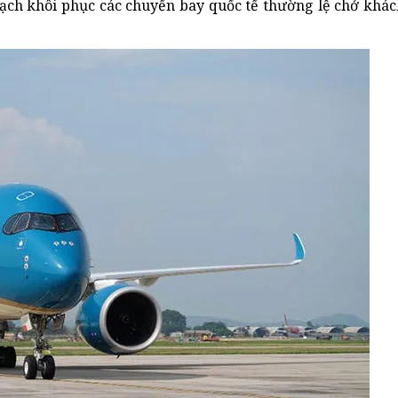
oạch khôi phục các chuyến bay quốc tế thường lệ chở khác