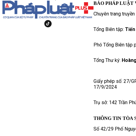
BÁO PHÁP LUẬT 
Chuyên trang truyền
Tổng Biên tập:
Tiến
Phó Tổng Biên tập p
Tổng Thư ký:
Hoàng
Giấy phép số: 27/G
17/9/2024
Trụ sở: 142 Trần Ph
THÔNG TIN TÒA 
Số 42/29 Phố Nguyễ