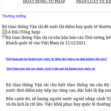
HOẠT ĐỘNG TƯ PHÁP
PHÁP LUẬT VỀ KI
Thương trường
Bộ Giao thông Vận tải đề xuất thí điểm bay quốc tế thườn
Lê Hải (Tổng hợp)
Bộ Giao thông Vận tải có văn bản báo cáo Thủ tướng k
khách quốc tế vào Việt Nam từ 15/12/2021.
Việt Nam mở lại đường bay quốc tế: Biến thể Omicron ảnh hưởng thế nào?
'Việt Nam nên nới quy định cách ly khi mở lại đường bay quốc tế'
Bộ Giao thông Vận tải cho biết theo thông tin của B
nước thời điểm này tiếp tục tăng cao, đặc biệt là dịp 
Bên cạnh đó, số lượng người nước ngoài nhập cảnh Việ
và du lịch là rất lớn. Việc khôi phục bay quốc tế thường 