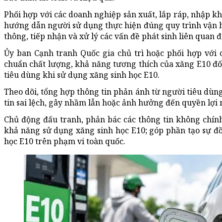
Phối hợp với các doanh nghiệp sản xuất, lắp ráp, nhập k
hướng dẫn người sử dụng thực hiện đúng quy trình vận h
thông, tiếp nhận và xử lý các vấn đề phát sinh liên quan
Ủy ban Cạnh tranh Quốc gia chủ trì hoặc phối hợp với c
chuẩn chất lượng, khả năng tương thích của xăng E10 đối
tiêu dùng khi sử dụng xăng sinh học E10.
Theo dõi, tổng hợp thông tin phản ánh từ người tiêu dùng
tin sai lệch, gây nhầm lẫn hoặc ảnh hưởng đến quyền lợi 
Chủ động đấu tranh, phản bác các thông tin không chín
khả năng sử dụng xăng sinh học E10; góp phần tạo sự đồn
học E10 trên phạm vi toàn quốc.