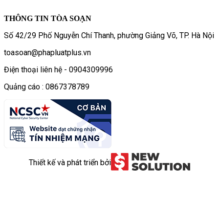
THÔNG TIN TÒA SOẠN
Số 42/29 Phố Nguyễn Chí Thanh, phường Giảng Võ, TP. Hà Nội
toasoan@phapluatplus.vn
Điện thoại liên hệ - 0904309996
Quảng cáo : 0867378789
Thiết kế và phát triển bởi