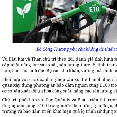
Bộ Công Thương yêu cầu không để thiếu x
Vụ Dầu khí và Than chủ trì theo dõi, đánh giá tình hình 
cập nhật năng lực sản xuất, sản lượng thực tế, tình trạn
hợp, báo cáo lãnh đạo Bộ các khó khăn, vướng mắc ảnh h
Phối hợp với các doanh nghiệp sản xuất ethanol nhiên l
quan xây dựng phương án bảo đảm nguồn cung E100 trong
cơ sở sản xuất tối ưu hóa công suất, nâng cao sản lượng
Chủ trì, phối hợp với Cục Quản lý và Phát triển thị trư
ứng nguồn cung E100 trong nước theo từng giai đoạn; đ
trường và bảo đảm triển khai hiệu quả lộ trình sử dụng x