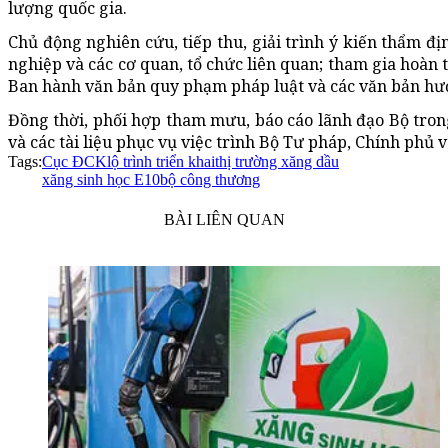
lượng quốc gia.
Chủ động nghiên cứu, tiếp thu, giải trình ý kiến thẩm đ
nghiệp và các cơ quan, tổ chức liên quan; tham gia hoàn 
Ban hành văn bản quy phạm pháp luật và các văn bản hư
Đồng thời, phối hợp tham mưu, báo cáo lãnh đạo Bộ trong 
và các tài liệu phục vụ việc trình Bộ Tư pháp, Chính phủ
Tags:
Cục ĐCK
lộ trình triển khai
thị trường xăng dầu
xăng sinh học E10
bộ công thương
BÀI LIÊN QUAN