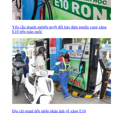
Yêu cầu doanh nghiệp tuyệt đối bảo đảm nguồn cung xăng
E10 trên toàn quốc
Địa chỉ email tiếp nhận phản ánh về xăng E10