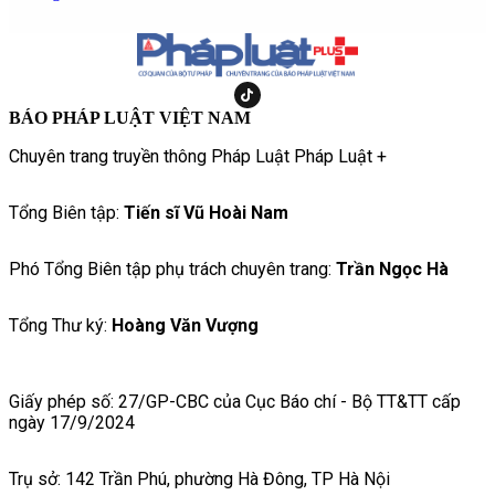
BÁO PHÁP LUẬT VIỆT NAM
Chuyên trang truyền thông Pháp Luật Pháp Luật +
Tổng Biên tập:
Tiến sĩ Vũ Hoài Nam
Phó Tổng Biên tập phụ trách chuyên trang:
Trần Ngọc Hà
Tổng Thư ký:
Hoàng Văn Vượng
Giấy phép số: 27/GP-CBC của Cục Báo chí - Bộ TT&TT cấp
ngày 17/9/2024
Trụ sở: 142 Trần Phú, phường Hà Đông, TP Hà Nội