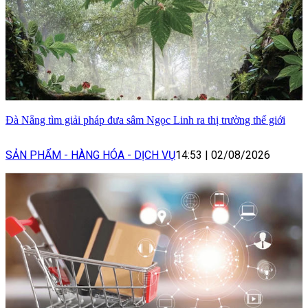
Đà Nẵng tìm giải pháp đưa sâm Ngọc Linh ra thị trường thế giới
SẢN PHẨM - HÀNG HÓA - DỊCH VỤ
14:53
|
02/08/2026