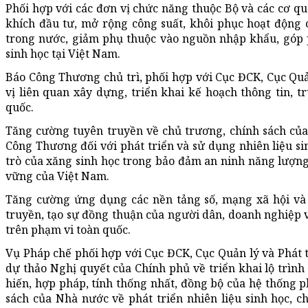
Phối hợp với các đơn vị chức năng thuộc Bộ và các cơ q
khích đầu tư, mở rộng công suất, khôi phục hoạt động 
trong nước, giảm phụ thuộc vào nguồn nhập khẩu, góp 
sinh học tại Việt Nam.
Báo Công Thương chủ trì, phối hợp với Cục ĐCK, Cục Quả
vị liên quan xây dựng, triển khai kế hoạch thông tin, 
quốc.
Tăng cường tuyên truyền về chủ trương, chính sách củ
Công Thương đối với phát triển và sử dụng nhiên liệu sinh
trò của xăng sinh học trong bảo đảm an ninh năng lượng,
vững của Việt Nam.
Tăng cường ứng dụng các nền tảng số, mạng xã hội và 
truyền, tạo sự đồng thuận của người dân, doanh nghiệp và
trên phạm vi toàn quốc.
Vụ Pháp chế phối hợp với Cục ĐCK, Cục Quản lý và Phát tr
dự thảo Nghị quyết của Chính phủ về triển khai lộ trìn
hiến, hợp pháp, tính thống nhất, đồng bộ của hệ thống p
sách của Nhà nước về phát triển nhiên liệu sinh học,