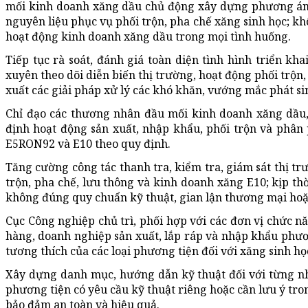
mối kinh doanh xăng dầu chủ động xây dựng phương án 
nguyên liệu phục vụ phối trộn, pha chế xăng sinh học; kh
hoạt động kinh doanh xăng dầu trong mọi tình huống.
Tiếp tục rà soát, đánh giá toàn diện tình hình triển kh
xuyên theo dõi diễn biến thị trường, hoạt động phối trộn,
xuất các giải pháp xử lý các khó khăn, vướng mắc phát si
Chỉ đạo các thương nhân đầu mối kinh doanh xăng dầu, 
định hoạt động sản xuất, nhập khẩu, phối trộn và phân
E5RON92 và E10 theo quy định.
Tăng cường công tác thanh tra, kiểm tra, giám sát thị tr
trộn, pha chế, lưu thông và kinh doanh xăng E10; kịp th
không đúng quy chuẩn kỹ thuật, gian lận thương mại hoặc 
Cục Công nghiệp chủ trì, phối hợp với các đơn vị chức 
hàng, doanh nghiệp sản xuất, lắp ráp và nhập khẩu phươn
tương thích của các loại phương tiện đối với xăng sinh họ
Xây dựng danh mục, hướng dẫn kỹ thuật đối với từng n
phương tiện có yêu cầu kỹ thuật riêng hoặc cần lưu ý t
bảo đảm an toàn và hiệu quả.