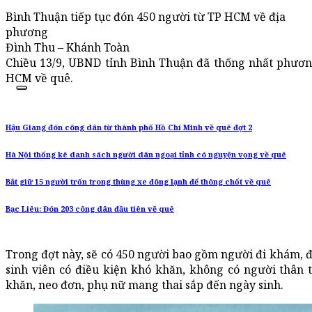
Bình Thuận tiếp tục đón 450 người từ TP HCM về địa
phương
Đình Thu – Khánh Toàn
Chiều 13/9, UBND tỉnh Bình Thuận đã thống nhất phương
HCM về quê.
Hậu Giang đón công dân từ thành phố Hồ Chí Minh về quê đợt 2
Hà Nội thống kê danh sách người dân ngoại tỉnh có nguyện vọng về quê
Bắt giữ 15 người trốn trong thùng xe đông lạnh để thông chốt về quê
Bạc Liêu: Đón 203 công dân đầu tiên về quê
Trong đợt này, sẽ có 450 người bao gồm người đi khám, đi
sinh viên có điều kiện khó khăn, không có người thân
khăn, neo đơn, phụ nữ mang thai sắp đến ngày sinh.