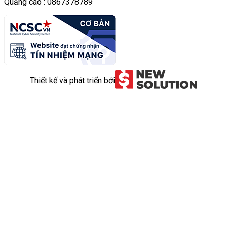
Quảng cáo : 0867378789
Thiết kế và phát triển bởi