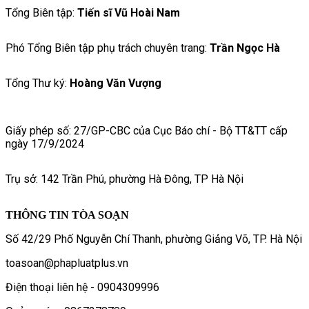
Tổng Biên tập:
Tiến sĩ Vũ Hoài Nam
Phó Tổng Biên tập phụ trách chuyên trang:
Trần Ngọc Hà
Tổng Thư ký:
Hoàng Văn Vượng
Giấy phép số: 27/GP-CBC của Cục Báo chí - Bộ TT&TT cấp
ngày 17/9/2024
Trụ sở: 142 Trần Phú, phường Hà Đông, TP Hà Nội
THÔNG TIN TÒA SOẠN
Số 42/29 Phố Nguyễn Chí Thanh, phường Giảng Võ, TP. Hà Nội
toasoan@phapluatplus.vn
Điện thoại liên hệ - 0904309996