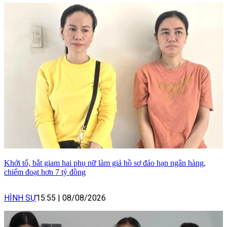
Khởi tố, bắt giam hai phụ nữ làm giả hồ sơ đáo hạn ngân hàng,
chiếm đoạt hơn 7 tỷ đồng
HÌNH SỰ
15:55
|
08/08/2026