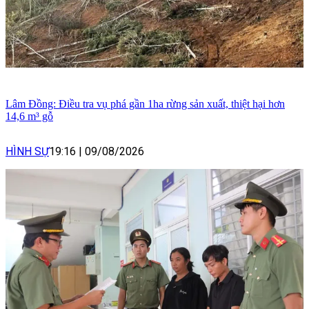
Lâm Đồng: Điều tra vụ phá gần 1ha rừng sản xuất, thiệt hại hơn
14,6 m³ gỗ
HÌNH SỰ
19:16
|
09/08/2026