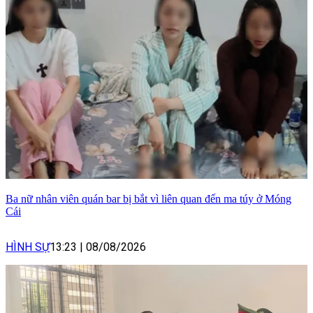
Ba nữ nhân viên quán bar bị bắt vì liên quan đến ma túy ở Móng
Cái
HÌNH SỰ
13:23
|
08/08/2026