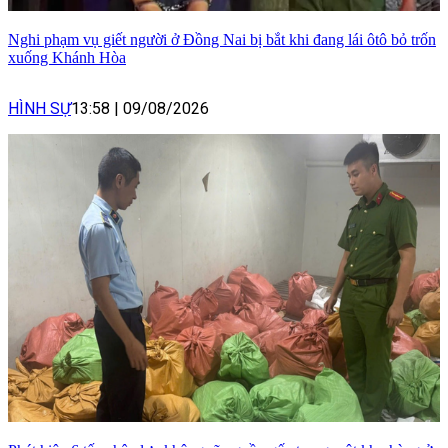
Nghi phạm vụ giết người ở Đồng Nai bị bắt khi đang lái ôtô bỏ trốn
xuống Khánh Hòa
HÌNH SỰ
13:58
|
09/08/2026