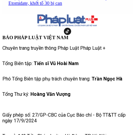
Etomidate, khởi tố 30 bị can
BÁO PHÁP LUẬT VIỆT NAM
Chuyên trang truyền thông Pháp Luật Pháp Luật +
Tổng Biên tập:
Tiến sĩ Vũ Hoài Nam
Phó Tổng Biên tập phụ trách chuyên trang:
Trần Ngọc Hà
Tổng Thư ký:
Hoàng Văn Vượng
Giấy phép số: 27/GP-CBC của Cục Báo chí - Bộ TT&TT cấp
ngày 17/9/2024