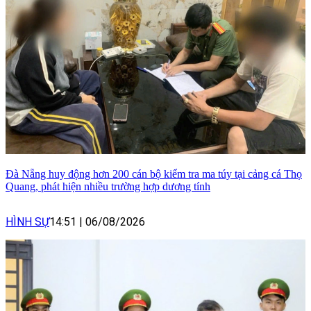
Đà Nẵng huy động hơn 200 cán bộ kiểm tra ma túy tại cảng cá Thọ
Quang, phát hiện nhiều trường hợp dương tính
HÌNH SỰ
14:51
|
06/08/2026