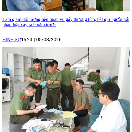
Tạm giam đối tượng liên quan vụ gây thương tích, bắt giữ người trái
pháp luật xảy ra 9 năm trước
HÌNH SỰ
16:23
|
05/08/2026