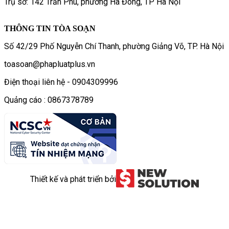
Trụ sở: 142 Trần Phú, phường Hà Đông, TP Hà Nội
THÔNG TIN TÒA SOẠN
Số 42/29 Phố Nguyễn Chí Thanh, phường Giảng Võ, TP. Hà Nội
toasoan@phapluatplus.vn
Điện thoại liên hệ - 0904309996
Quảng cáo : 0867378789
Thiết kế và phát triển bởi