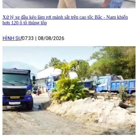
Xử lý xe đầu kéo làm rơi mảnh sắt trên cao tốc Bắc - Nam khiến
hơn 120 ô tô thủng lốp
HÌNH SỰ
07:33
|
08/08/2026