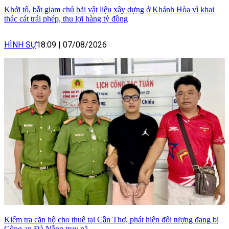
Khởi tố, bắt giam chủ bãi vật liệu xây dựng ở Khánh Hòa vì khai
thác cát trái phép, thu lợi hàng tỷ đồng
HÌNH SỰ
18:09
|
07/08/2026
Kiểm tra căn hộ cho thuê tại Cần Thơ, phát hiện đối tượng đang bị
Công an Đà Nẵng truy nã