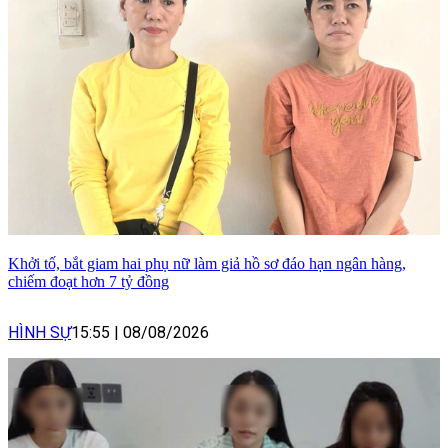
Khởi tố, bắt giam hai phụ nữ làm giả hồ sơ đáo hạn ngân hàng,
chiếm đoạt hơn 7 tỷ đồng
HÌNH SỰ
15:55
|
08/08/2026