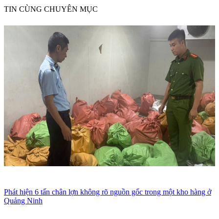
TIN CÙNG CHUYÊN MỤC
Phát hiện 6 tấn chân lợn không rõ nguồn gốc trong một kho hàng ở
Quảng Ninh