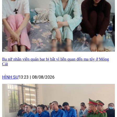
Ba nữ nhân viên quán bar bị bắt vì liên quan đến ma túy ở Móng
Cái
HÌNH SỰ
13:23
|
08/08/2026