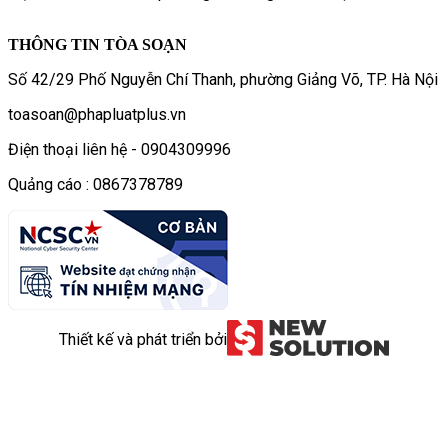
THÔNG TIN TÒA SOẠN
Số 42/29 Phố Nguyễn Chí Thanh, phường Giảng Võ, TP. Hà Nội
toasoan@phapluatplus.vn
Điện thoại liên hệ - 0904309996
Quảng cáo : 0867378789
Thiết kế và phát triển bởi