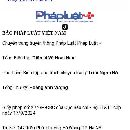
BÁO PHÁP LUẬT VIỆT NAM
Chuyên trang truyền thông Pháp Luật Pháp Luật +
Tổng Biên tập:
Tiến sĩ Vũ Hoài Nam
Phó Tổng Biên tập phụ trách chuyên trang:
Trần Ngọc Hà
Tổng Thư ký:
Hoàng Văn Vượng
Giấy phép số: 27/GP-CBC của Cục Báo chí - Bộ TT&TT cấp
ngày 17/9/2024
Trụ sở: 142 Trần Phú, phường Hà Đông, TP Hà Nội