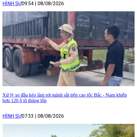
HÌNH SỰ
09:54
|
08/08/2026
Xử lý xe đầu kéo làm rơi mảnh sắt trên cao tốc Bắc - Nam khiến
hơn 120 ô tô thủng lốp
HÌNH SỰ
07:33
|
08/08/2026