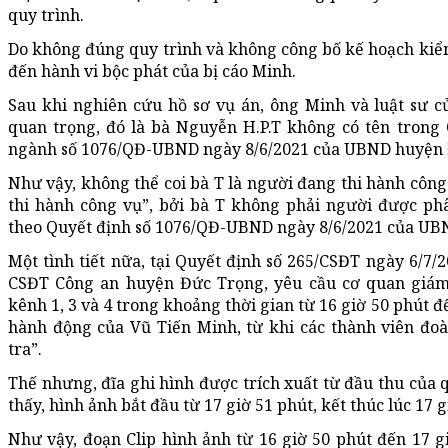
quy trình.
Do không đúng quy trình và không công bố kế hoạch kiểm
đến hành vi bộc phát của bị cáo Minh.
Sau khi nghiên cứu hồ sơ vụ án, ông Minh và luật sư c
quan trọng, đó là bà Nguyễn H.P.T không có tên trong 
ngành số 1076/QĐ-UBND ngày 8/6/2021 của UBND huyện 
Như vậy, không thể coi bà T là người đang thi hành công
thi hành công vụ”, bởi bà T không phải người được ph
theo Quyết định số 1076/QĐ-UBND ngày 8/6/2021 của UB
Một tình tiết nữa, tại Quyết định số 265/CSĐT ngày 6/7/
CSĐT Công an huyện Đức Trọng, yêu cầu cơ quan giám đị
kênh 1, 3 và 4 trong khoảng thời gian từ 16 giờ 50 phút đ
hành động của Vũ Tiến Minh, từ khi các thành viên đo
tra”.
Thế nhưng, đĩa ghi hình được trích xuất từ đầu thu của 
thấy, hình ảnh bắt đầu từ 17 giờ 51 phút, kết thúc lúc 17 g
Như vậy, đoạn Clip hình ảnh từ 16 giờ 50 phút đến 17 giờ