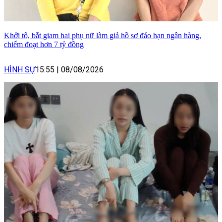
Khởi tố, bắt giam hai phụ nữ làm giả hồ sơ đáo hạn ngân hàng,
chiếm đoạt hơn 7 tỷ đồng
HÌNH SỰ
15:55
|
08/08/2026