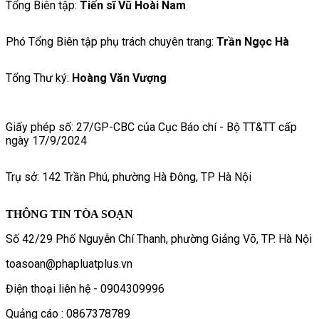
Tổng Biên tập:
Tiến sĩ Vũ Hoài Nam
Phó Tổng Biên tập phụ trách chuyên trang:
Trần Ngọc Hà
Tổng Thư ký:
Hoàng Văn Vượng
Giấy phép số: 27/GP-CBC của Cục Báo chí - Bộ TT&TT cấp
ngày 17/9/2024
Trụ sở: 142 Trần Phú, phường Hà Đông, TP Hà Nội
THÔNG TIN TÒA SOẠN
Số 42/29 Phố Nguyễn Chí Thanh, phường Giảng Võ, TP. Hà Nội
toasoan@phapluatplus.vn
Điện thoại liên hệ - 0904309996
Quảng cáo : 0867378789