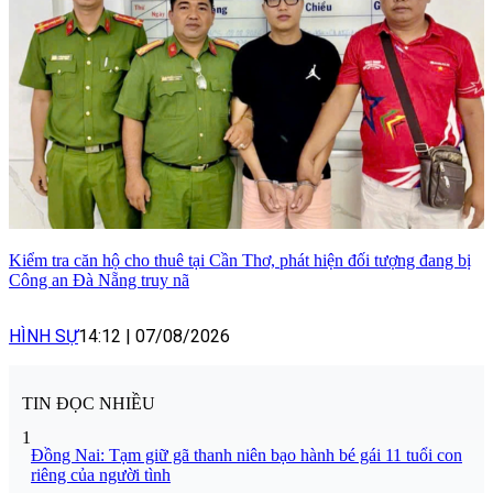
Kiểm tra căn hộ cho thuê tại Cần Thơ, phát hiện đối tượng đang bị
Công an Đà Nẵng truy nã
HÌNH SỰ
14:12
|
07/08/2026
TIN ĐỌC NHIỀU
1
Đồng Nai: Tạm giữ gã thanh niên bạo hành bé gái 11 tuổi con
riêng của người tình