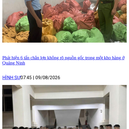
Phát hiện 6 tấn chân lợn không rõ nguồn gốc trong một kho hàng ở
Quảng Ninh
HÌNH SỰ
07:45
|
09/08/2026