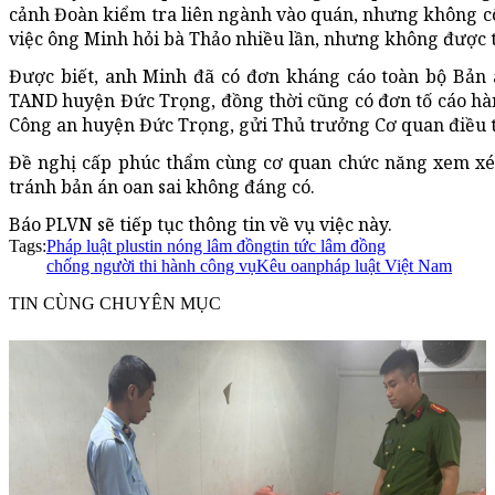
cảnh Đoàn kiểm tra liên ngành vào quán, nhưng không cô
việc ông Minh hỏi bà Thảo nhiều lần, nhưng không được 
Được biết, anh Minh đã có đơn kháng cáo toàn bộ Bản 
TAND huyện Đức Trọng, đồng thời cũng có đơn tố cáo hàn
Công an huyện Đức Trọng, gửi Thủ trưởng Cơ quan điều t
Đề nghị cấp phúc thẩm cùng cơ quan chức năng xem xét 
tránh bản án oan sai không đáng có.
Báo PLVN sẽ tiếp tục thông tin về vụ việc này.
Tags:
Pháp luật plus
tin nóng lâm đồng
tin tức lâm đồng
chống người thi hành công vụ
Kêu oan
pháp luật Việt Nam
TIN CÙNG CHUYÊN MỤC