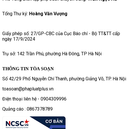
Tổng Thư ký:
Hoàng Văn Vượng
Giấy phép số: 27/GP-CBC của Cục Báo chí - Bộ TT&TT cấp
ngày 17/9/2024
Trụ sở: 142 Trần Phú, phường Hà Đông, TP Hà Nội
THÔNG TIN TÒA SOẠN
Số 42/29 Phố Nguyễn Chí Thanh, phường Giảng Võ, TP. Hà Nội
toasoan@phapluatplus.vn
Điện thoại liên hệ - 0904309996
Quảng cáo : 0867378789