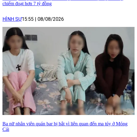
chiếm đoạt hơn 7 tỷ đồng
HÌNH SỰ
15:55
|
08/08/2026
Ba nữ nhân viên quán bar bị bắt vì liên quan đến ma túy ở Móng
Cái