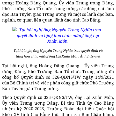
ương; Hoàng Đăng Quang, Ủy viên Trung ương Đảng,
Phó Trưởng Ban Tổ chức Trung ương; các đồng chí lãnh
đạo Ban Tuyên giáo Trung ương và một số lãnh đạo ban,
ngành, cơ quan liên quan, lãnh đạo tỉnh Cao Bằng.
Tại hội nghị ông Nguyễn Trọng Nghĩa trao quyết định và
tặng hoa chúc mừng ông Lại Xuân Môn. Ảnh Internet
Tại hội nghị, ông Hoàng Đăng Quang - Ủy viên Trung
ương Đảng, Phó Trưởng Ban Tổ chức Trung ương đã
công bố Quyết định số 326-QĐNS/TW ngày 14/9/2021
của Bộ Chính trị về việc phân công giữ chức Phó Trưởng
Ban Tuyên giáo Trung ương.
Theo Quyết định số 326-QĐNS/TW, ông Lại Xuân Môn,
Ủy viên Trung ương Đảng, Bí thư Tỉnh ủy Cao Bằng
nhiệm kỳ 2020-2025, Trưởng Đoàn đại biểu Quốc hội
khóa XV tỉnh Cao Bằng thôi tham gia Ban Chấp hành,