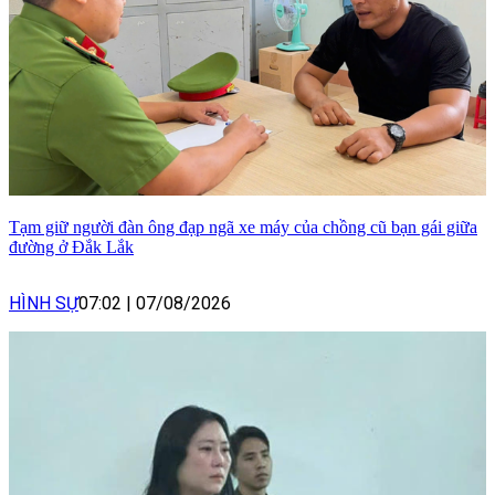
Tạm giữ người đàn ông đạp ngã xe máy của chồng cũ bạn gái giữa
đường ở Đắk Lắk
HÌNH SỰ
07:02
|
07/08/2026