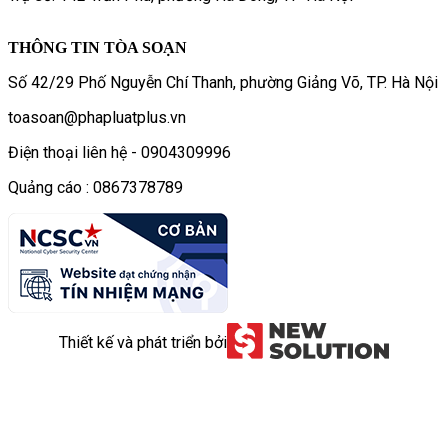
THÔNG TIN TÒA SOẠN
Số 42/29 Phố Nguyễn Chí Thanh, phường Giảng Võ, TP. Hà Nội
toasoan@phapluatplus.vn
Điện thoại liên hệ - 0904309996
Quảng cáo : 0867378789
Thiết kế và phát triển bởi