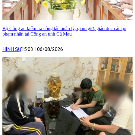
Bộ Công an kiểm tra công tác quản lý, giam giữ, giáo dục cải tạo
phạm nhân tại Công an tỉnh Cà Mau
HÌNH SỰ
15:03
|
06/08/2026