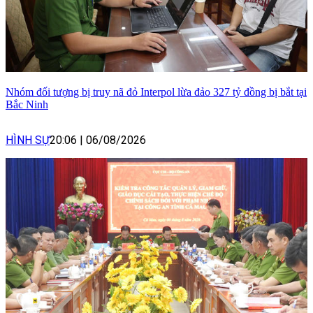
Nhóm đối tượng bị truy nã đỏ Interpol lừa đảo 327 tỷ đồng bị bắt tại
Bắc Ninh
HÌNH SỰ
20:06
|
06/08/2026