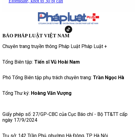
Etomidate, khởi tố 30 bị can
BÁO PHÁP LUẬT VIỆT NAM
Chuyên trang truyền thông Pháp Luật Pháp Luật +
Tổng Biên tập:
Tiến sĩ Vũ Hoài Nam
Phó Tổng Biên tập phụ trách chuyên trang:
Trần Ngọc Hà
Tổng Thư ký:
Hoàng Văn Vượng
Giấy phép số: 27/GP-CBC của Cục Báo chí - Bộ TT&TT cấp
ngày 17/9/2024
Trụ sở: 142 Trần Phú, phường Hà Đông, TP Hà Nội