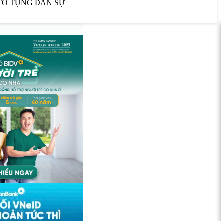
TỐ TỤNG DÂN SỰ