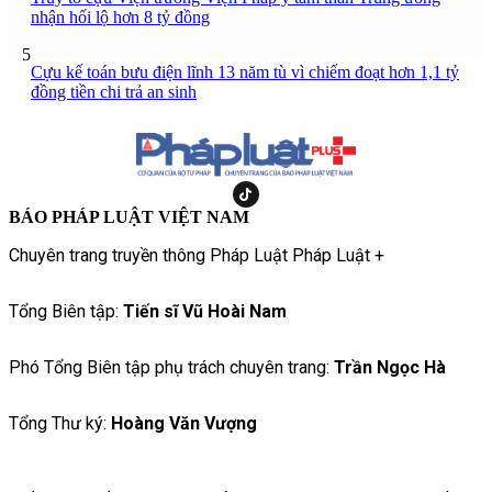
nhận hối lộ hơn 8 tỷ đồng
5
Cựu kế toán bưu điện lĩnh 13 năm tù vì chiếm đoạt hơn 1,1 tỷ
đồng tiền chi trả an sinh
BÁO PHÁP LUẬT VIỆT NAM
Chuyên trang truyền thông Pháp Luật Pháp Luật +
Tổng Biên tập:
Tiến sĩ Vũ Hoài Nam
Phó Tổng Biên tập phụ trách chuyên trang:
Trần Ngọc Hà
Tổng Thư ký:
Hoàng Văn Vượng