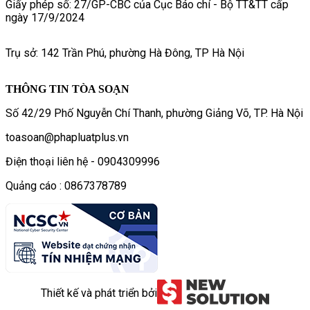
Giấy phép số: 27/GP-CBC của Cục Báo chí - Bộ TT&TT cấp
ngày 17/9/2024
Trụ sở: 142 Trần Phú, phường Hà Đông, TP Hà Nội
THÔNG TIN TÒA SOẠN
Số 42/29 Phố Nguyễn Chí Thanh, phường Giảng Võ, TP. Hà Nội
toasoan@phapluatplus.vn
Điện thoại liên hệ - 0904309996
Quảng cáo : 0867378789
Thiết kế và phát triển bởi