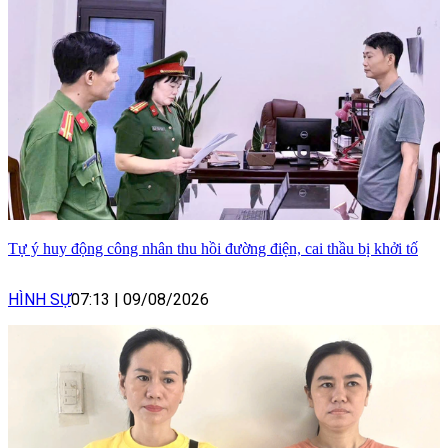
Tự ý huy động công nhân thu hồi đường điện, cai thầu bị khởi tố
HÌNH SỰ
07:13
|
09/08/2026