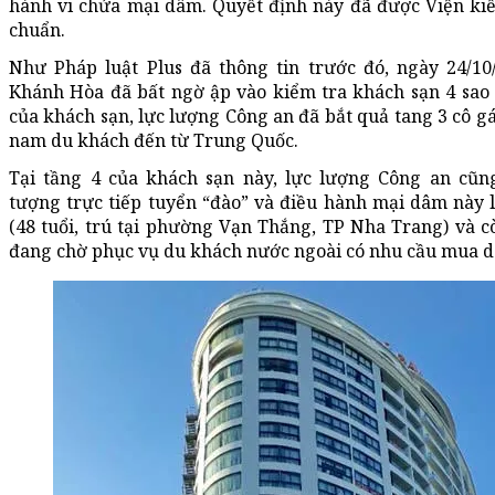
hành vi chứa mại dâm. Quyết định này đã được Viện ki
chuẩn.
Như Pháp luật Plus đã thông tin trước đó, ngày 24/10
Khánh Hòa đã bất ngờ ập vào kiểm tra khách sạn 4 sao 
của khách sạn, lực lượng Công an đã bắt quả tang 3 cô 
nam du khách đến từ Trung Quốc.
Tại tầng 4 của khách sạn này, lực lượng Công an cũn
tượng trực tiếp tuyển “đào” và điều hành mại dâm này
(48 tuổi, trú tại phường Vạn Thắng, TP Nha Trang) và còn 
đang chờ phục vụ du khách nước ngoài có nhu cầu mua 