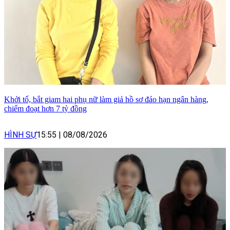
Khởi tố, bắt giam hai phụ nữ làm giả hồ sơ đáo hạn ngân hàng,
chiếm đoạt hơn 7 tỷ đồng
HÌNH SỰ
15:55
|
08/08/2026