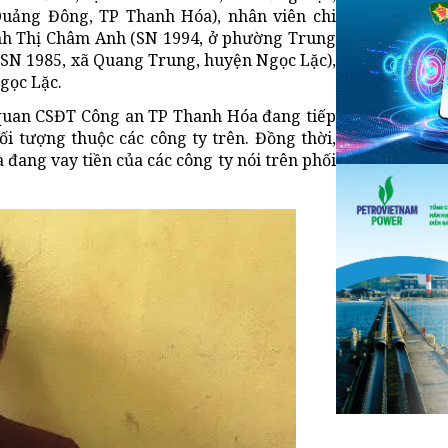
uảng Đông, TP Thanh Hóa), nhân viên chi
Trịnh Thị Châm Anh (SN 1994, ở phường Trung
 (SN 1985, xã Quang Trung, huyện Ngọc Lặc),
Ngọc Lặc.
quan CSĐT Công an TP Thanh Hóa đang tiếp
ối tượng thuộc các công ty trên. Đồng thời,
 đang vay tiền của các công ty nói trên phối