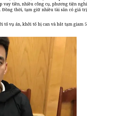
p vay tiền, nhiều công cụ, phương tiện nghi
Đồng thời, tạm giữ nhiều tài sản có giá trị
tố vụ án, khởi tố bị can và bắt tạm giam 5