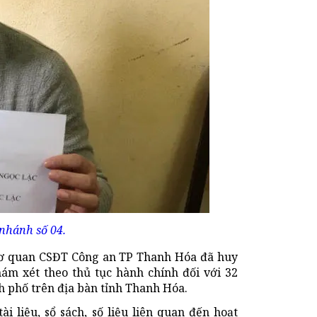
 nhánh số 04.
 cơ quan CSĐT Công an TP Thanh Hóa đã huy
hám xét theo thủ tục hành chính đối với 32
nh phố trên địa bàn tỉnh Thanh Hóa.
i liệu, sổ sách, số liệu liên quan đến hoạt