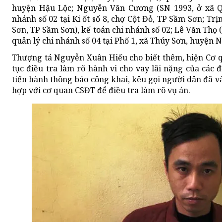
huyện Hậu Lộc; Nguyễn Văn Cương (SN 1993, ở xã Q
nhánh số 02 tại Ki ốt số 8, chợ Cột Đỏ, TP Sầm Sơn; 
Sơn, TP Sầm Sơn), kế toán chi nhánh số 02; Lê Văn Thọ
quản lý chi nhánh số 04 tại Phố 1, xã Thúy Sơn, huyện 
Thượng tá Nguyễn Xuân Hiếu cho biết thêm, hiện Cơ 
tục điều tra làm rõ hành vi cho vay lãi nặng của các đ
tiến hành thông báo công khai, kêu gọi người dân đã và
hợp với cơ quan CSĐT để điều tra làm rõ vụ án.