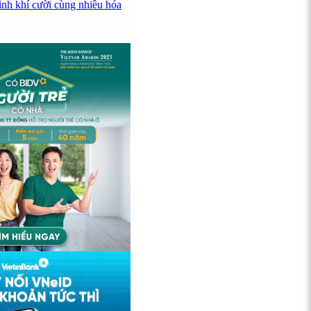
ình khí cười cùng nhiều hóa