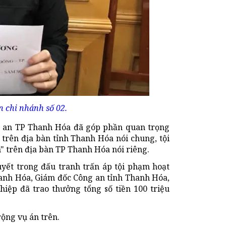
 chi nhánh số 02.
 an TP Thanh Hóa đã góp phần quan trọng
trên địa bàn tỉnh Thanh Hóa nói chung, tội
" trên địa bàn TP Thanh Hóa nói riêng.
uyết trong đấu tranh trấn áp tội phạm hoạt
hanh Hóa, Giám đốc Công an tỉnh Thanh Hóa,
ệp đã trao thưởng tổng số tiền 100 triệu
ộng vụ án trên.