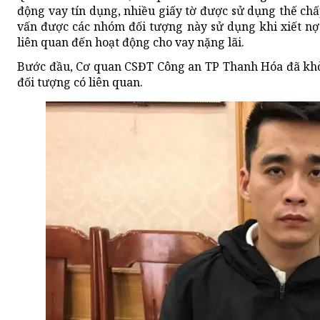
động vay tín dụng, nhiều giấy tờ được sử dụng thế chấ
vấn được các nhóm đối tượng này sử dụng khi xiết nợ. 
liên quan đến hoạt động cho vay nặng lãi.
Bước đầu, Cơ quan CSĐT Công an TP Thanh Hóa đã khởi 
đối tượng có liên quan.