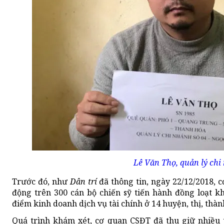
Lê Văn Thọ, quản lý chi
Trước đó, như
Dân trí
đã thông tin, ngày 22/12/2018,
động trên 300 cán bộ chiến sỹ tiến hành đồng loạt k
điểm kinh doanh dịch vụ tài chính ở 14 huyện, thị, thà
Quá trình khám xét, cơ quan CSĐT đã thu giữ nhiều tà