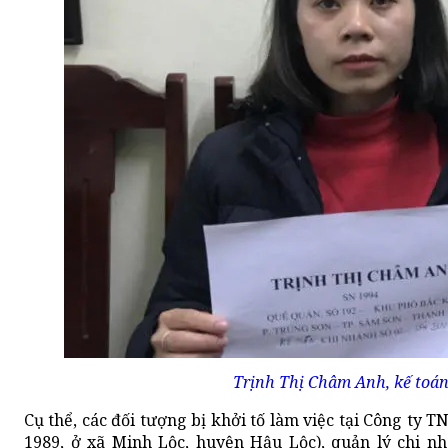
Trịnh Thị Châm Anh, kế toán
Cụ thể, các đối tượng bị khởi tố làm việc tại Công t
1989, ở xã Minh Lộc, huyện Hậu Lộc), quản lý chi nh