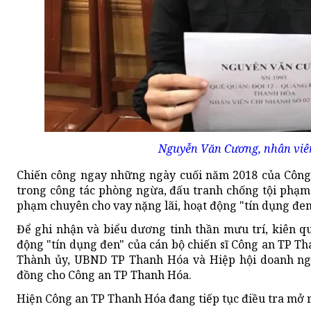
Nguyễn Văn Cương, nhân viên
Chiến công ngay những ngày cuối năm 2018 của Công
trong công tác phòng ngừa, đấu tranh chống tội phạm 
phạm chuyên cho vay nặng lãi, hoạt động "tín dụng đen
Để ghi nhận và biểu dương tinh thần mưu trí, kiên q
động "tín dụng đen" của cán bộ chiến sĩ Công an TP T
Thành ủy, UBND TP Thanh Hóa và Hiệp hội doanh nghi
đồng cho Công an TP Thanh Hóa.
Hiện Công an TP Thanh Hóa đang tiếp tục điều tra mở r