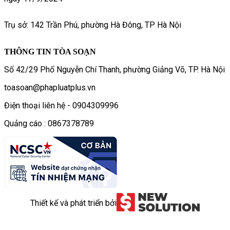
Trụ sở: 142 Trần Phú, phường Hà Đông, TP Hà Nội
THÔNG TIN TÒA SOẠN
Số 42/29 Phố Nguyễn Chí Thanh, phường Giảng Võ, TP. Hà Nội
toasoan@phapluatplus.vn
Điện thoại liên hệ - 0904309996
Quảng cáo : 0867378789
Thiết kế và phát triển bởi