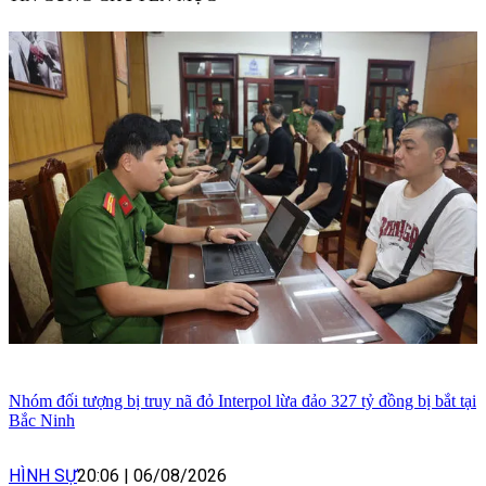
Nhóm đối tượng bị truy nã đỏ Interpol lừa đảo 327 tỷ đồng bị bắt tại
Bắc Ninh
HÌNH SỰ
20:06
|
06/08/2026