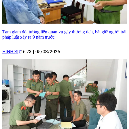
Tạm giam đối tượng liên quan vụ gây thương tích, bắt giữ người trái
pháp luật xảy ra 9 năm trước
HÌNH SỰ
16:23
|
05/08/2026