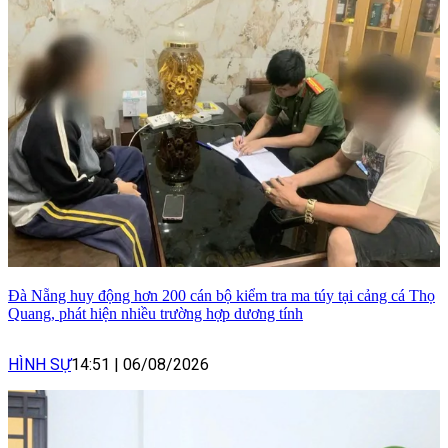
Đà Nẵng huy động hơn 200 cán bộ kiểm tra ma túy tại cảng cá Thọ
Quang, phát hiện nhiều trường hợp dương tính
HÌNH SỰ
14:51
|
06/08/2026