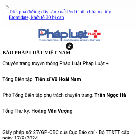
5
Triệt phá đường dây sản xuất Pod Chill chứa ma túy
Etomidate, khởi tố 30 bị can
BÁO PHÁP LUẬT VIỆT NAM
Chuyên trang truyền thông Pháp Luật Pháp Luật +
Tổng Biên tập:
Tiến sĩ Vũ Hoài Nam
Phó Tổng Biên tập phụ trách chuyên trang:
Trần Ngọc Hà
Tổng Thư ký:
Hoàng Văn Vượng
Giấy phép số: 27/GP-CBC của Cục Báo chí - Bộ TT&TT cấp
ngày 17/9/2024