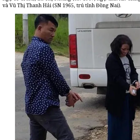
và Vũ Thị Thanh Hải (SN 1965, trú tỉnh Đồng Nai).