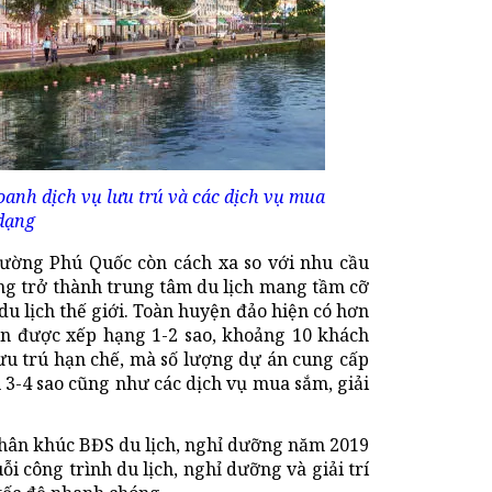
oanh dịch vụ lưu trú và các dịch vụ mua
 dạng
rường Phú Quốc còn cách xa so với nhu cầu
ớng trở thành trung tâm du lịch mang tầm cỡ
du lịch thế giới. Toàn huyện đảo hiện có hơn
sạn được xếp hạng 1-2 sao, khoảng 10 khách
lưu trú hạn chế, mà số lượng dự án cung cấp
 3-4 sao cũng như các dịch vụ mua sắm, giải
 phân khúc BĐS du lịch, nghỉ dưỡng năm 2019
i công trình du lịch, nghỉ dưỡng và giải trí