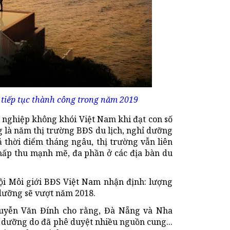
 tiếp tục thành công trong năm 2019
 nghiệp không khói Việt Nam khi đạt con số
ng là năm thị trường BĐS du lịch, nghỉ dưỡng
ả thời điểm tháng ngâu, thị trường vẫn liên
hấp thu mạnh mẽ, đa phần ở các địa bàn du
ội Môi giới BĐS Việt Nam nhận định: lượng
dưỡng sẽ vượt năm 2018.
guyễn Văn Đính cho rằng, Đà Nẵng và Nha
ỉ dưỡng do đã phê duyệt nhiều nguồn cung...