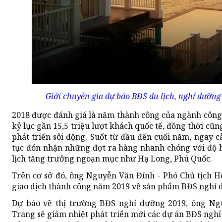
Giới chuyên gia dự báo BĐS du lịch, nghỉ dưỡng
2018 được đánh giá là năm thành công của ngành công
kỷ lục gần 15,5 triệu lượt khách quốc tế, đồng thời cũ
phát triển sôi động. Suốt từ đầu đến cuối năm, ngay c
tục đón nhận những đợt ra hàng nhanh chóng với độ 
lịch tăng trưởng ngoạn mục như Hạ Long, Phú Quốc.
Trên cơ sở đó, ông Nguyễn Văn Đính - Phó Chủ tịch H
giao dịch thành công năm 2019 về sản phẩm BĐS nghỉ 
Dự báo về thị trường BĐS nghỉ dưỡng 2019, ông N
Trang sẽ giảm nhiệt phát triển mới các dự án BĐS ngh