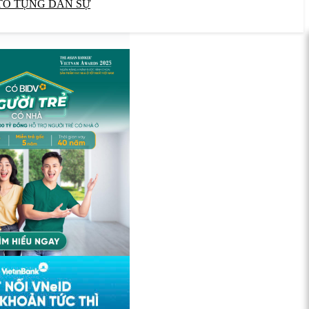
TỐ TỤNG DÂN SỰ