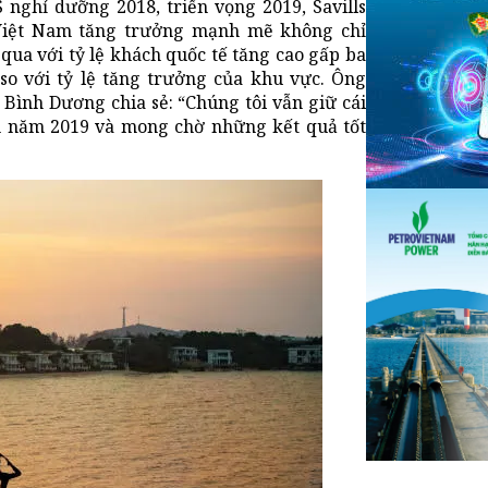
nghỉ dưỡng 2018, triển vọng 2019, Savills
 Việt Nam tăng trưởng mạnh mẽ không chỉ
qua với tỷ lệ khách quốc tế tăng cao gấp ba
n so với tỷ lệ tăng trưởng của khu vực. Ông
 Bình Dương chia sẻ: “Chúng tôi vẫn giữ cái
m năm 2019 và mong chờ những kết quả tốt