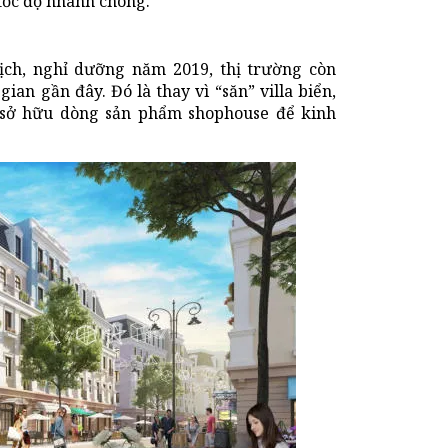
 tốc độ nhanh chóng.
ịch, nghỉ dưỡng năm 2019, thị trường còn
ian gần đây. Đó là thay vì “săn” villa biển,
ệc sở hữu dòng sản phẩm shophouse để kinh