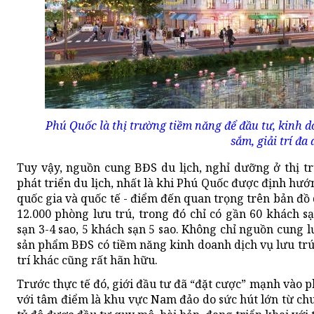
Phú Quốc là thị trường tiềm năng để đầu tư, kinh d
sắm, giải trí đa
Tuy vậy, nguồn cung BĐS du lịch, nghỉ dưỡng ở thị t
phát triển du lịch, nhất là khi Phú Quốc được định hư
quốc gia và quốc tế - điểm đến quan trọng trên bản đồ 
12.000 phòng lưu trú, trong đó chỉ có gần 60 khách 
sạn 3-4 sao, 5 khách sạn 5 sao. Không chỉ nguồn cung 
sản phẩm BĐS có tiềm năng kinh doanh dịch vụ lưu trú
trí khác cũng rất hãn hữu.
Trước thực tế đó, giới đầu tư đã “đặt cược” mạnh vào
với tâm điểm là khu vực Nam đảo do sức hút lớn từ chuỗ