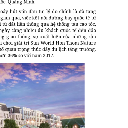
uốc, Quảng Ninh.
oáy hút vốn đầu tư, lý do chính là đà tăng
gian qua, việc kết nối đường bay quốc tế từ
 từ đất liền thông qua hệ thống tàu cao tốc,
 ngày càng nhiều du khách quốc tế đến đảo
ng giao thông, sự xuất hiện của những sản
ui chơi giải trí Sun World Hon Thom Nature
tố quan trọng thúc đẩy du lịch tăng trưởng.
hơn 36% so với năm 2017.