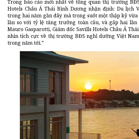
Trong báo cáo mới nhất về tổng quan thị trường BĐS 
Hotels Châu Á Thái Bình Dương nhận định: Du lịch
trong hai năm gần đây mà trong suốt một thập kỷ vừa 
lần so với tỷ lệ tăng trưởng toàn cầu, và gấp hai lầ
Mauro Gasparotti, Giám đốc Savills Hotels Châu Á Thái
nhìn tích cực về thị trường BĐS nghỉ dưỡng Việt Na
trong năm tới.”