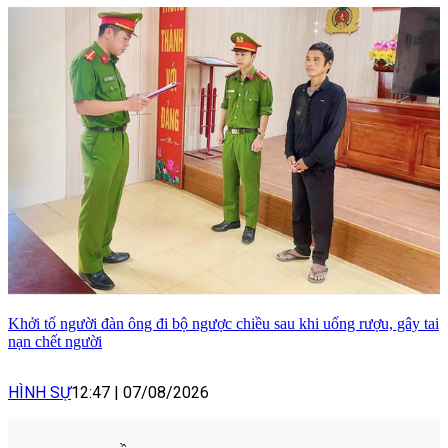
Khởi tố người đàn ông đi bộ ngược chiều sau khi uống rượu, gây tai
nạn chết người
HÌNH SỰ
12:47
|
07/08/2026