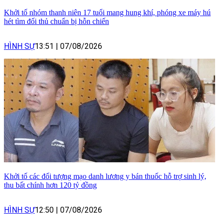
Khởi tố nhóm thanh niên 17 tuổi mang hung khí, phóng xe máy hú
hét tìm đối thủ chuẩn bị hỗn chiến
HÌNH SỰ
13:51
|
07/08/2026
Khởi tố các đối tượng mạo danh lương y bán thuốc hỗ trợ sinh lý,
thu bất chính hơn 120 tỷ đồng
HÌNH SỰ
12:50
|
07/08/2026