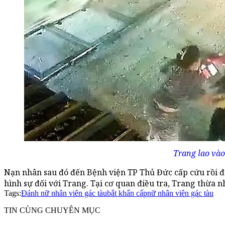
Trang lao vào
Nạn nhân sau đó đến Bệnh viện TP Thủ Đức cấp cứu rồi đ
hình sự đối với Trang. Tại cơ quan điều tra, Trang thừa n
Tags:
Đánh nữ nhân viên gác tàu
bắt khẩn cấp
nữ nhân viên gác tàu
TIN CÙNG CHUYÊN MỤC