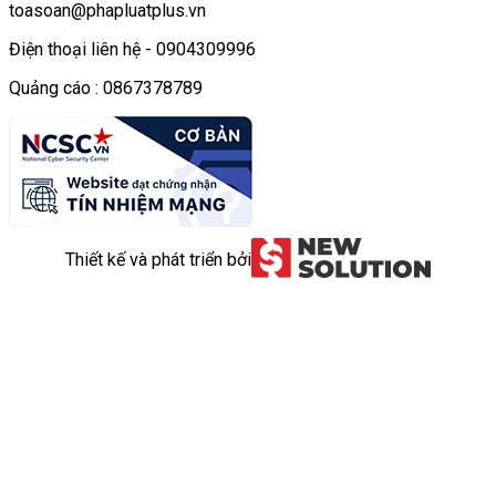
toasoan@phapluatplus.vn
Điện thoại liên hệ - 0904309996
Quảng cáo : 0867378789
Thiết kế và phát triển bởi