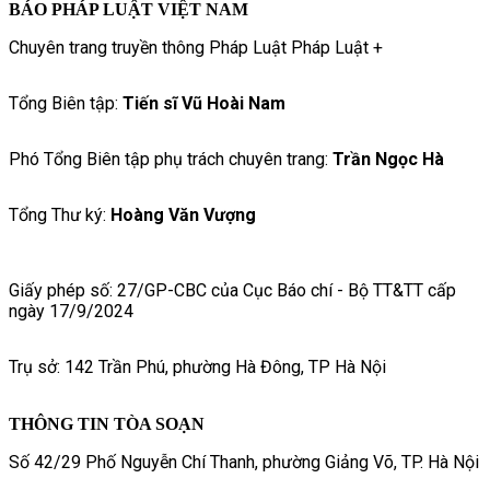
BÁO PHÁP LUẬT VIỆT NAM
Chuyên trang truyền thông Pháp Luật Pháp Luật +
Tổng Biên tập:
Tiến sĩ Vũ Hoài Nam
Phó Tổng Biên tập phụ trách chuyên trang:
Trần Ngọc Hà
Tổng Thư ký:
Hoàng Văn Vượng
Giấy phép số: 27/GP-CBC của Cục Báo chí - Bộ TT&TT cấp
ngày 17/9/2024
Trụ sở: 142 Trần Phú, phường Hà Đông, TP Hà Nội
THÔNG TIN TÒA SOẠN
Số 42/29 Phố Nguyễn Chí Thanh, phường Giảng Võ, TP. Hà Nội