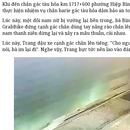
Khi đến chắn gác tàu hỏa km 1717+600 phường Hiệp Bìn
thực hiện nhiệm vụ chắn barie gác tàu hỏa đảm bảo an to
Lúc này, một đôi nam nữ bị vướng lại bên trong, bà Bìn
GrabBike đứng cạnh gác chắn dùng tay nâng rào chắn lê
nam thanh niên dừng lại và xảy ra mâu thuẫn, cãi nhau.
Lúc này, Trang đậu xe cạnh gác chắn lên tiếng: "Cho ngườ
nói, bà im lại đi". Nghe vậy, Trang bực tức nên lao vào 