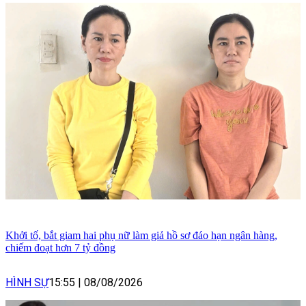
Khởi tố, bắt giam hai phụ nữ làm giả hồ sơ đáo hạn ngân hàng,
chiếm đoạt hơn 7 tỷ đồng
HÌNH SỰ
15:55
|
08/08/2026