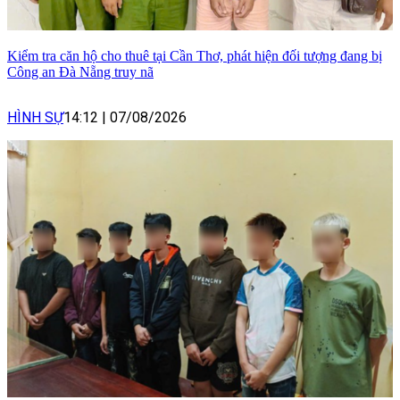
Kiểm tra căn hộ cho thuê tại Cần Thơ, phát hiện đối tượng đang bị
Công an Đà Nẵng truy nã
HÌNH SỰ
14:12
|
07/08/2026