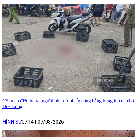
Công an điều tra vụ người phụ nữ bị tấn công bằng hung khí tại chợ
Hòa Long
HÌNH SỰ
07:14
|
07/08/2026