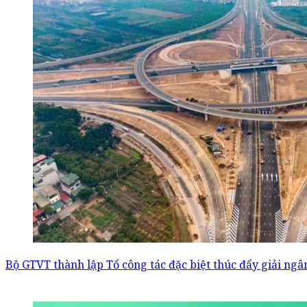
Bộ GTVT thành lập Tổ công tác đặc biệt thúc đẩy giải ngâ