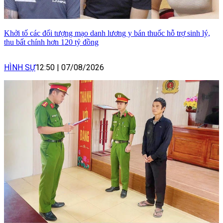
Khởi tố các đối tượng mạo danh lương y bán thuốc hỗ trợ sinh lý,
thu bất chính hơn 120 tỷ đồng
HÌNH SỰ
12:50
|
07/08/2026