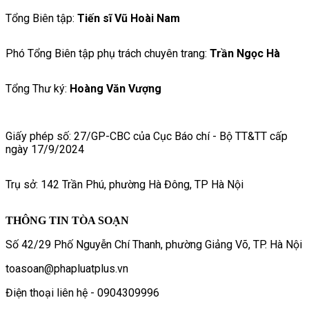
Tổng Biên tập:
Tiến sĩ Vũ Hoài Nam
Phó Tổng Biên tập phụ trách chuyên trang:
Trần Ngọc Hà
Tổng Thư ký:
Hoàng Văn Vượng
Giấy phép số: 27/GP-CBC của Cục Báo chí - Bộ TT&TT cấp
ngày 17/9/2024
Trụ sở: 142 Trần Phú, phường Hà Đông, TP Hà Nội
THÔNG TIN TÒA SOẠN
Số 42/29 Phố Nguyễn Chí Thanh, phường Giảng Võ, TP. Hà Nội
toasoan@phapluatplus.vn
Điện thoại liên hệ - 0904309996