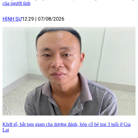
của người tình
HÌNH SỰ
12:29
|
07/08/2026
Khởi tố, bắt tạm giam cha dượng đánh, bóp cổ bé trai 3 tuổi ở Gia
Lai