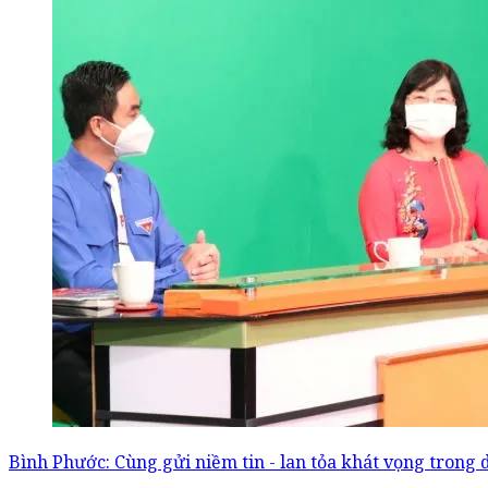
Bình Phước: Cùng gửi niềm tin - lan tỏa khát vọng trong d