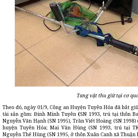
Tang vật thu giữ tại cơ qu
Theo đó, ngày 01/9, Công an Huyện Tuyên Hóa đã bắt giữ
tài sản gồm: Đinh Minh Tuyên
(
SN 1993, trú tại thôn 
Nguyễn Văn Hạnh (SN 1995), Trần Viết Hoàng (SN 1998) 
huyện Tuyên Hóa; Mai Văn Hùng (SN 1993, trú tại TK
Nguyễn Thế Hùng (SN 1995, ở thôn Xuân Canh xã Thuận 