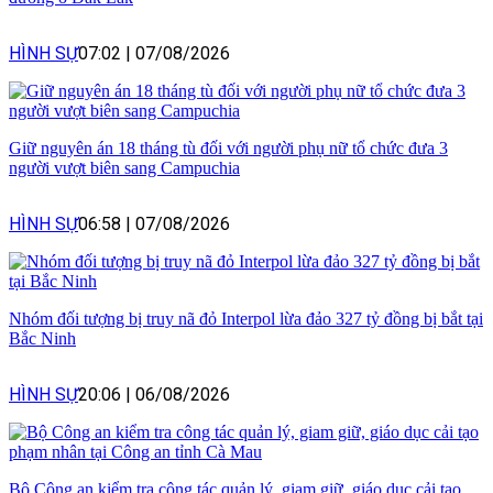
HÌNH SỰ
07:02
|
07/08/2026
Giữ nguyên án 18 tháng tù đối với người phụ nữ tổ chức đưa 3
người vượt biên sang Campuchia
HÌNH SỰ
06:58
|
07/08/2026
Nhóm đối tượng bị truy nã đỏ Interpol lừa đảo 327 tỷ đồng bị bắt tại
Bắc Ninh
HÌNH SỰ
20:06
|
06/08/2026
Bộ Công an kiểm tra công tác quản lý, giam giữ, giáo dục cải tạo