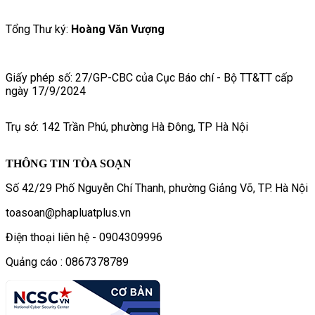
Tổng Thư ký:
Hoàng Văn Vượng
Giấy phép số: 27/GP-CBC của Cục Báo chí - Bộ TT&TT cấp
ngày 17/9/2024
Trụ sở: 142 Trần Phú, phường Hà Đông, TP Hà Nội
THÔNG TIN TÒA SOẠN
Số 42/29 Phố Nguyễn Chí Thanh, phường Giảng Võ, TP. Hà Nội
toasoan@phapluatplus.vn
Điện thoại liên hệ - 0904309996
Quảng cáo : 0867378789