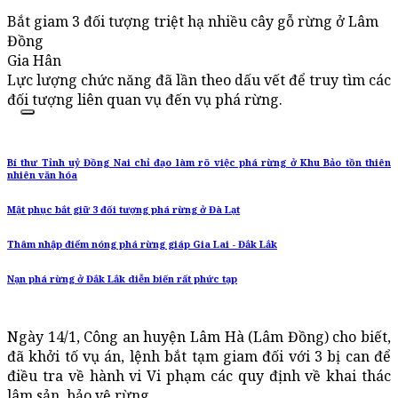
Bắt giam 3 đối tượng triệt hạ nhiều cây gỗ rừng ở Lâm
Đồng
Gia Hân
Lực lượng chức năng đã lần theo dấu vết để truy tìm các
đối tượng liên quan vụ đến vụ phá rừng.
Bí thư Tỉnh uỷ Đồng Nai chỉ đạo làm rõ việc phá rừng ở Khu Bảo tồn thiên
nhiên văn hóa
Mật phục bắt giữ 3 đối tượng phá rừng ở Đà Lạt
Thâm nhập điểm nóng phá rừng giáp Gia Lai - Đắk Lắk
Nạn phá rừng ở Đắk Lắk diễn biến rất phức tạp
Ngày 14/1, Công an huyện Lâm Hà (Lâm Đồng) cho biết,
đã khởi tố vụ án, lệnh bắt tạm giam đối với 3 bị can để
điều tra về hành vi Vi phạm các quy định về khai thác
lâm sản, bảo vệ rừng.