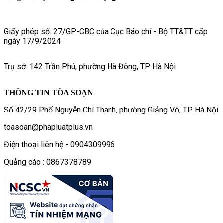
Giấy phép số: 27/GP-CBC của Cục Báo chí - Bộ TT&TT cấp
ngày 17/9/2024
Trụ sở: 142 Trần Phú, phường Hà Đông, TP Hà Nội
THÔNG TIN TÒA SOẠN
Số 42/29 Phố Nguyễn Chí Thanh, phường Giảng Võ, TP. Hà Nội
toasoan@phapluatplus.vn
Điện thoại liên hệ - 0904309996
Quảng cáo : 0867378789