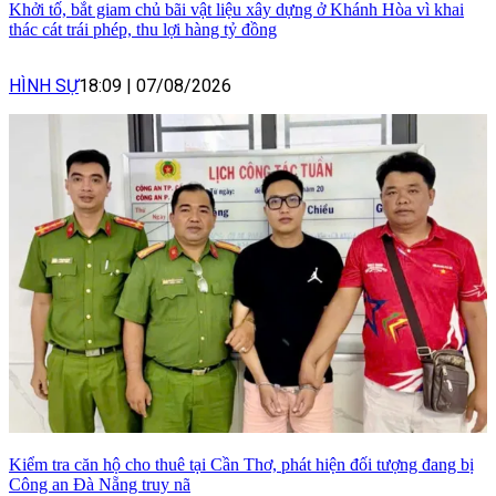
Khởi tố, bắt giam chủ bãi vật liệu xây dựng ở Khánh Hòa vì khai
thác cát trái phép, thu lợi hàng tỷ đồng
HÌNH SỰ
18:09
|
07/08/2026
Kiểm tra căn hộ cho thuê tại Cần Thơ, phát hiện đối tượng đang bị
Công an Đà Nẵng truy nã