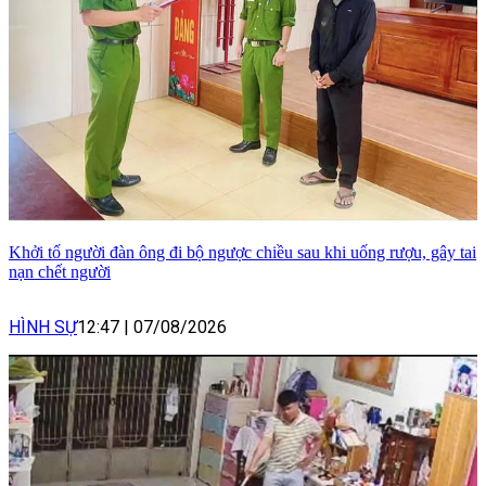
Khởi tố người đàn ông đi bộ ngược chiều sau khi uống rượu, gây tai
nạn chết người
HÌNH SỰ
12:47
|
07/08/2026