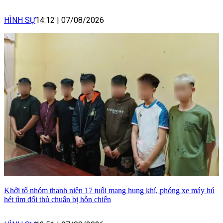
HÌNH SỰ
14:12
|
07/08/2026
Khởi tố nhóm thanh niên 17 tuổi mang hung khí, phóng xe máy hú
hét tìm đối thủ chuẩn bị hỗn chiến