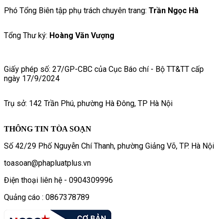
Phó Tổng Biên tập phụ trách chuyên trang:
Trần Ngọc Hà
Tổng Thư ký:
Hoàng Văn Vượng
Giấy phép số: 27/GP-CBC của Cục Báo chí - Bộ TT&TT cấp
ngày 17/9/2024
Trụ sở: 142 Trần Phú, phường Hà Đông, TP Hà Nội
THÔNG TIN TÒA SOẠN
Số 42/29 Phố Nguyễn Chí Thanh, phường Giảng Võ, TP. Hà Nội
toasoan@phapluatplus.vn
Điện thoại liên hệ - 0904309996
Quảng cáo : 0867378789