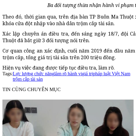
Ba đối tượng thừa nhận hành vi phạm tô
Theo đó, thời gian qua, trên địa bàn TP Buôn Ma Thuột x
khóa cửa đột nhập vào nhà dân trộm cắp tài sản.
Xác lập chuyên án điều tra, đến sáng ngày 18/7, đội 
Thuột đã bắt giữ 3 đối tượng nói trên.
Cơ quan công an xác định, cuối năm 2019 đến đầu năm
trộm cắp, tổng giá trị tài sản trên 200 triệu đồng.
Hiện vụ việc đang được tiếp tục điều tra, làm rõ.
Tags:
Lực lượng chức năng
làm rõ hành vi
giá trị
pháp luật Việt Nam
trộm cắp tài sản
TIN CÙNG CHUYÊN MỤC