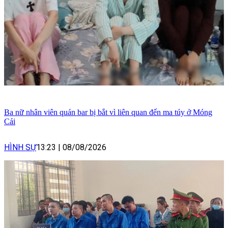
Ba nữ nhân viên quán bar bị bắt vì liên quan đến ma túy ở Móng
Cái
HÌNH SỰ
13:23
|
08/08/2026