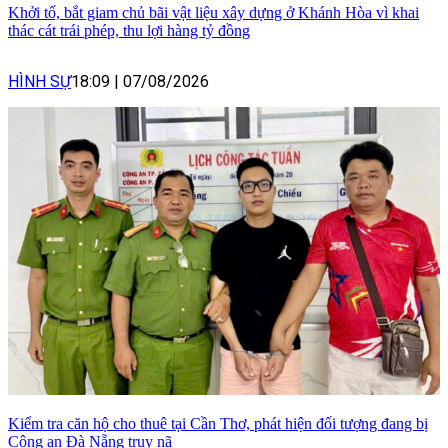
Khởi tố, bắt giam chủ bãi vật liệu xây dựng ở Khánh Hòa vì khai
thác cát trái phép, thu lợi hàng tỷ đồng
HÌNH SỰ
18:09
|
07/08/2026
Kiểm tra căn hộ cho thuê tại Cần Thơ, phát hiện đối tượng đang bị
Công an Đà Nẵng truy nã