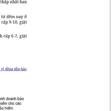
 thấp nhất ban
; từ đêm nay ở
cấp 9-10, giật
 cấp 6-7, giật
 tỷ đồng tiền bảo
 kinh doanh bảo
hiểm cho các
bảo hiểm.