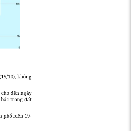
(15/10), không
y cho đến ngày
 bắc trong đất
m phổ biến 19-