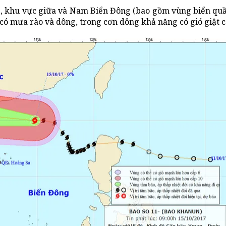
1, khu vực giữa và Nam Biển Đông (bao gồm vùng biển q
ó mưa rào và dông, trong cơn dông khả năng có gió giật c