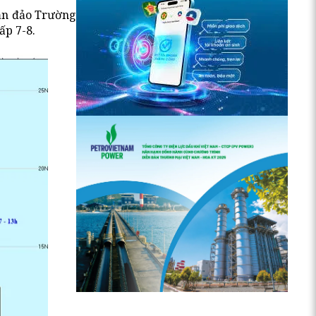
uần đảo Trường
ấp 7-8.