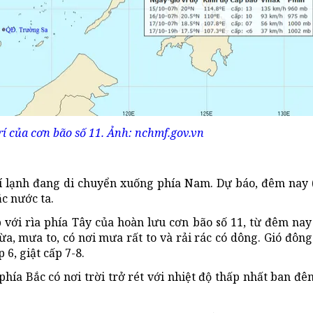
rí của cơn bão số 11. Ảnh: nchmf.gov.vn
hí lạnh đang di chuyển xuống phía Nam. Dự báo, đêm nay 
c nước ta.
với rìa phía Tây của hoàn lưu cơn bão số 11, từ đêm na
, mưa to, có nơi mưa rất to và rải rác có dông. Gió đông
 6, giật cấp 7-8.
phía Bắc có nơi trời trở rét với nhiệt độ thấp nhất ban đê