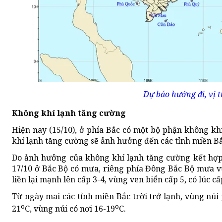
Dự báo hướng đi, vị t
Không khí lạnh tăng cường
Hiện nay (15/10), ở phía Bắc có một bộ phận không k
khí lạnh tăng cường sẽ ảnh hưởng đến các tỉnh miền Bắ
Do ảnh hưởng của không khí lạnh tăng cường kết hợp 
17/10 ở Bắc Bộ có mưa, riêng phía Đông Bắc Bộ mưa vừa
liền lại mạnh lên cấp 3-4, vùng ven biển cấp 5, có lúc cấp
Từ ngày mai các tỉnh miền Bắc trời trở lạnh, vùng núi 
o
o
21
C, vùng núi có nơi 16-19
C.