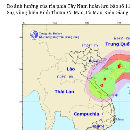
Do ảnh hưởng của rìa phía Tây Nam hoàn lưu bão số 1
Sa), vùng biển Bình Thuận-Cà Mau, Cà Mau-Kiên Giang c