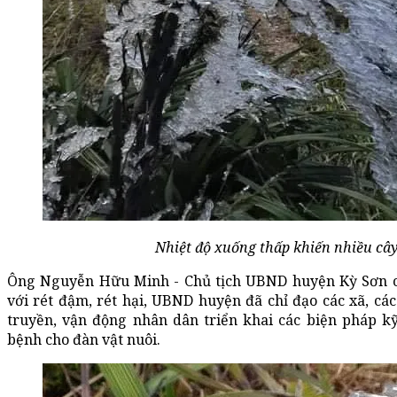
Nhiệt độ xuống thấp khiến nhiều cây
Ông Nguyễn Hữu Minh - Chủ tịch UBND huyện Kỳ Sơn c
với rét đậm, rét hại, UBND huyện đã chỉ đạo các xã, cá
truyền, vận động nhân dân triển khai các biện pháp kỹ
bệnh cho đàn vật nuôi.