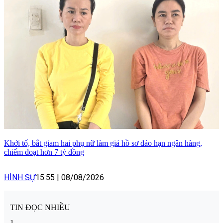
Khởi tố, bắt giam hai phụ nữ làm giả hồ sơ đáo hạn ngân hàng,
chiếm đoạt hơn 7 tỷ đồng
HÌNH SỰ
15:55
|
08/08/2026
TIN ĐỌC NHIỀU
1