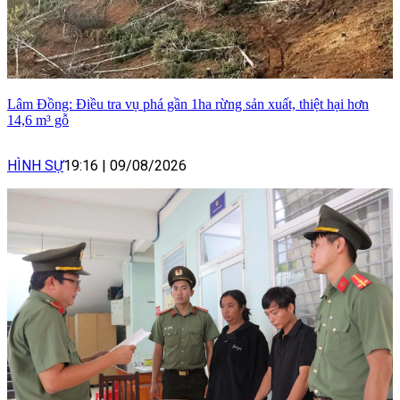
Lâm Đồng: Điều tra vụ phá gần 1ha rừng sản xuất, thiệt hại hơn
14,6 m³ gỗ
HÌNH SỰ
19:16
|
09/08/2026