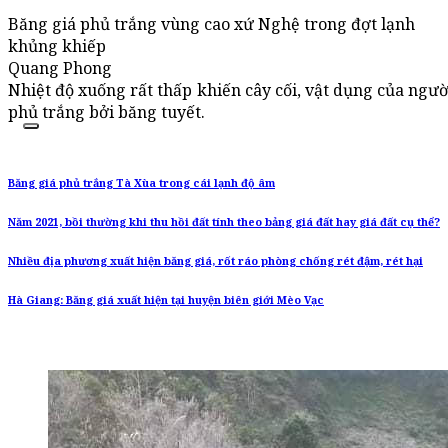
Băng giá phủ trắng vùng cao xứ Nghệ trong đợt lạnh
khủng khiếp
Quang Phong
Nhiệt độ xuống rất thấp khiến cây cối, vật dụng của ngư
phủ trắng bởi băng tuyết.
Băng giá phủ trắng Tà Xùa trong cái lạnh độ âm
Năm 2021, bồi thường khi thu hồi đất tính theo bảng giá đất hay giá đất cụ thể?
Nhiều địa phương xuất hiện băng giá, rốt ráo phòng chống rét đậm, rét hại
Hà Giang: Băng giá xuất hiện tại huyện biên giới Mèo Vạc