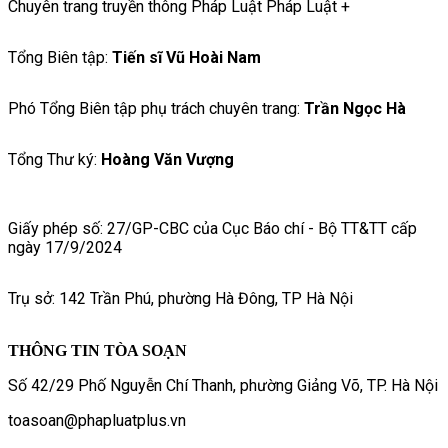
Chuyên trang truyền thông Pháp Luật Pháp Luật +
Tổng Biên tập:
Tiến sĩ Vũ Hoài Nam
Phó Tổng Biên tập phụ trách chuyên trang:
Trần Ngọc Hà
Tổng Thư ký:
Hoàng Văn Vượng
Giấy phép số: 27/GP-CBC của Cục Báo chí - Bộ TT&TT cấp
ngày 17/9/2024
Trụ sở: 142 Trần Phú, phường Hà Đông, TP Hà Nội
THÔNG TIN TÒA SOẠN
Số 42/29 Phố Nguyễn Chí Thanh, phường Giảng Võ, TP. Hà Nội
toasoan@phapluatplus.vn