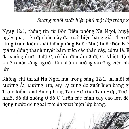
Sương muối xuất hiện phủ một lớp trắng 
Ngày 12/1, thông tin từ Đồn Biên phòng Na Ngoi, huy
ngày qua, trên địa bàn này đã xuất hiện băng giá. Theo đó
rừng trạm kiểm soát biên phòng Buộc Mú (thuộc Đồn Biê
giá và đông thành tuyết bám trên các thân cây, cỏ và lá. 
đã xuống dưới 0 độ C, có lúc đến âm 3 độ C. Nhiệt độ 
khiến cuộc sống người dân bị ảnh hưởng và công việc c
lớn.
Không chỉ tại xã Na Ngoi mà trong sáng 12/1, tại một 
Mường Ải, Mường Típ, Mỹ Lý cũng đã xuất hiện băng giá
Trạm kiểm soát Biên phòng Tam Hợp (xã Tam Hợp, Tương
nhiệt độ đã xuống 0 độ C. Trên các cành cây cao lớn đ
đọng nước để ngoài trời đã xuất hiện lớp băng.