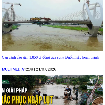
Cận cảnh cầu gần 1.850 tỷ đồng qua sông Đuống sắp hoàn thành
MULTIMEDIA
12:38
|
21/07/2026