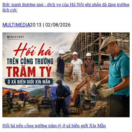
Bức tranh thương mại - dịch vụ của Hà Nội ghi nhận đà tăng trưởng
tích cực
MULTIMEDIA
20:13
|
02/08/2026
Hối hả trên công trường trăm tỷ ở xã biên giới Xín Mần