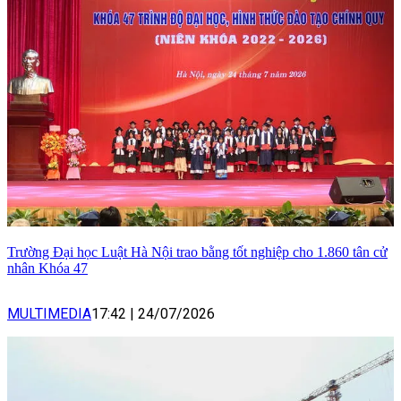
Trường Đại học Luật Hà Nội trao bằng tốt nghiệp cho 1.860 tân cử
nhân Khóa 47
MULTIMEDIA
17:42
|
24/07/2026