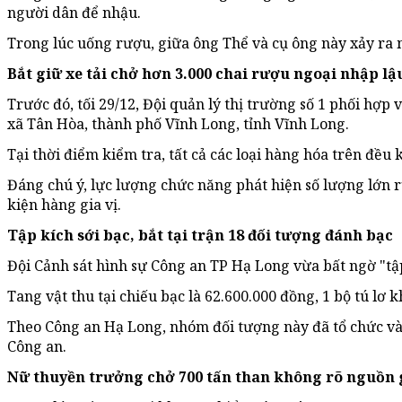
người dân để nhậu.
Trong lúc uống rượu, giữa ông Thể và cụ ông này xảy ra
Bắt giữ xe tải chở hơn 3.000 chai rượu ngoại nhập lậ
Trước đó, tối 29/12, Đội quản lý thị trường số 1 phối hợp
xã Tân Hòa, thành phố Vĩnh Long, tỉnh Vĩnh Long.
Tại thời điểm kiểm tra, tất cả các loại hàng hóa trên đ
Đáng chú ý, lực lượng chức năng phát hiện số lượng lớn r
kiện hàng gia vị.
Tập kích sới bạc, bắt tại trận 18 đối tượng đánh bạc
Đội Cảnh sát hình sự Công an TP Hạ Long vừa bất ngờ "tập
Tang vật thu tại chiếu bạc là 62.600.000 đồng, 1 bộ tú lơ
Theo Công an Hạ Long, nhóm đối tượng này đã tổ chức và 
Công an.
Nữ thuyền trưởng chở 700 tấn than không rõ nguồn 