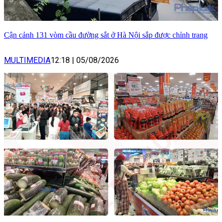
Cận cảnh 131 vòm cầu đường sắt ở Hà Nội sắp được chỉnh trang
MULTIMEDIA
12:18
|
05/08/2026