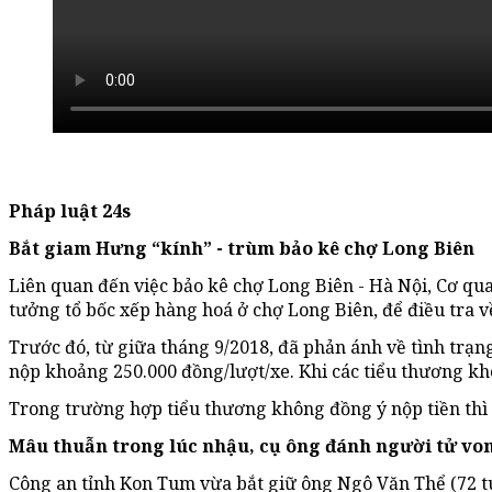
Pháp luật 24s
Bắt giam Hưng “kính”
-
trùm bảo kê chợ Long Biên
Liên quan đến việc bảo kê chợ Long Biên - Hà Nội, Cơ qua
tưởng tổ bốc xếp hàng hoá ở chợ Long Biên, để điều tra về
Trước đó, từ giữa tháng 9/2018, đã phản ánh về tình trạn
nộp khoảng 250.000 đồng/lượt/xe. Khi các tiểu thương k
Trong trường hợp tiểu thương không đồng ý nộp tiền thì 
Mâu thuẫn trong lúc nhậu, cụ ông đánh người tử vo
Công an tỉnh Kon Tum vừa bắt giữ ông Ngô Văn Thể (72 tuổ