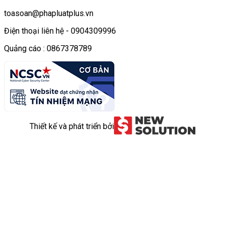
toasoan@phapluatplus.vn
Điện thoại liên hệ - 0904309996
Quảng cáo : 0867378789
Thiết kế và phát triển bởi