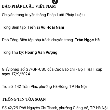
BÁO PHÁP LUẬT VIỆT NAM
Chuyên trang truyền thông Pháp Luật Pháp Luật +
Tổng Biên tập:
Tiến sĩ Vũ Hoài Nam
Phó Tổng Biên tập phụ trách chuyên trang:
Trần Ngọc Hà
Tổng Thư ký:
Hoàng Văn Vượng
Giấy phép số: 27/GP-CBC của Cục Báo chí - Bộ TT&TT cấp
ngày 17/9/2024
Trụ sở: 142 Trần Phú, phường Hà Đông, TP Hà Nội
THÔNG TIN TÒA SOẠN
Số 42/29 Phố Nguyễn Chí Thanh, phường Giảng Võ, TP. Hà Nội