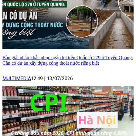
Bàn giải pháp khắc phục ngập lụt trên Quốc lộ 279 ở Tuyên Quang:
Cần có dự án xây dựng cống thoát nước riêng biệt
MULTIMEDIA
12:49
|
13/07/2026