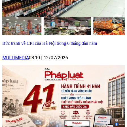
Bức tranh về CPI của Hà Nội trong 6 tháng đầu năm
MULTIMEDIA
08:10
|
12/07/2026