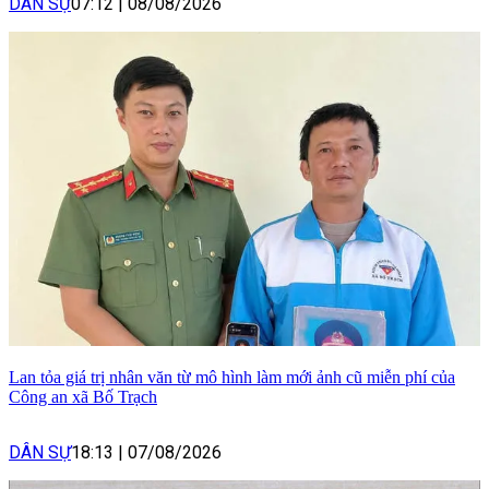
DÂN SỰ
07:12
|
08/08/2026
Lan tỏa giá trị nhân văn từ mô hình làm mới ảnh cũ miễn phí của
Công an xã Bố Trạch
DÂN SỰ
18:13
|
07/08/2026