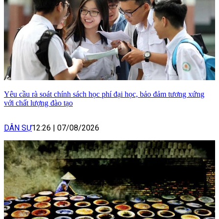
Yêu cầu rà soát chính sách học phí đại học, bảo đảm tương xứng
với chất lượng đào tạo
DÂN SỰ
12:26
|
07/08/2026