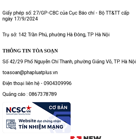
Giấy phép số: 27/GP-CBC của Cục Báo chí - Bộ TT&TT cấp
ngày 17/9/2024
Trụ sở: 142 Trần Phú, phường Hà Đông, TP Hà Nội
THÔNG TIN TÒA SOẠN
Số 42/29 Phố Nguyễn Chí Thanh, phường Giảng Võ, TP. Hà Nội
toasoan@phapluatplus.vn
Điện thoại liên hệ - 0904309996
Quảng cáo : 0867378789