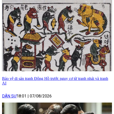
Bảo vệ di sản tranh Đông Hồ trước nguy cơ từ tranh nhái và tranh
AI
DÂN SỰ
18:01
|
07/08/2026