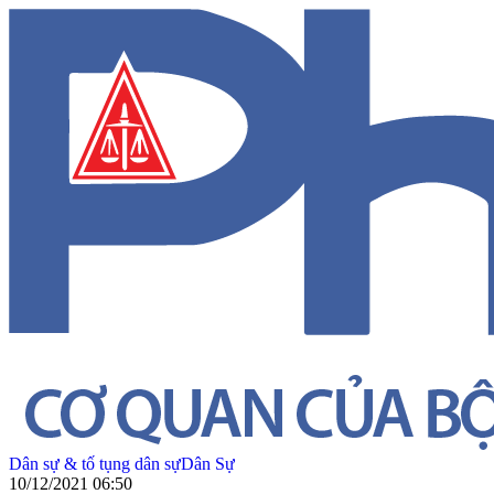
Dân sự & tố tụng dân sự
Dân Sự
10/12/2021 06:50