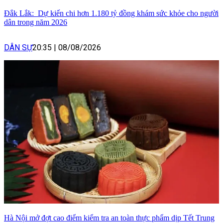
Đắk Lắk: Dự kiến chi hơn 1.180 tỷ đồng khám sức khỏe cho người
dân trong năm 2026
DÂN SỰ
20:35
|
08/08/2026
Hà Nội mở đợt cao điểm kiểm tra an toàn thực phẩm dịp Tết Trung