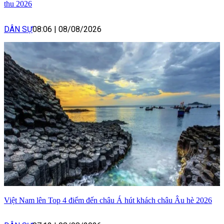
thu 2026
DÂN SỰ
08:06
|
08/08/2026
Việt Nam lên Top 4 điểm đến châu Á hút khách châu Âu hè 2026