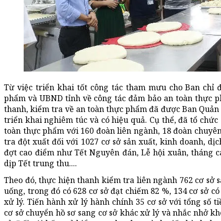
Từ việc triển khai tốt công tác tham mưu cho Ban chỉ 
phẩm và UBND tỉnh về công tác đảm bảo an toàn thực p
thanh, kiểm tra về an toàn thực phẩm đã được Ban Quản
triển khai nghiêm túc và có hiệu quả. Cụ thể, đã tổ chức
toàn thực phẩm với 160 đoàn liên ngành, 18 đoàn chuyê
tra đột xuất đối với 1027 cơ sở sản xuất, kinh doanh, dị
đợt cao điểm như Tết Nguyên đán, Lễ hội xuân, tháng c
dịp Tết trung thu....
Theo đó, thực hiện thanh kiểm tra liên ngành 762 cơ sở s
uống, trong đó có 628 cơ sở đạt chiếm 82 %, 134 cơ sở có
xử lý. Tiến hành xử lý hành chính 35 cơ sở với tổng số t
cơ sở chuyển hồ sơ sang cơ sở khác xử lý và nhắc nhở kh