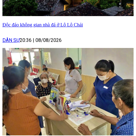
Độc đáo không gian nhà đá ở Lô Lô Chải
DÂN SỰ
20:36
|
08/08/2026