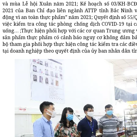
và mùa Lễ hội Xuân năm 2021; Kế hoạch số 03/KH-BC
2021 của Ban Chỉ đạo liên ngành ATTP tỉnh Bắc Ninh v
động vì an toàn thực phẩm” năm 2021; Quyết định số 55
việc kiểm tra công tác phòng chống dịch COVID-19 tại c
uống… ;Thực hiện phối hợp với các cơ quan Trung ương v
sản phẩm thực phẩm có cảnh báo nguy cơ không đảm bả
bộ tham gia phối hợp thực hiện công tác kiểm tra các đi
tại doanh nghiệp theo quyết định của ủy ban nhân dân tỉ