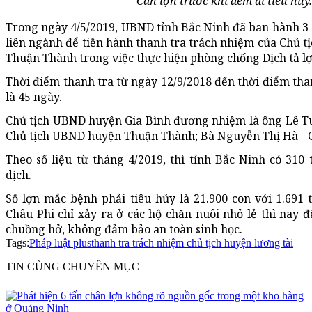
Cân lợn trước khi đem đi tiêu hủ
Trong ngày 4/5/2019, UBND tỉnh Bắc Ninh đã ban hành 3 
liên ngành để tiền hành thanh tra trách nhiệm của Chủ t
Thuận Thành trong việc thực hiện phòng chống Dịch tả lợ
Thời điểm thanh tra từ ngày 12/9/2018 đến thời điểm than
là 45 ngày.
Chủ tịch UBND huyện Gia Bình đương nhiệm là ông Lê 
Chủ tịch UBND huyện Thuận Thành; Bà Nguyễn Thị Hà - 
Theo số liệu từ tháng 4/2019, thì tỉnh Bắc Ninh có 310 
dịch.
Số lợn mắc bệnh phải tiêu hủy là 21.900 con với 1.691 t
Châu Phi chỉ xảy ra ở các hộ chăn nuôi nhỏ lẻ thì nay đ
chuồng hở, không đảm bảo an toàn sinh học.
Tags:
Pháp luật plus
thanh tra trách nhiệm chủ tịch huyện lương tài
TIN CÙNG CHUYÊN MỤC