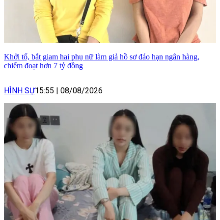
Khởi tố, bắt giam hai phụ nữ làm giả hồ sơ đáo hạn ngân hàng,
chiếm đoạt hơn 7 tỷ đồng
HÌNH SỰ
15:55
|
08/08/2026