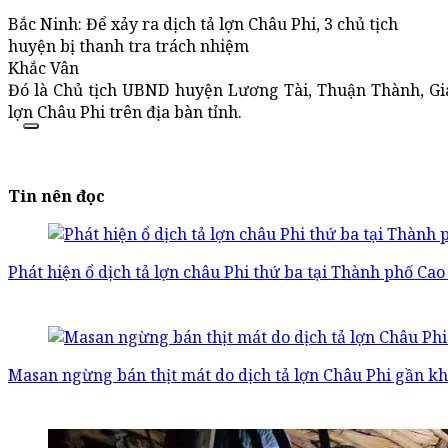
Bắc Ninh: Để xảy ra dịch tả lợn Châu Phi, 3 chủ tịch
huyện bị thanh tra trách nhiệm
Khắc Vân
Đó là Chủ tịch UBND huyện Lương Tài, Thuận Thành, Gia 
lợn Châu Phi trên địa bàn tỉnh.
Tin nên đọc
Phát hiện ổ dịch tả lợn châu Phi thứ ba tại Thành phố Ca
Masan ngừng bán thịt mát do dịch tả lợn Châu Phi gần kh