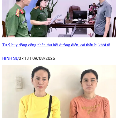
Tự ý huy động công nhân thu hồi đường điện, cai thầu bị khởi tố
HÌNH SỰ
07:13
|
09/08/2026