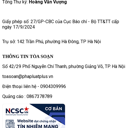
Tổng Thư ký:
Hoàng Văn Vượng
Giấy phép số: 27/GP-CBC của Cục Báo chí - Bộ TT&TT cấp
ngày 17/9/2024
Trụ sở: 142 Trần Phú, phường Hà Đông, TP Hà Nội
THÔNG TIN TÒA SOẠN
Số 42/29 Phố Nguyễn Chí Thanh, phường Giảng Võ, TP. Hà Nội
toasoan@phapluatplus.vn
Điện thoại liên hệ - 0904309996
Quảng cáo : 0867378789