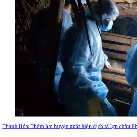
Thanh Hóa: Thêm hai huyện xuất hiện dịch tả lợn châu Ph