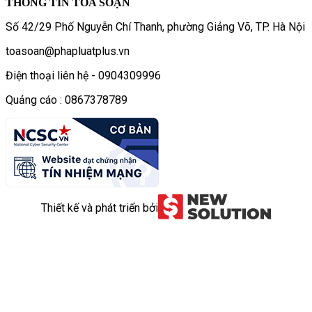
THÔNG TIN TÒA SOẠN
Số 42/29 Phố Nguyễn Chí Thanh, phường Giảng Võ, TP. Hà Nội
toasoan@phapluatplus.vn
Điện thoại liên hệ - 0904309996
Quảng cáo : 0867378789
Thiết kế và phát triển bởi