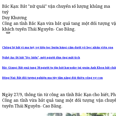
Bắc Kạn: Bắt "nữ quái" vận chuyển số lượng khủng ma
tuý
Duy Khương
Công an tỉnh Bắc Kạn vừa bắt quả tang một đối tượng vậ
khách tuyến Thái Nguyên- Cao Bằng.
Chồng bị bắt vì ma tuý, vợ tiếp tục buôn hàng cấm dưới vỏ bọc nhân viên spa
Nghệ An: Đi bắt "lộc biển", một người đàn ông mất tích
Bắc Giang: Bắt quả tang 38 người tụ tập hát karaoke tại quán Anh Khoa bất ch
Đồng Nai: Bắt đối tượng nghiện ma túy tẩm xăng đòi thiêu sống vợ con
Ngày 27/9, thông tin từ công an tỉnh Bắc Kạn cho biết, P
Công an tỉnh vừa bắt quả tang một đối tượng vận chuyể
tuyến Thái Nguyên- Cao Bằng.