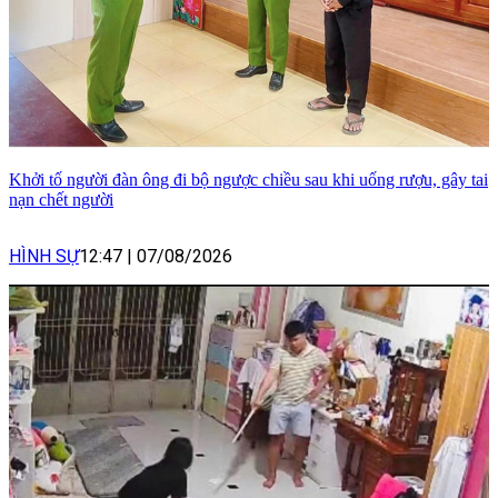
Khởi tố người đàn ông đi bộ ngược chiều sau khi uống rượu, gây tai
nạn chết người
HÌNH SỰ
12:47
|
07/08/2026