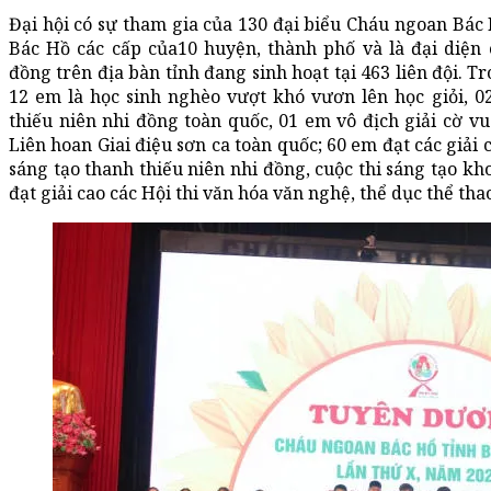
Đại hội có sự tham gia của 130 đại biểu Cháu ngoan Bác 
Bác Hồ các cấp của10 huyện, thành phố và là đại diện c
đồng trên địa bàn tỉnh đang sinh hoạt tại 463 liên đội. T
12 em là học sinh nghèo vượt khó vươn lên học giỏi, 0
thiếu niên nhi đồng toàn quốc, 01 em vô địch giải cờ 
Liên hoan Giai điệu sơn ca toàn quốc; 60 em đạt các giải c
sáng tạo thanh thiếu niên nhi đồng, cuộc thi sáng tạo kh
đạt giải cao các Hội thi văn hóa văn nghệ, thể dục thể tha