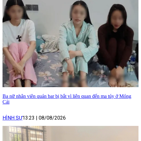
Ba nữ nhân viên quán bar bị bắt vì liên quan đến ma túy ở Móng
Cái
HÌNH SỰ
13:23
|
08/08/2026