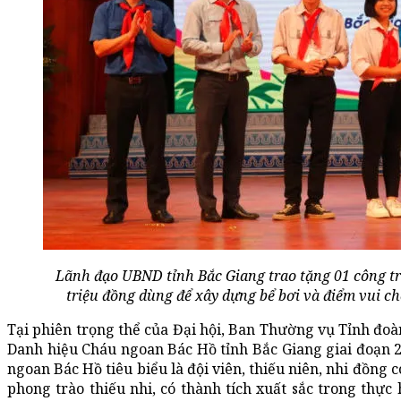
Lãnh đạo UBND tỉnh Bắc Giang trao tặng 01 công trì
triệu đồng dùng để xây dựng bể bơi và điểm vui chơ
Tại phiên trọng thể của Đại hội, Ban Thường vụ Tỉnh đoà
Danh hiệu Cháu ngoan Bác Hồ tỉnh Bắc Giang giai đoạn 
ngoan Bác Hồ tiêu biểu là đội viên, thiếu niên, nhi đồng c
phong trào thiếu nhi, có thành tích xuất sắc trong thực