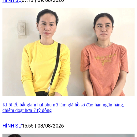
HÌNH SỰ
07:13
|
09/08/2026
Khởi tố, bắt giam hai phụ nữ làm giả hồ sơ đáo hạn ngân hàng,
chiếm đoạt hơn 7 tỷ đồng
HÌNH SỰ
15:55
|
08/08/2026