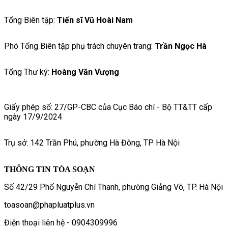
Tổng Biên tập:
Tiến sĩ Vũ Hoài Nam
Phó Tổng Biên tập phụ trách chuyên trang:
Trần Ngọc Hà
Tổng Thư ký:
Hoàng Văn Vượng
Giấy phép số: 27/GP-CBC của Cục Báo chí - Bộ TT&TT cấp
ngày 17/9/2024
Trụ sở: 142 Trần Phú, phường Hà Đông, TP Hà Nội
THÔNG TIN TÒA SOẠN
Số 42/29 Phố Nguyễn Chí Thanh, phường Giảng Võ, TP. Hà Nội
toasoan@phapluatplus.vn
Điện thoại liên hệ - 0904309996