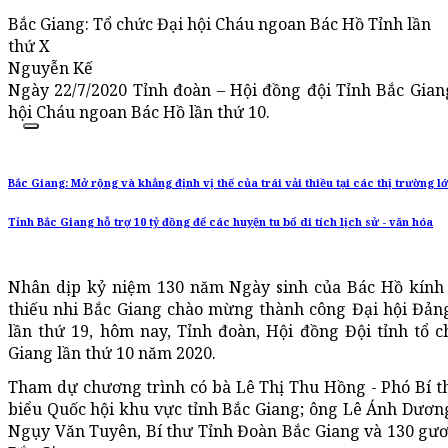
Bắc Giang: Tổ chức Đại hội Cháu ngoan Bác Hồ Tỉnh lần
thứ X
Nguyễn Kế
Ngày 22/7/2020 Tỉnh đoàn – Hội đồng đội Tỉnh Bắc Gian
hội Cháu ngoan Bác Hồ lần thứ 10.
Bắc Giang: Mở rộng và khẳng định vị thế của trái vải thiều tại các thị trường l
Tỉnh Bắc Giang hỗ trợ 10 tỷ đồng để các huyện tu bổ di tích lịch sử - văn hóa
Nhân dịp kỷ niệm 130 năm Ngày sinh của Bác Hồ kính y
thiếu nhi Bắc Giang chào mừng thành công Đại hội Đảng 
lần thứ 19, hôm nay, Tỉnh đoàn, Hội đồng Đội tỉnh tổ 
Giang lần thứ 10 năm 2020.
Tham dự chương trình có bà Lê Thị Thu Hồng - Phó Bí t
biểu Quốc hội khu vực tỉnh Bắc Giang; ông Lê Ánh Dươn
Ngụy Văn Tuyên, Bí thư Tỉnh Đoàn Bắc Giang và 130 gươ