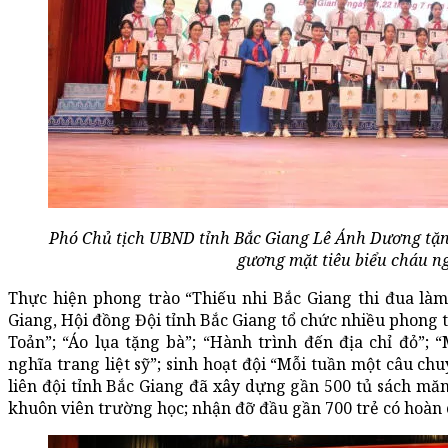
Phó Chủ tịch UBND tỉnh Bắc Giang Lê Ánh Dương tặn
gương mặt tiêu biểu cháu n
Thực hiện phong trào “Thiếu nhi Bắc Giang thi đua làm
Giang, Hội đồng Đội tỉnh Bắc Giang tổ chức nhiều phong 
Toản”; “Áo lụa tặng bà”; “Hành trình đến địa chỉ đỏ”; 
nghĩa trang liệt sỹ”; sinh hoạt đội “Mỗi tuần một câu ch
liên đội tỉnh Bắc Giang đã xây dựng gần 500 tủ sách măn
khuôn viên trường học; nhận đỡ đầu gần 700 trẻ có hoàn 