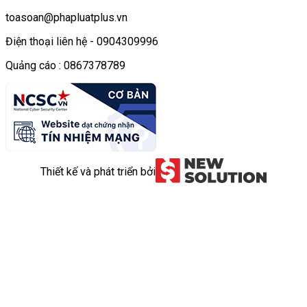
toasoan@phapluatplus.vn
Điện thoại liên hệ - 0904309996
Quảng cáo : 0867378789
Thiết kế và phát triển bởi