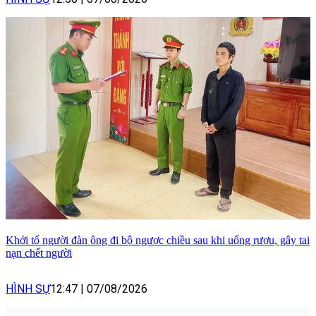
Khởi tố người đàn ông đi bộ ngược chiều sau khi uống rượu, gây tai
nạn chết người
HÌNH SỰ
12:47
|
07/08/2026