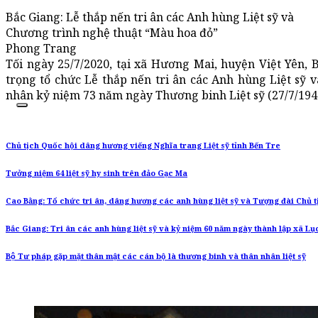
Bắc Giang: Lễ thắp nến tri ân các Anh hùng Liệt sỹ và
Chương trình nghệ thuật “Màu hoa đỏ”
Phong Trang
Tối ngày 25/7/2020, tại xã Hương Mai, huyện Việt Yên,
trọng tổ chức Lễ thắp nến tri ân các Anh hùng Liệt sỹ
nhân kỷ niệm 73 năm ngày Thương binh Liệt sỹ (27/7/1947
Chủ tịch Quốc hội dâng hương viếng Nghĩa trang Liệt sỹ tỉnh Bến Tre
Tưởng niệm 64 liệt sỹ hy sinh trên đảo Gạc Ma
Cao Bằng: Tổ chức tri ân, dâng hương các anh hùng liệt sỹ và Tượng đài Chủ 
Bắc Giang: Tri ân các anh hùng liệt sỹ và kỷ niệm 60 năm ngày thành lập xã Lụ
Bộ Tư pháp gặp mặt thân mật các cán bộ là thương binh và thân nhân liệt sỹ