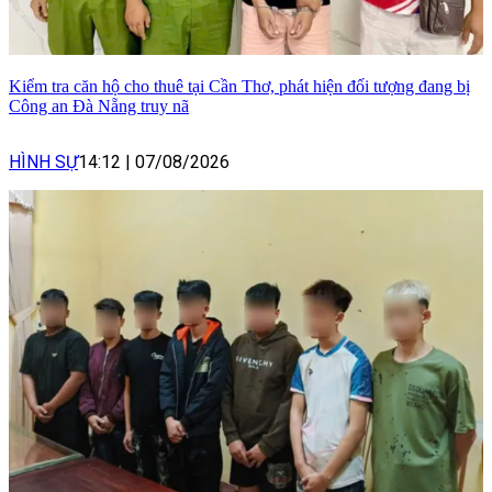
Kiểm tra căn hộ cho thuê tại Cần Thơ, phát hiện đối tượng đang bị
Công an Đà Nẵng truy nã
HÌNH SỰ
14:12
|
07/08/2026