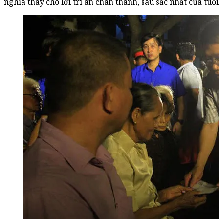
nghĩa thay cho lời tri ân chân thành, sâu sắc nhất của tuổi