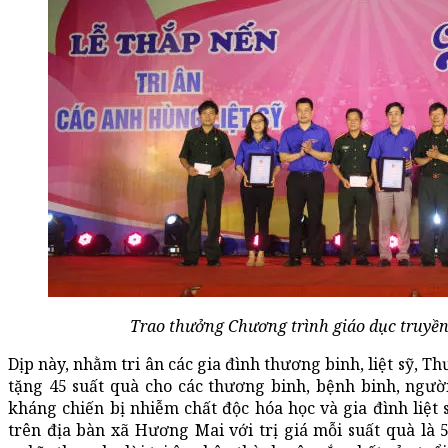
Trao thưởng Chương trình giáo dục truyền
Dịp này, nhằm tri ân các gia đình thương binh, liệt sỹ, T
tặng 45 suất quà cho các thương binh, bệnh binh, ngườ
kháng chiến bị nhiễm chất độc hóa học và gia đình liệt
trên địa bàn xã Hương Mai với trị giá mỗi suất quà là