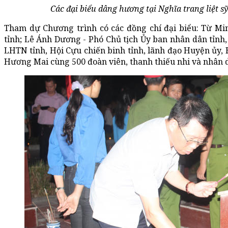
Các đại biểu dâng hương tại Nghĩa trang liệt 
Tham dự Chương trình có các đồng chí đại biểu: Từ Mi
tỉnh; Lê Ánh Dương - Phó Chủ tịch Ủy ban nhân dân tỉnh,
LHTN tỉnh, Hội Cựu chiến binh tỉnh, lãnh đạo Huyện ủy
Hương Mai cùng 500 đoàn viên, thanh thiếu nhi và nhân d