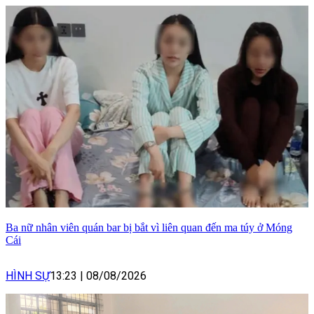
Ba nữ nhân viên quán bar bị bắt vì liên quan đến ma túy ở Móng
Cái
HÌNH SỰ
13:23
|
08/08/2026