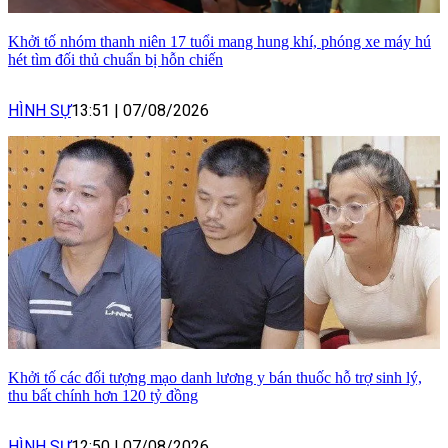
Khởi tố nhóm thanh niên 17 tuổi mang hung khí, phóng xe máy hú
hét tìm đối thủ chuẩn bị hỗn chiến
HÌNH SỰ
13:51
|
07/08/2026
Khởi tố các đối tượng mạo danh lương y bán thuốc hỗ trợ sinh lý,
thu bất chính hơn 120 tỷ đồng
HÌNH SỰ
12:50
|
07/08/2026