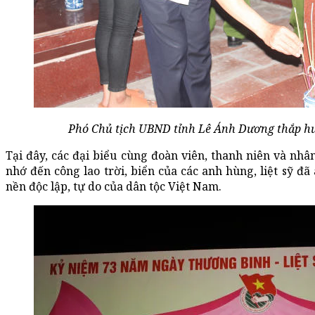
Phó Chủ tịch UBND tỉnh Lê Ánh Dương thắp hươn
Tại đây, các đại biểu cùng đoàn viên, thanh niên và n
nhớ đến công lao trời, biển của các anh hùng, liệt sỹ đ
nền độc lập, tự do của dân tộc Việt Nam.