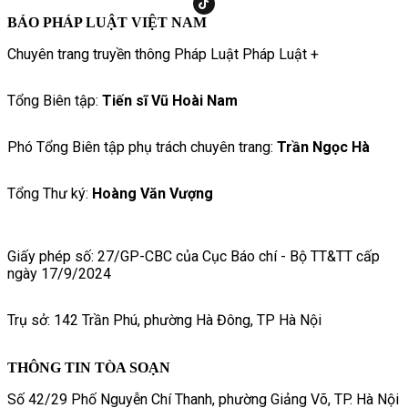
BÁO PHÁP LUẬT VIỆT NAM
Chuyên trang truyền thông Pháp Luật Pháp Luật +
Tổng Biên tập:
Tiến sĩ Vũ Hoài Nam
Phó Tổng Biên tập phụ trách chuyên trang:
Trần Ngọc Hà
Tổng Thư ký:
Hoàng Văn Vượng
Giấy phép số: 27/GP-CBC của Cục Báo chí - Bộ TT&TT cấp
ngày 17/9/2024
Trụ sở: 142 Trần Phú, phường Hà Đông, TP Hà Nội
THÔNG TIN TÒA SOẠN
Số 42/29 Phố Nguyễn Chí Thanh, phường Giảng Võ, TP. Hà Nội