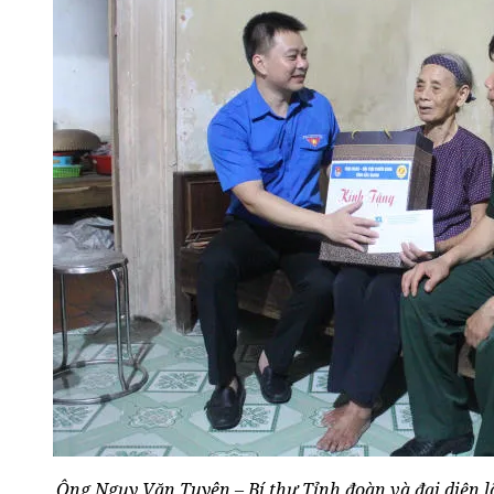
Ông Ngụy Văn Tuyên – Bí thư Tỉnh đoàn và đại diện l