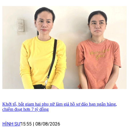
Khởi tố, bắt giam hai phụ nữ làm giả hồ sơ đáo hạn ngân hàng,
chiếm đoạt hơn 7 tỷ đồng
HÌNH SỰ
15:55
|
08/08/2026