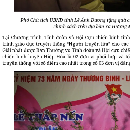
Phó Chủ tịch UBND tỉnh Lê Ánh Dương tặng quà ch
chính sách trên địa bàn xã Hương M
Tại Chương trình, Tỉnh đoàn và Hội Cựu chiến binh tỉn
trình giáo dục truyền thống “Người truyền lửa” cho các 
Giải nhất được Ban Thường vụ Tỉnh đoàn và Hội cựu chiế
chiến binh huyện Hiệp Hòa là 02 đơn vị phối hợp và t
truyền thống với số điểm cao nhất trong số 03 đơn vị đăn