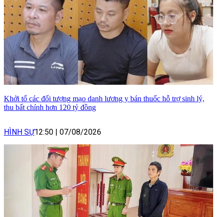
Khởi tố các đối tượng mạo danh lương y bán thuốc hỗ trợ sinh lý,
thu bất chính hơn 120 tỷ đồng
HÌNH SỰ
12:50
|
07/08/2026