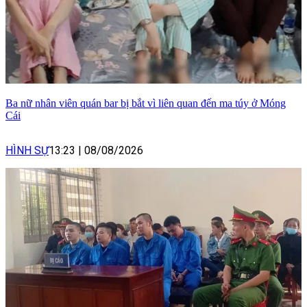
Ba nữ nhân viên quán bar bị bắt vì liên quan đến ma túy ở Móng
Cái
HÌNH SỰ
13:23
|
08/08/2026