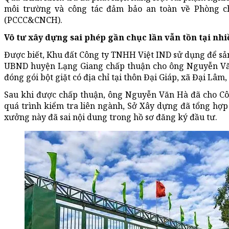
môi trường và công tác đảm bảo an toàn về Phòng c
(PCCC&CNCH).
Vô tư xây dựng sai phép gần chục lần vẫn tồn tại nh
Được biết, Khu đất Công ty TNHH Việt IND sử dụng để sản
UBND huyện Lạng Giang chấp thuận cho ông Nguyễn Vă
đóng gói bột giặt có địa chỉ tại thôn Đại Giáp, xã Đại Lâm
Sau khi được chấp thuận, ông Nguyễn Văn Hà đã cho Cô
quá trình kiểm tra liên ngành, Sở Xây dựng đã tổng hợp 
xưởng này đã sai nội dung trong hồ sơ đăng ký đầu tư.