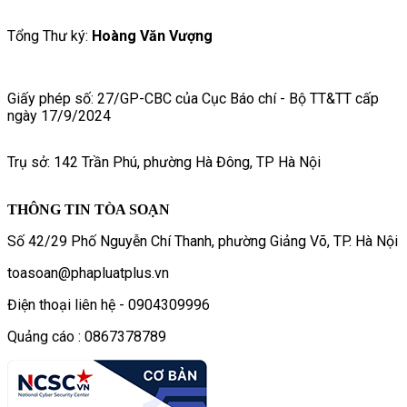
Tổng Thư ký:
Hoàng Văn Vượng
Giấy phép số: 27/GP-CBC của Cục Báo chí - Bộ TT&TT cấp
ngày 17/9/2024
Trụ sở: 142 Trần Phú, phường Hà Đông, TP Hà Nội
THÔNG TIN TÒA SOẠN
Số 42/29 Phố Nguyễn Chí Thanh, phường Giảng Võ, TP. Hà Nội
toasoan@phapluatplus.vn
Điện thoại liên hệ - 0904309996
Quảng cáo : 0867378789