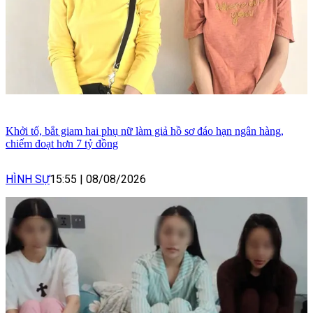
Khởi tố, bắt giam hai phụ nữ làm giả hồ sơ đáo hạn ngân hàng,
chiếm đoạt hơn 7 tỷ đồng
HÌNH SỰ
15:55
|
08/08/2026