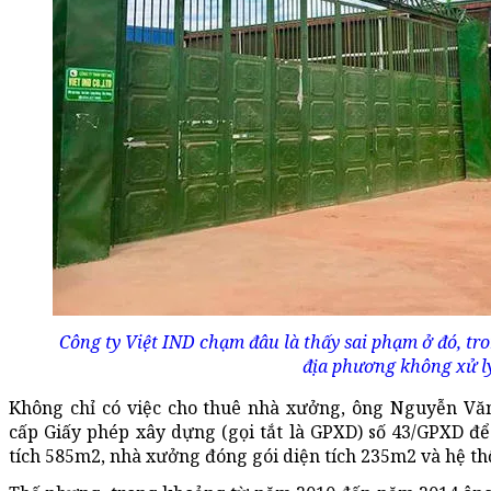
Công ty Việt IND chạm đâu là thấy sai phạm ở đó, t
địa phương không xử l
Không chỉ có việc cho thuê nhà xưởng, ông Nguyễn V
cấp Giấy phép xây dựng (gọi tắt là GPXD) số 43/GPXD đ
tích 585m2, nhà xưởng đóng gói diện tích 235m2 và hệ th