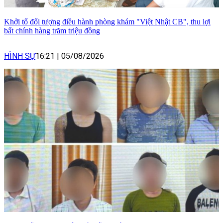
Khởi tố đối tượng điều hành phòng khám "Việt Nhật CB", thu lợi
bất chính hàng trăm triệu đồng
HÌNH SỰ
16:21
|
05/08/2026