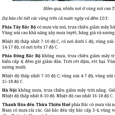
Hôm qua, nhiều nơi ở vùng núi cao Tâ
Dự báo chi tiết các vùng trên cả nước ngày và đêm 12/1:
Phía Tây Bắc Bộ
có mưa vài nơi, trưa chiều giảm mây hửn
Vùng núi cao khả năng xảy mưa tuyết, băng giá và sương
Nhiệt độ thấp nhất 7-10 độ C, có nơi dưới 5 độ, vùng núi 
14-17 độ, có nơi trên 17 độ C.
Phía Đông Bắc Bộ
không mưa, trưa chiều giảm mây trờ
biển cấp 4; đêm gió giảm dần. Trời rét đậm, rét hại. Vù
sương muối.
Nhiệt độ thấp nhất 7-10 độ C; vùng núi 4-7 độ, vùng núi 
15-18 độ C.
Hà Nội
không mưa, trưa chiều giảm mây trời nắng. Gió đ
Nhiệt độ thấp nhất 8-10 độ. Nhiệt độ cao nhất 16-18 độ C.
Thanh Hóa đến Thừa Thiên Huế
phía Bắc có mưa vài nơ
Nam có mưa rải rác. Gió bắc đến tây bắc cấp 3-4, vùng v