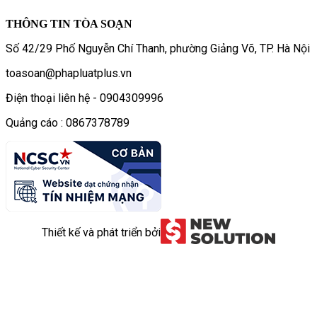
THÔNG TIN TÒA SOẠN
Số 42/29 Phố Nguyễn Chí Thanh, phường Giảng Võ, TP. Hà Nội
toasoan@phapluatplus.vn
Điện thoại liên hệ - 0904309996
Quảng cáo : 0867378789
Thiết kế và phát triển bởi