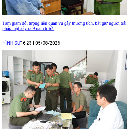
Tạm giam đối tượng liên quan vụ gây thương tích, bắt giữ người trái
pháp luật xảy ra 9 năm trước
HÌNH SỰ
16:23
|
05/08/2026