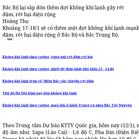
Bắc Bộ lại sắp đón thêm đợt không khí lạnh gây rét
đậm, rét hại diện rộng
Hoàng Thọ
Khoảng 17-18/1 sẽ có thêm một đợt không khí lạnh mạnh 
đậm, rét hại diện rộng ở Bắc Bộ và Bắc Trung Bộ.
Không khí lạnh tăng cường, vùng núi rét đậm rét hại
Không khí lạnh tăng cường, nhiệt độ thấp nhất phổ biến 12 - 14 độ
Không khí lạnh tràn về, Miền Bắc sắp chuyển rét đậm
Thủ đô Hà Nội hôm nay đón không khí lạnh
Không khí lạnh tăng cường, mưa lớn ở miền Trung và phía Bắc Tây Nguyên
Theo Trung tâm Dự báo KTTV Quốc gia, hôm nay (12/1), m
độ âm như: Sapa (Lào Cai) - 1,6 độ C, Pha Đin (Điện Biê