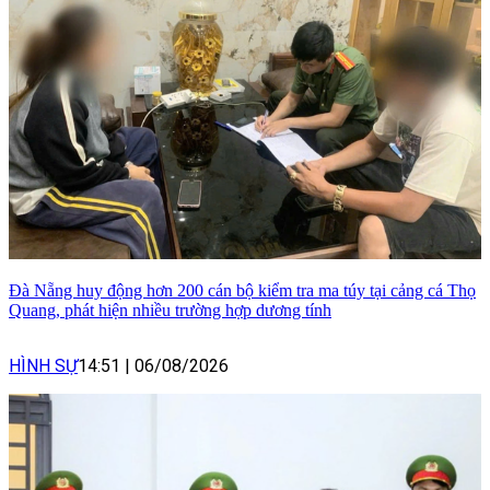
Đà Nẵng huy động hơn 200 cán bộ kiểm tra ma túy tại cảng cá Thọ
Quang, phát hiện nhiều trường hợp dương tính
HÌNH SỰ
14:51
|
06/08/2026