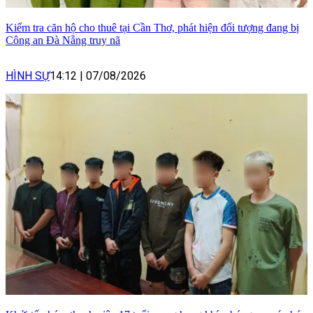
Kiểm tra căn hộ cho thuê tại Cần Thơ, phát hiện đối tượng đang bị
Công an Đà Nẵng truy nã
HÌNH SỰ
14:12
|
07/08/2026