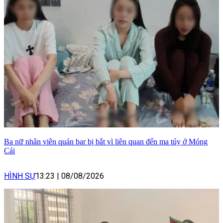
Ba nữ nhân viên quán bar bị bắt vì liên quan đến ma túy ở Móng
Cái
HÌNH SỰ
13:23
|
08/08/2026