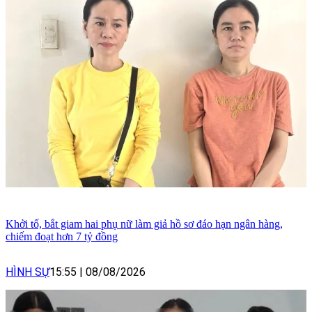
Khởi tố, bắt giam hai phụ nữ làm giả hồ sơ đáo hạn ngân hàng,
chiếm đoạt hơn 7 tỷ đồng
HÌNH SỰ
15:55
|
08/08/2026