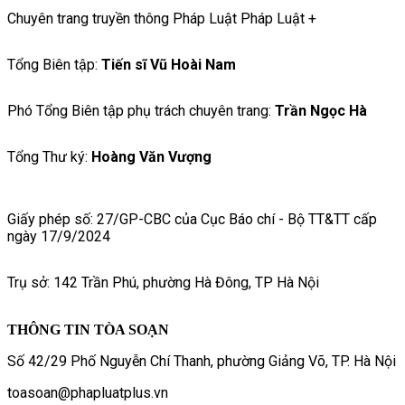
Chuyên trang truyền thông Pháp Luật Pháp Luật +
Tổng Biên tập:
Tiến sĩ Vũ Hoài Nam
Phó Tổng Biên tập phụ trách chuyên trang:
Trần Ngọc Hà
Tổng Thư ký:
Hoàng Văn Vượng
Giấy phép số: 27/GP-CBC của Cục Báo chí - Bộ TT&TT cấp
ngày 17/9/2024
Trụ sở: 142 Trần Phú, phường Hà Đông, TP Hà Nội
THÔNG TIN TÒA SOẠN
Số 42/29 Phố Nguyễn Chí Thanh, phường Giảng Võ, TP. Hà Nội
toasoan@phapluatplus.vn