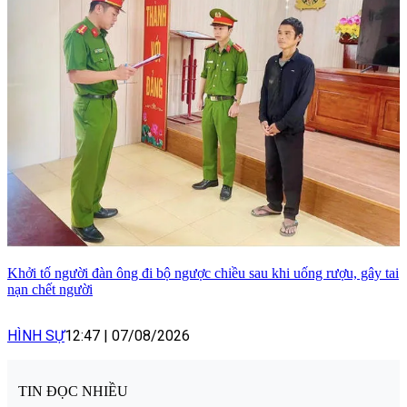
Khởi tố người đàn ông đi bộ ngược chiều sau khi uống rượu, gây tai
nạn chết người
HÌNH SỰ
12:47
|
07/08/2026
TIN ĐỌC NHIỀU