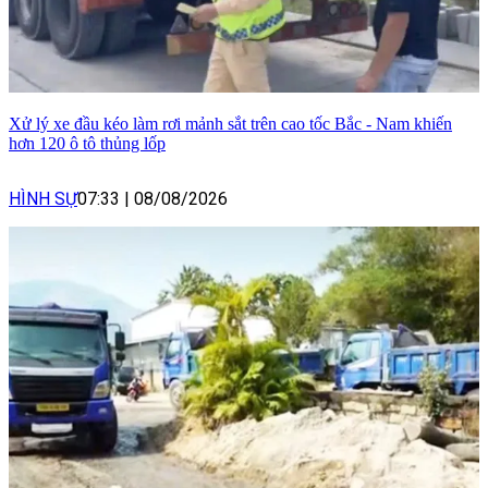
Xử lý xe đầu kéo làm rơi mảnh sắt trên cao tốc Bắc - Nam khiến
hơn 120 ô tô thủng lốp
HÌNH SỰ
07:33
|
08/08/2026