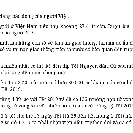
đáng báo động của người Việt.
ới ở Việt Nam tiêu thụ khoảng 27,4 lít cồn. Rượu bia l
 cho người Việt.
nh là những con số về tai nạn giao thông, tai nạn do ẩu 
số vụ tai nạn giao thông trên cả nước có liên quan đến rư
a nhiều nhất có thể kể đến dịp Tết Nguyên đán. Cứ sau mỗ
ợu lại tăng đến mức chóng mặt.
ên đán 2020, cả nước có hơn 30.000 ca khám, cấp cứu liê
 Tết 2019.
, tăng 4,3% so với Tết 2019 và đã có 136 trường hợp tử von
ợng tử vong xin về, nhiều hơn 9 ca so với cùng kỳ Tết 201
 Y tế) cho biết, 3 ngày Tết (từ 29 đến hết mùng 2 Tết) n
g số đó 1.213 ca phải nhập viện điều trị/theo dõi và đã có