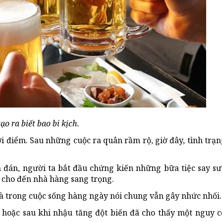
ạo ra biết bao bi kịch.
i điểm. Sau những cuộc ra quân rầm rộ, giờ đây, tình trạ
 đán, người ta bắt đầu chứng kiến những bữa tiệc say sư
ố cho đến nhà hàng sang trọng.
và trong cuộc sống hàng ngày nói chung vẫn gây nhức nhối.
 hoặc sau khi nhậu tăng đột biến đã cho thấy một nguy c