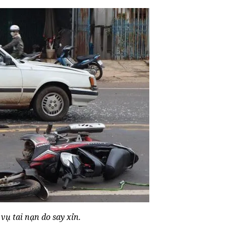
vụ tai nạn do say xỉn.