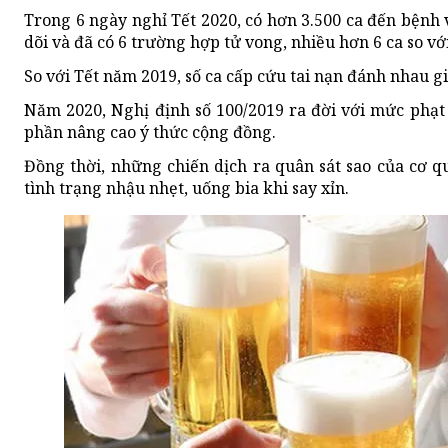
Trong 6 ngày nghỉ Tết 2020, có hơn 3.500 ca đến bệnh v
dõi và đã có 6 trường hợp tử vong, nhiều hơn 6 ca so vớ
So với Tết năm 2019, số ca cấp cứu tai nạn đánh nhau 
Năm 2020, Nghị định số 100/2019 ra đời với mức phạt 
phần nâng cao ý thức cộng đồng.
Đồng thời, những chiến dịch ra quân sát sao của cơ 
tình trạng nhậu nhẹt, uống bia khi say xỉn.