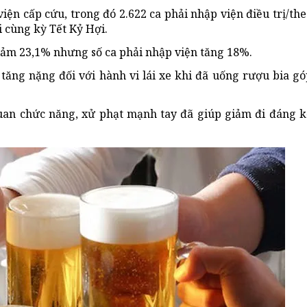
iện cấp cứu, trong đó 2.622 ca phải nhập viện điều trị/th
i cùng kỳ Tết Kỷ Hợi.
giảm 23,1% nhưng số ca phải nhập viện tăng 18%.
tăng nặng đối với hành vi lái xe khi đã uống rượu bia gó
quan chức năng, xử phạt mạnh tay đã giúp giảm đi đáng k