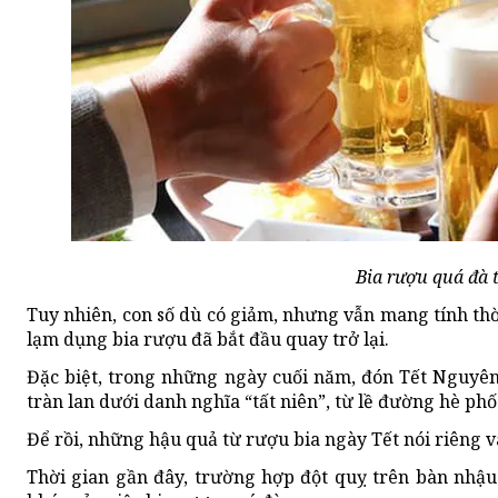
Bia rượu quá đà t
Tuy nhiên, con số dù có giảm, nhưng vẫn mang tính thờ
lạm dụng bia rượu đã bắt đầu quay trở lại.
Đặc biệt, trong những ngày cuối năm, đón Tết Nguyên
tràn lan dưới danh nghĩa “tất niên”, từ lề đường hè ph
Để rồi, những hậu quả từ rượu bia ngày Tết nói riêng 
Thời gian gần đây, trường hợp đột quỵ trên bàn nhậu