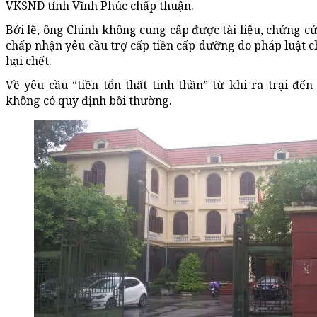
VKSND tỉnh Vĩnh Phúc chấp thuận.
Bởi lẽ, ông Chinh không cung cấp được tài liệu, chứng c
chấp nhận yêu cầu trợ cấp tiền cấp dưỡng do pháp luật ch
hại chết.
Về yêu cầu “tiền tổn thất tinh thần” từ khi ra trại đến
không có quy định bồi thường.