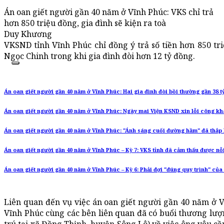
Án oan giết người gần 40 năm ở Vĩnh Phúc: VKS chỉ trả
hơn 850 triệu đồng, gia đình sẽ kiện ra toà
Duy Khương
VKSND tỉnh Vĩnh Phúc chỉ đồng ý trả số tiền hơn 850 tr
Ngọc Chinh trong khi gia đình đòi hơn 12 tỷ đồng.
Án oan giết người gần 40 năm ở Vĩnh Phúc: Hai gia đình đòi bồi thường gần 38 t
Án oan giết người gần 40 năm ở Vĩnh Phúc: Ngày mai Viện KSND xin lỗi công kh
Án oan giết người gần 40 năm ở Vĩnh Phúc: "Ánh sáng cuối đường hầm" đã thắp 
Án oan giết người gần 40 năm ở Vĩnh Phúc – Kỳ 7: VKS tỉnh đã cảm thấu được n
Án oan giết người gần 40 năm ở Vĩnh Phúc – Kỳ 6: Phải đợi "đúng quy trình" của
Liên quan đến vụ việc án oan giết người gần 40 năm ở V
Vĩnh Phúc cùng các bên liên quan đã có buổi thương lượ