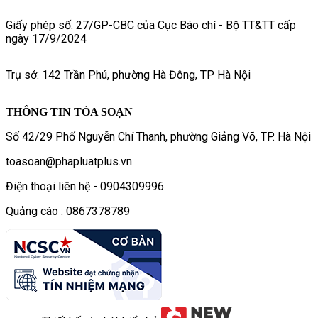
Giấy phép số: 27/GP-CBC của Cục Báo chí - Bộ TT&TT cấp
ngày 17/9/2024
Trụ sở: 142 Trần Phú, phường Hà Đông, TP Hà Nội
THÔNG TIN TÒA SOẠN
Số 42/29 Phố Nguyễn Chí Thanh, phường Giảng Võ, TP. Hà Nội
toasoan@phapluatplus.vn
Điện thoại liên hệ - 0904309996
Quảng cáo : 0867378789