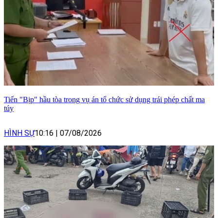
Tiến "Bịp" hầu tòa trong vụ án tổ chức sử dụng trái phép chất ma
túy
HÌNH SỰ
10:16
|
07/08/2026