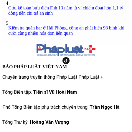
4
Cựu kế toán bưu điện lĩnh 13 năm tù vì chiếm đoạt hơn 1,1 tỷ
đồng tiền chi trả an sinh
5
Kiểm tra quán bar ở Hải Phòng, công an phát hiện 98 bình khí
cười cùng nhiều hóa đơn liên quan
BÁO PHÁP LUẬT VIỆT NAM
Chuyên trang truyền thông Pháp Luật Pháp Luật +
Tổng Biên tập:
Tiến sĩ Vũ Hoài Nam
Phó Tổng Biên tập phụ trách chuyên trang:
Trần Ngọc Hà
Tổng Thư ký:
Hoàng Văn Vượng