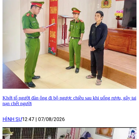
Khởi tố người đàn ông đi bộ ngược chiều sau khi uống rượu, gây tai
nạn chết người
HÌNH SỰ
12:47
|
07/08/2026