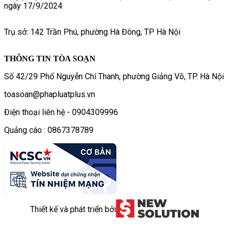
ngày 17/9/2024
Trụ sở: 142 Trần Phú, phường Hà Đông, TP Hà Nội
THÔNG TIN TÒA SOẠN
Số 42/29 Phố Nguyễn Chí Thanh, phường Giảng Võ, TP. Hà Nội
toasoan@phapluatplus.vn
Điện thoại liên hệ - 0904309996
Quảng cáo : 0867378789
Thiết kế và phát triển bởi