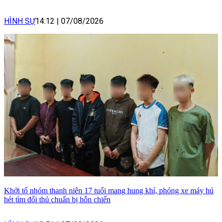
HÌNH SỰ
14:12
|
07/08/2026
Khởi tố nhóm thanh niên 17 tuổi mang hung khí, phóng xe máy hú
hét tìm đối thủ chuẩn bị hỗn chiến