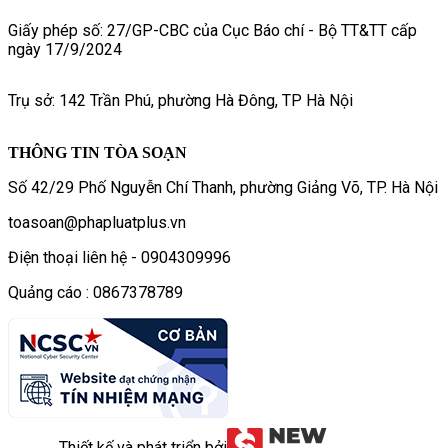
Giấy phép số: 27/GP-CBC của Cục Báo chí - Bộ TT&TT cấp
ngày 17/9/2024
Trụ sở: 142 Trần Phú, phường Hà Đông, TP Hà Nội
THÔNG TIN TÒA SOẠN
Số 42/29 Phố Nguyễn Chí Thanh, phường Giảng Võ, TP. Hà Nội
toasoan@phapluatplus.vn
Điện thoại liên hệ - 0904309996
Quảng cáo : 0867378789
Thiết kế và phát triển bởi