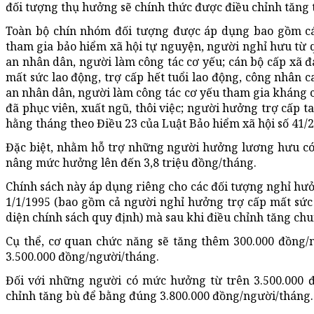
đối tượng thụ hưởng sẽ chính thức được điều chỉnh tăng
Toàn bộ chín nhóm đối tượng được áp dụng bao gồm cán
tham gia bảo hiểm xã hội tự nguyện, người nghỉ hưu từ
an nhân dân, người làm công tác cơ yếu; cán bộ cấp xã
mất sức lao động, trợ cấp hết tuổi lao động, công nhân 
an nhân dân, người làm công tác cơ yếu tham gia kháng 
đã phục viên, xuất ngũ, thôi việc; người hưởng trợ cấp 
hằng tháng theo Điều 23 của Luật Bảo hiểm xã hội số 41/
Đặc biệt, nhằm hỗ trợ những người hưởng lương hưu có
nâng mức hưởng lên đến 3,8 triệu đồng/tháng.
Chính sách này áp dụng riêng cho các đối tượng nghỉ hưở
1/1/1995 (bao gồm cả người nghỉ hưởng trợ cấp mất sức 
diện chính sách quy định) mà sau khi điều chỉnh tăng c
Cụ thể, cơ quan chức năng sẽ tăng thêm 300.000 đồng
3.500.000 đồng/người/tháng.
Đối với những người có mức hưởng từ trên 3.500.000 
chỉnh tăng bù để bằng đúng 3.800.000 đồng/người/tháng.