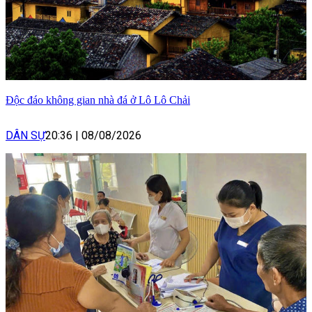
Độc đáo không gian nhà đá ở Lô Lô Chải
DÂN SỰ
20:36
|
08/08/2026