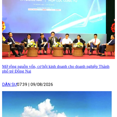
Mở rộng nguồn vốn, cơ hội kinh doanh cho doanh nghiệp Thành
phố trẻ Đồng Nai
DÂN SỰ
07:39
|
09/08/2026