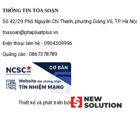
THÔNG TIN TÒA SOẠN
Số 42/29 Phố Nguyễn Chí Thanh, phường Giảng Võ, TP. Hà Nội
toasoan@phapluatplus.vn
Điện thoại liên hệ - 0904309996
Quảng cáo : 0867378789
Thiết kế và phát triển bởi