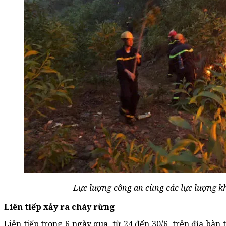
Lực lượng công an cùng các lực lượng k
Liên tiếp xảy ra cháy rừng
Liên tiếp trong 6 ngày qua, từ 24 đến 30/6, trên địa bàn