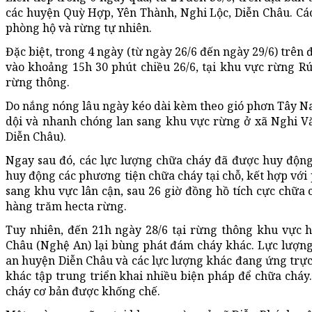
các huyện Quỳ Hợp, Yên Thành, Nghi Lộc, Diễn Châu. Các
phòng hộ và rừng tự nhiên.
Đặc biệt, trong 4 ngày (từ ngày 26/6 đến ngày 29/6) trên 
vào khoảng 15h 30 phút chiều 26/6, tại khu vực rừng R
rừng thông.
Do nắng nóng lâu ngày kéo dài kèm theo gió phơn Tây Na
dội và nhanh chóng lan sang khu vực rừng ở xã Nghi Vă
Diễn Châu).
Ngay sau đó, các lực lượng chữa cháy đã được huy động 
huy động các phương tiện chữa cháy tại chỗ, kết hợp với
sang khu vực lân cận, sau 26 giờ đồng hồ tích cực chữa 
hàng trăm hecta rừng.
Tuy nhiên, đến 21h ngày 28/6 tại rừng thông khu vực 
Châu (Nghệ An) lại bùng phát đám cháy khác. Lực lượn
an huyện Diễn Châu và các lực lượng khác đang ứng trực 
khác tập trung triển khai nhiều biện pháp để chữa cháy
cháy cơ bản được khống chế.