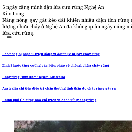
6 ngày căng mình dập lửa cứu rừng Nghệ An
Kim Long
Nắng nóng gay gắt kéo dài khiến nhiều diện tích rừng 
lượng chữa cháy ở Nghệ An đã không quản ngày nắng nón
lửa, cứu rừng.
Lão nông bị phạt 90 triệu đồng vì đốt thực bì gây cháy rừng
Bình Phước tăng cường các biện pháp về phòng, chữa cháy rừng
Cháy rừng "hun khói" người Australia
Australia chi tiền điều trị chấn thương tinh thần do cháy rừng gây ra
Chính phủ Úc hứng bão chỉ trích vì cách xử lý cháy rừng