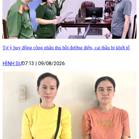
Tự ý huy động công nhân thu hồi đường điện, cai thầu bị khởi tố
HÌNH SỰ
07:13
|
09/08/2026