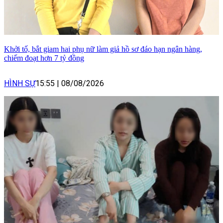
Khởi tố, bắt giam hai phụ nữ làm giả hồ sơ đáo hạn ngân hàng,
chiếm đoạt hơn 7 tỷ đồng
HÌNH SỰ
15:55
|
08/08/2026