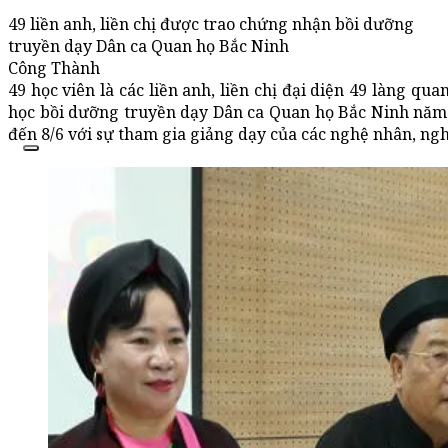
49 liền anh, liền chị được trao chứng nhận bồi dưỡng
truyền dạy Dân ca Quan họ Bắc Ninh
Công Thành
49 học viên là các liền anh, liền chị đại diện 49 làng q
học bồi dưỡng truyền dạy Dân ca Quan họ Bắc Ninh năm 2
đến 8/6 với sự tham gia giảng dạy của các nghệ nhân, ngh