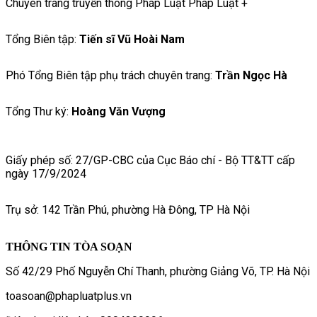
Chuyên trang truyền thông Pháp Luật Pháp Luật +
Tổng Biên tập:
Tiến sĩ Vũ Hoài Nam
Phó Tổng Biên tập phụ trách chuyên trang:
Trần Ngọc Hà
Tổng Thư ký:
Hoàng Văn Vượng
Giấy phép số: 27/GP-CBC của Cục Báo chí - Bộ TT&TT cấp
ngày 17/9/2024
Trụ sở: 142 Trần Phú, phường Hà Đông, TP Hà Nội
THÔNG TIN TÒA SOẠN
Số 42/29 Phố Nguyễn Chí Thanh, phường Giảng Võ, TP. Hà Nội
toasoan@phapluatplus.vn