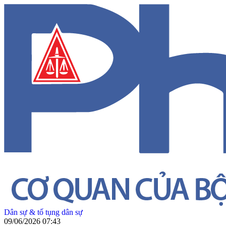
Dân sự & tố tụng dân sự
09/06/2026 07:43