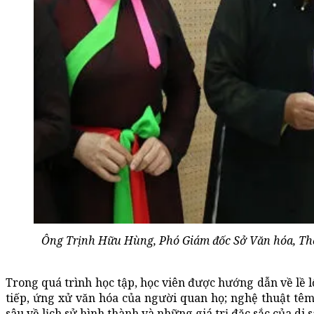
Ông Trịnh Hữu Hùng, Phó Giám đốc Sở Văn hóa, Thể 
Trong quá trình học tập, học viên được hướng dẫn về lề lố
tiếp, ứng xử văn hóa của người quan họ; nghệ thuật tê
sâu về lịch sử hình thành và những giá trị đặc sắc của di s