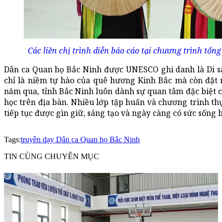
Các liền chị trình diễn báo cáo tại chương trình tổ
Dân ca Quan họ Bắc Ninh được UNESCO ghi danh là Di sả
chỉ là niềm tự hào của quê hương Kinh Bắc mà còn đặt r
năm qua, tỉnh Bắc Ninh luôn dành sự quan tâm đặc biệt 
học trên địa bàn. Nhiều lớp tập huấn và chương trình t
tiếp tục được gìn giữ, sáng tạo và ngày càng có sức sống 
Tags:
truyền dạy Dân ca Quan họ Bắc Ninh
TIN CÙNG CHUYÊN MỤC