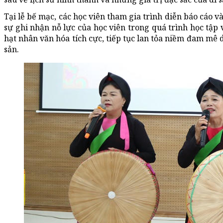
Tại lễ bế mạc, các học viên tham gia trình diễn báo cáo 
sự ghi nhận nỗ lực của học viên trong quá trình học tập v
hạt nhân văn hóa tích cực, tiếp tục lan tỏa niềm đam mê d
sản.