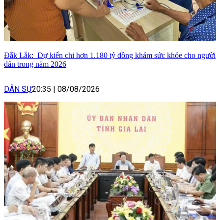
Đắk Lắk: Dự kiến chi hơn 1.180 tỷ đồng khám sức khỏe cho người
dân trong năm 2026
DÂN SỰ
20:35
|
08/08/2026