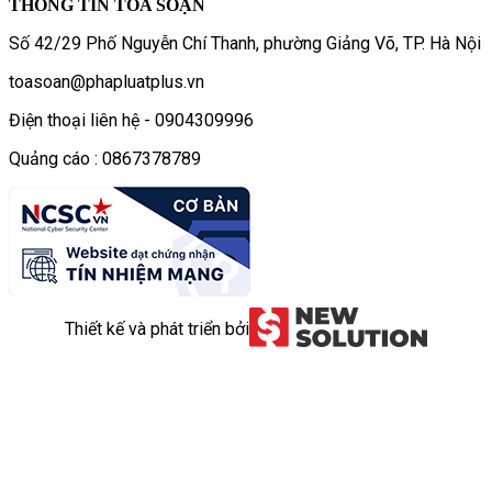
THÔNG TIN TÒA SOẠN
Số 42/29 Phố Nguyễn Chí Thanh, phường Giảng Võ, TP. Hà Nội
toasoan@phapluatplus.vn
Điện thoại liên hệ - 0904309996
Quảng cáo : 0867378789
Thiết kế và phát triển bởi