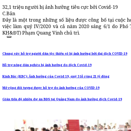
32,1 triệu người bị ảnh hưởng tiêu cực bởi Covid-19
C.Bản
Đây là một trong những số liệu được công bố tại cuộc họ
việc làm quý IV/2020 và cả năm 2020 sáng 6/1 do Phó
KH&ĐT) Phạm Quang Vinh chủ trì.
Chung sức hỗ trợ người dân tộc thiểu số bị ảnh hưởng bởi đại dịch COVID-19
Hỗ trợ nông dân nghèo bị ảnh hưởng do dịch Covid-19
Kinh Bắc (KBC): Ảnh hưởng của Covid 19, quý 3 lỗ ròng 21 tỷ đồng
Mở rộng đối tượng được hỗ trợ do ảnh hưởng của COVID-19
Giãn tiến độ nhiều dự án BĐS tại Quảng Nam do ảnh hưởng dịch Covid-19