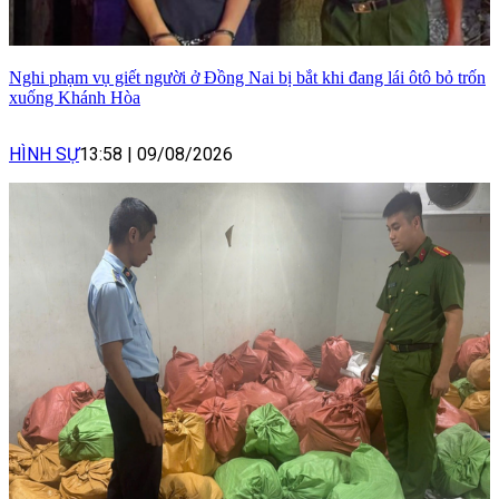
Nghi phạm vụ giết người ở Đồng Nai bị bắt khi đang lái ôtô bỏ trốn
xuống Khánh Hòa
HÌNH SỰ
13:58
|
09/08/2026