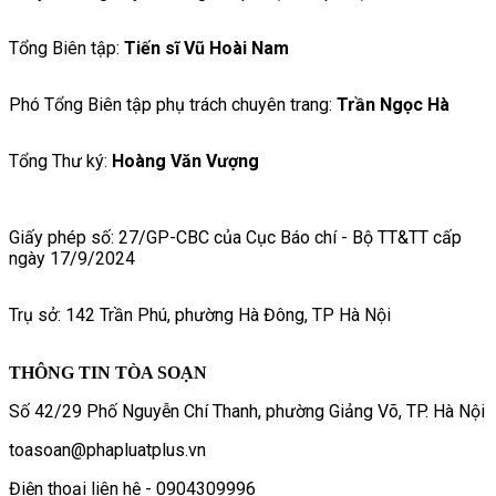
Tổng Biên tập:
Tiến sĩ Vũ Hoài Nam
Phó Tổng Biên tập phụ trách chuyên trang:
Trần Ngọc Hà
Tổng Thư ký:
Hoàng Văn Vượng
Giấy phép số: 27/GP-CBC của Cục Báo chí - Bộ TT&TT cấp
ngày 17/9/2024
Trụ sở: 142 Trần Phú, phường Hà Đông, TP Hà Nội
THÔNG TIN TÒA SOẠN
Số 42/29 Phố Nguyễn Chí Thanh, phường Giảng Võ, TP. Hà Nội
toasoan@phapluatplus.vn
Điện thoại liên hệ - 0904309996