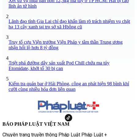
Xét xử vụ mua bán hơn 12,3kg ma túy ở TP HCM: Hai bị cáo
lĩnh án tử hình
2
Lãnh đạo tỉnh Gia Lai chỉ đạo khẩn làm rõ trách nhiệm vụ chặt
hạ 13 cây xanh tại trụ sở xã Hbông cũ
3
Truy tố cựu Viện trưởng Viện Pháp y tâm thần Trung ương
nhận hối lộ hơn 8 tỷ đồng
4
Triệt phá đường dây sản xuất Pod Chill chứa ma túy
Etomidate, khởi tố 30 bị can
5
Kiểm tra quán bar ở Hải Phòng, công an phát hiện 98 bình khí
cười cùng nhiều hóa đơn liên quan
BÁO PHÁP LUẬT VIỆT NAM
Chuyên trang truyền thông Pháp Luật Pháp Luật +