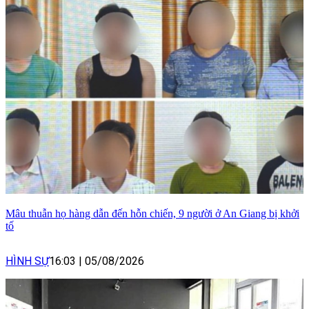
Mâu thuẫn họ hàng dẫn đến hỗn chiến, 9 người ở An Giang bị khởi
tố
HÌNH SỰ
16:03
|
05/08/2026