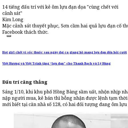
14 tiếng đấu trí với kẻ ôm lựu đạn dọa "cùng chết với
cảnh sát"
Kim Long
Mặc cảnh sát thuyết phục, Sơn cầm hai quả lựu đạn cố thủ
Facebook thách thức.
Hot girl chết vì sốc thuốc sau ngày đại ca giang hồ mang lựu đạn đến hỏi cưới
Việt Hương và Việt Trinh tặng “lựu đạn” cho Thanh Bạch và Lý Hùng
Đấu trí căng thẳng
Sáng 1/10, khi khu phố Hồng Bàng sầm uất, nhộn nhịp nh
nập người mua, kẻ bán thì bỗng nhận được lệnh tạm thời 
mới biết tại căn nhà số 128, có hai đối tượng đang ôm lựu